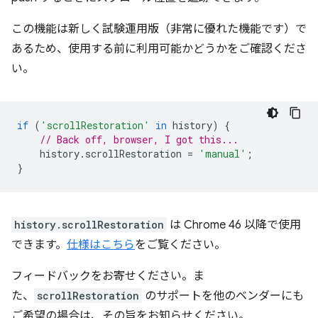
この機能は新しく試験運用版（非常に優れた機能です）で
あるため、使用する前に利用可能かどうかをご確認くださ
い。
if
(
'scrollRestoration'
in
history
)
{
// Back off, browser, I got this...
history
.
scrollRestoration
=
'manual'
;
}
history.scrollRestoration
は Chrome 46 以降で使用
できます。
仕様はこちら
をご覧ください。
フィードバックをお寄せください。ま
た、
scrollRestoration
のサポートを他のベンダーにも
ご希望の場合は、その旨をお知らせください。