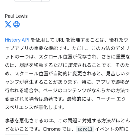
Paul Lewis
History API
を使用して URL を管理することは、優れたウ
ェブアプリの重要な機能です。ただし、この方法のデメリ
ットの一つは、スクロール位置が保存され、さらに重要な
のは、履歴を移動するたびに
復元
されることです。そのた
め、スクロール位置が自動的に変更されると、見苦しいジ
ャンプが発生することがあります。特に、アプリで遷移が
行われる場合や、ページのコンテンツがなんらかの方法で
変更される場合は顕著です。最終的には、ユーザー エク
スペリエンスが悪化します。
事態を悪化させるのは、この問題に対処する方法がほとん
どないことです。Chrome では、
scroll
イベントの前に