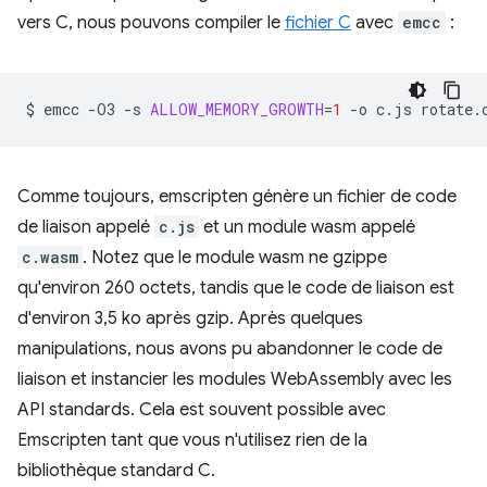
vers C, nous pouvons compiler le
fichier C
avec
emcc
:
$
emcc
-O3
-s
ALLOW_MEMORY_GROWTH
=
1
-o
c.js
Comme toujours, emscripten génère un fichier de code
de liaison appelé
c.js
et un module wasm appelé
c.wasm
. Notez que le module wasm ne gzippe
qu'environ 260 octets, tandis que le code de liaison est
d'environ 3,5 ko après gzip. Après quelques
manipulations, nous avons pu abandonner le code de
liaison et instancier les modules WebAssembly avec les
API standards. Cela est souvent possible avec
Emscripten tant que vous n'utilisez rien de la
bibliothèque standard C.