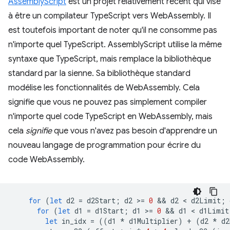
AssemblyScript
est un projet relativement récent qui vise
à être un compilateur TypeScript vers WebAssembly. Il
est toutefois important de noter qu'il ne consomme pas
n'importe quel TypeScript. AssemblyScript utilise la même
syntaxe que TypeScript, mais remplace la bibliothèque
standard par la sienne. Sa bibliothèque standard
modélise les fonctionnalités de WebAssembly. Cela
signifie que vous ne pouvez pas simplement compiler
n'importe quel code TypeScript en WebAssembly, mais
cela
signifie
que vous n'avez pas besoin d'apprendre un
nouveau langage de programmation pour écrire du
code WebAssembly.
for
(
let
d2
=
d2Start
;
d2
>
=
0
 && 
d2
 < 
d2Limit
;
for
(
let
d1
=
d1Start
;
d1
>
=
0
 && 
d1
 < 
d1Limit
let
in_idx
=
((
d1
*
d1Multiplier
)
+
(
d2
*
d2