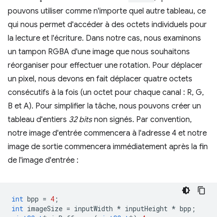
pouvons utiliser comme n'importe quel autre tableau, ce
qui nous permet d'accéder à des octets individuels pour
la lecture et l'écriture. Dans notre cas, nous examinons
un tampon RGBA d'une image que nous souhaitons
réorganiser pour effectuer une rotation. Pour déplacer
un pixel, nous devons en fait déplacer quatre octets
consécutifs à la fois (un octet pour chaque canal : R, G,
B et A). Pour simplifier la tâche, nous pouvons créer un
tableau d'entiers
32 bits
non signés. Par convention,
notre image d'entrée commencera à l'adresse 4 et notre
image de sortie commencera immédiatement après la fin
de l'image d'entrée :
int
bpp
=
4
;
int
imageSize
=
inputWidth
*
inputHeight
*
bpp
;