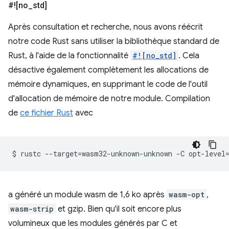
#![no
_
std]
Après consultation et recherche, nous avons réécrit
notre code Rust sans utiliser la bibliothèque standard de
Rust, à l'aide de la fonctionnalité
#![no_std]
. Cela
désactive également complètement les allocations de
mémoire dynamiques, en supprimant le code de l'outil
d'allocation de mémoire de notre module. Compilation
de
ce fichier Rust
avec
$
rustc
--target
=
wasm32-unknown-unknown
-C
opt-level
a généré un module wasm de 1,6 ko après
wasm-opt
,
wasm-strip
et gzip. Bien qu'il soit encore plus
volumineux que les modules générés par C et