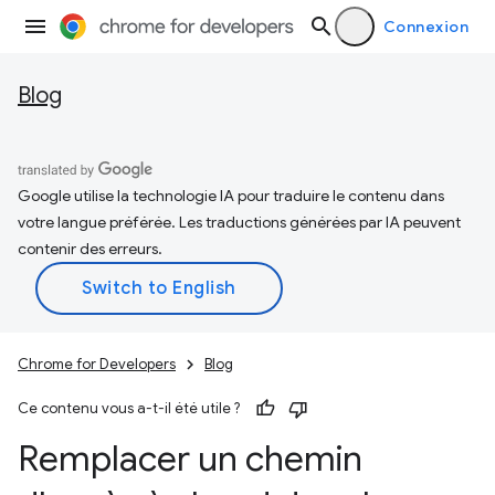
Connexion
Blog
Google utilise la technologie IA pour traduire le contenu dans
votre langue préférée. Les traductions générées par IA peuvent
contenir des erreurs.
Chrome for Developers
Blog
Ce contenu vous a-t-il été utile ?
Remplacer un chemin