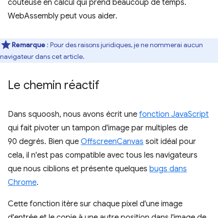
coûteuse en calcul qui prend beaucoup de temps.
WebAssembly peut vous aider.
Remarque
: Pour des raisons juridiques, je ne nommerai aucun
navigateur dans cet article.
Le chemin réactif
Dans squoosh, nous avons écrit une
fonction JavaScript
qui fait pivoter un tampon d'image par multiples de
90 degrés. Bien que
OffscreenCanvas
soit idéal pour
cela, il n'est pas compatible avec tous les navigateurs
que nous ciblions et présente quelques
bugs dans
Chrome
.
Cette fonction itère sur chaque pixel d'une image
d'entrée et le copie à une autre position dans l'image de