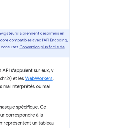
navigateurs la prennent désormais en
ncore compatibles avec l'API Encoding,
s, consultez
Conversion plus facile de
 API s'appuient sur eux, y
xhr2/) et les
WebWorkers
.
 mal interprétés ou mal
 masque spécifique. Ce
pour correspondre à la
er représentent un tableau