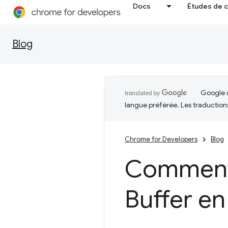
Docs
Études de 
Blog
Google u
langue préférée. Les traduction
Chrome for Developers
Blog
Comment 
Buffer en