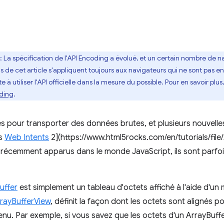
: La spécification de l'API Encoding a évolué, et un certain nombre de 
 de cet article s'appliquent toujours aux navigateurs qui ne sont pas e
utiliser l'API officielle dans la mesure du possible. Pour en savoir plu
oding
.
és pour transporter des données brutes, et plusieurs nouvelles
es
Web Intents
2](https://www.html5rocks.com/en/tutorials/file/
récemment apparus dans le monde JavaScript, ils sont parfois
uffer
est simplement un tableau d'octets affiché à l'aide d'un
rayBufferView
, définit la façon dont les octets sont alignés 
nu. Par exemple, si vous savez que les octets d'un ArrayBuff