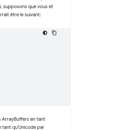
nsi, supposons que vous et
ait être le suivant:
es ArrayBuffers en tant
n tant qu'Unicode par