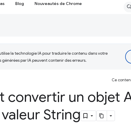
cas
Blog
Nouveautés de Chrome
tilise la technologie IA pour traduire le contenu dans votre
s générées par IA peuvent contenir des erreurs.
Ce contenu 
convertir un objet A
 valeur String