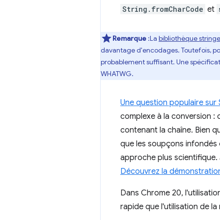
String.fromCharCode
et
Remarque
:La
bibliothèque strin
davantage d'encodages. Toutefois, pou
probablement suffisant. Une spécifica
WHATWG.
Une
question populaire sur
complexe à la conversion :
contenant la chaîne. Bien qu
que les soupçons infondés o
approche plus scientifique. 
Découvrez la démonstration
Dans Chrome 20, l'utilisati
rapide que l'utilisation de 