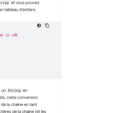
Array
et vous pouvez
un tableau d'entiers:
an in x86
r un
String
en
ets, cette conversion
 de la chaîne en tant
tères de la chaîne (et les