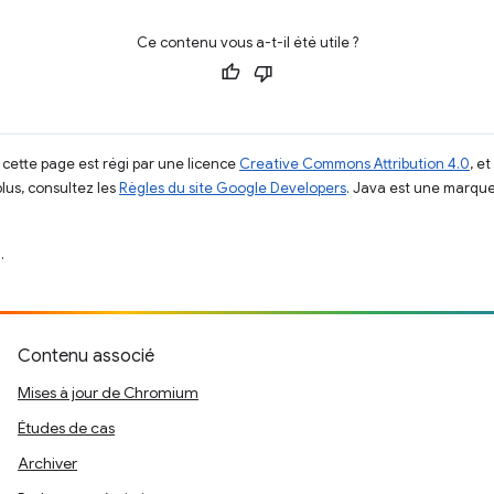
Ce contenu vous a-t-il été utile ?
 cette page est régi par une licence
Creative Commons Attribution 4.0
, e
plus, consultez les
Règles du site Google Developers
. Java est une marque
.
Contenu associé
Mises à jour de Chromium
Études de cas
Archiver