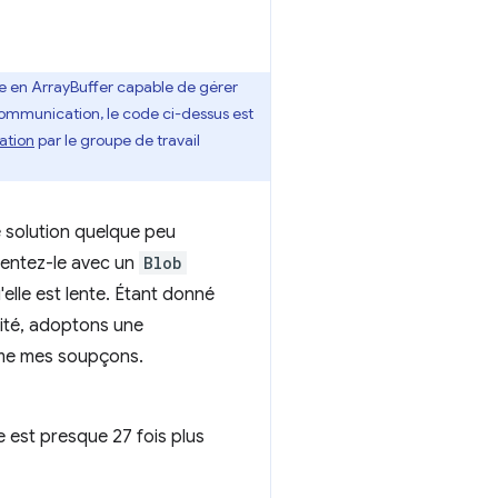
e en ArrayBuffer capable de gérer
communication, le code ci-dessus est
ation
par le groupe de travail
 solution quelque peu
imentez-le avec un
Blob
'elle est lente. Étant donné
nité, adoptons une
irme mes soupçons.
e est presque 27 fois plus