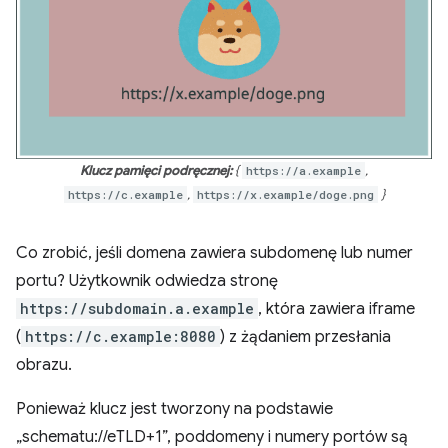
Klucz pamięci podręcznej:
{
https://a.example
,
https://c.example
,
https://x.example/doge.png
}
Co zrobić, jeśli domena zawiera subdomenę lub numer
portu? Użytkownik odwiedza stronę
https://subdomain.a.example
, która zawiera iframe
(
https://c.example:8080
) z żądaniem przesłania
obrazu.
Ponieważ klucz jest tworzony na podstawie
„schematu://eTLD+1”, poddomeny i numery portów są