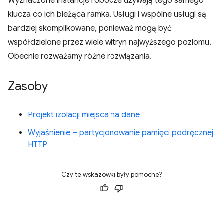
Wyznaczone instancje robocze używają tego samego
klucza co ich bieżąca ramka. Usługi i wspólne usługi są
bardziej skomplikowane, ponieważ mogą być
współdzielone przez wiele witryn najwyższego poziomu.
Obecnie rozważamy różne rozwiązania.
Zasoby
Projekt izolacji miejsca na dane
Wyjaśnienie – partycjonowanie pamięci podręcznej
HTTP
Czy te wskazówki były pomocne?