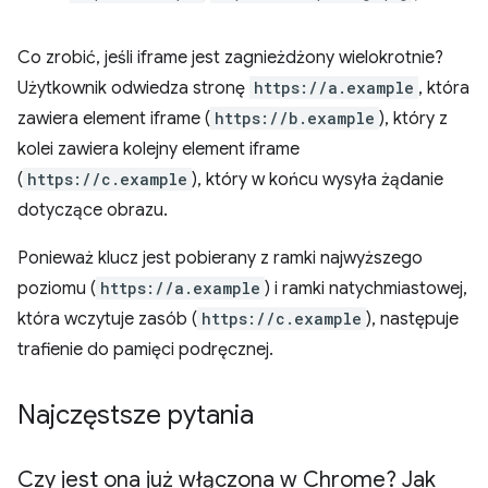
Co zrobić, jeśli iframe jest zagnieżdżony wielokrotnie?
Użytkownik odwiedza stronę
https://a.example
, która
zawiera element iframe (
https://b.example
), który z
kolei zawiera kolejny element iframe
(
https://c.example
), który w końcu wysyła żądanie
dotyczące obrazu.
Ponieważ klucz jest pobierany z ramki najwyższego
poziomu (
https://a.example
) i ramki natychmiastowej,
która wczytuje zasób (
https://c.example
), następuje
trafienie do pamięci podręcznej.
Najczęstsze pytania
Czy jest ona już włączona w Chrome? Jak