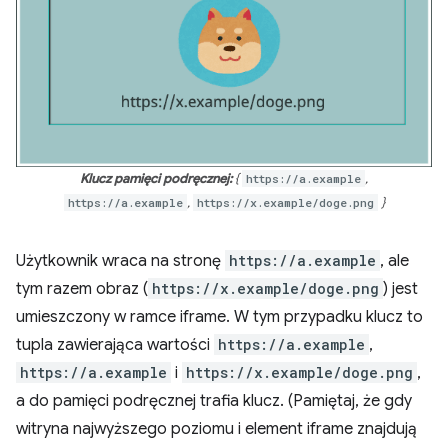
Klucz pamięci podręcznej:
{
https://a.example
,
https://a.example
,
https://x.example/doge.png
}
Użytkownik wraca na stronę
https://a.example
, ale
tym razem obraz (
https://x.example/doge.png
) jest
umieszczony w ramce iframe. W tym przypadku klucz to
tupla zawierająca wartości
https://a.example
,
https://a.example
i
https://x.example/doge.png
,
a do pamięci podręcznej trafia klucz. (Pamiętaj, że gdy
witryna najwyższego poziomu i element iframe znajdują