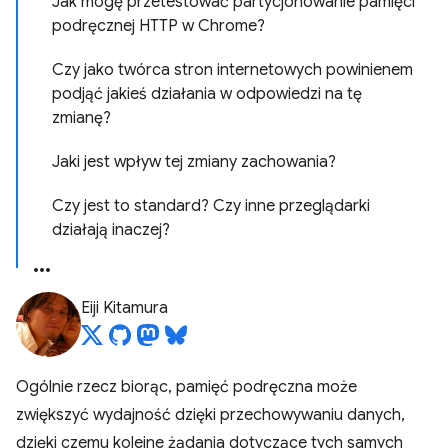
Jak mogę przetestować partycjonowanie pamięci
podręcznej HTTP w Chrome?
Czy jako twórca stron internetowych powinienem
podjąć jakieś działania w odpowiedzi na tę
zmianę?
Jaki jest wpływ tej zmiany zachowania?
Czy jest to standard? Czy inne przeglądarki
działają inaczej?
Eiji Kitamura
Ogólnie rzecz biorąc, pamięć podręczna może
zwiększyć wydajność dzięki przechowywaniu danych,
dzięki czemu kolejne żądania dotyczące tych samych