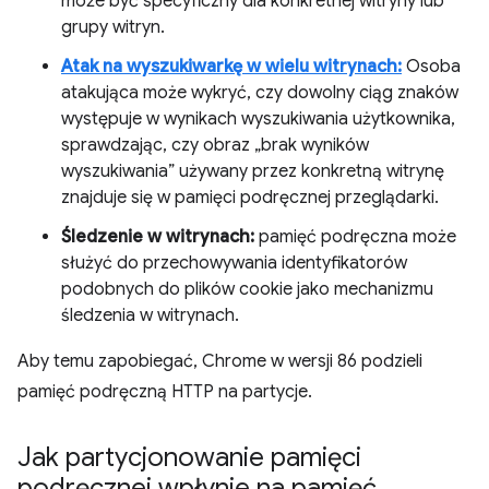
może być specyficzny dla konkretnej witryny lub
grupy witryn.
Atak na wyszukiwarkę w wielu witrynach:
Osoba
atakująca może wykryć, czy dowolny ciąg znaków
występuje w wynikach wyszukiwania użytkownika,
sprawdzając, czy obraz „brak wyników
wyszukiwania” używany przez konkretną witrynę
znajduje się w pamięci podręcznej przeglądarki.
Śledzenie w witrynach:
pamięć podręczna może
służyć do przechowywania identyfikatorów
podobnych do plików cookie jako mechanizmu
śledzenia w witrynach.
Aby temu zapobiegać, Chrome w wersji 86 podzieli
pamięć podręczną HTTP na partycje.
Jak partycjonowanie pamięci
podręcznej wpłynie na pamięć