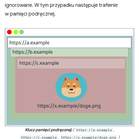
ignorowane. W tym przypadku następuje trafienie
w pamięci podręcznej.
Klucz pamięci podręcznej:
{
https://a.example
,
https://c.example
,
https://x.example/doge.png
}