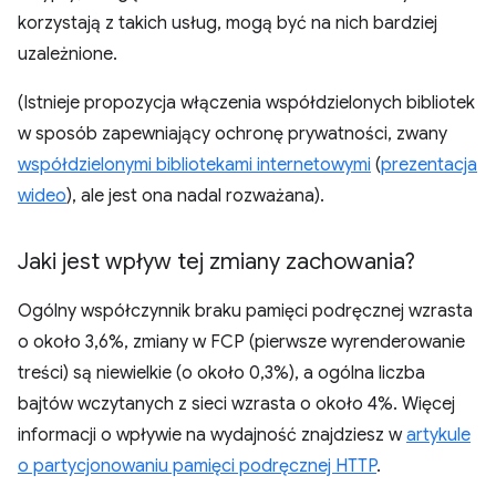
korzystają z takich usług, mogą być na nich bardziej
uzależnione.
(Istnieje propozycja włączenia współdzielonych bibliotek
w sposób zapewniający ochronę prywatności, zwany
współdzielonymi bibliotekami internetowymi
(
prezentacja
wideo
), ale jest ona nadal rozważana).
Jaki jest wpływ tej zmiany zachowania?
Ogólny współczynnik braku pamięci podręcznej wzrasta
o około 3,6%, zmiany w FCP (pierwsze wyrenderowanie
treści) są niewielkie (o około 0,3%), a ogólna liczba
bajtów wczytanych z sieci wzrasta o około 4%. Więcej
informacji o wpływie na wydajność znajdziesz w
artykule
o partycjonowaniu pamięci podręcznej HTTP
.