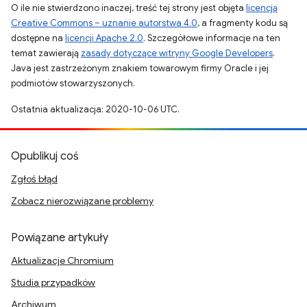
O ile nie stwierdzono inaczej, treść tej strony jest objęta
licencją
Creative Commons – uznanie autorstwa 4.0
, a fragmenty kodu są
dostępne na
licencji Apache 2.0
. Szczegółowe informacje na ten
temat zawierają
zasady dotyczące witryny Google Developers
.
Java jest zastrzeżonym znakiem towarowym firmy Oracle i jej
podmiotów stowarzyszonych.
Ostatnia aktualizacja: 2020-10-06 UTC.
Opublikuj coś
Zgłoś błąd
Zobacz nierozwiązane problemy
Powiązane artykuły
Aktualizacje Chromium
Studia przypadków
Archiwum