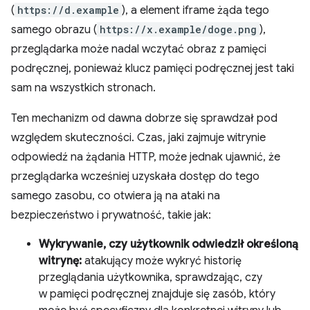
(
https://d.example
), a element iframe żąda tego
samego obrazu (
https://x.example/doge.png
),
przeglądarka może nadal wczytać obraz z pamięci
podręcznej, ponieważ klucz pamięci podręcznej jest taki
sam na wszystkich stronach.
Ten mechanizm od dawna dobrze się sprawdzał pod
względem skuteczności. Czas, jaki zajmuje witrynie
odpowiedź na żądania HTTP, może jednak ujawnić, że
przeglądarka wcześniej uzyskała dostęp do tego
samego zasobu, co otwiera ją na ataki na
bezpieczeństwo i prywatność, takie jak:
Wykrywanie, czy użytkownik odwiedził określoną
witrynę:
atakujący może wykryć historię
przeglądania użytkownika, sprawdzając, czy
w pamięci podręcznej znajduje się zasób, który