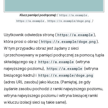
Klucz pamięci podręcznej:
{
https://a.example
,
https://a.example
,
https://x.example/doge.png
}
Użytkownik odwiedza stronę (
https://a.example
),
która prosi o obraz (
https://x.example/doge.png
).
W tym przypadku obraz jest żądany z sieci
i przechowywany w pamięci podręcznej za pomocą tupla
składającego się z
https://a.example
(witryna
najwyższego poziomu),
https://a.example
(witryna
bieżącego kadru) i
https://x.example/doge.png
(adres URL zasobu) jako klucza. (Pamiętaj, że gdy
żądanie zasobu pochodzi z ramki najwyższego poziomu,
witryna najwyższego poziomu i witryna bieżącej ramki
w kluczu izolacji sieci są takie same).