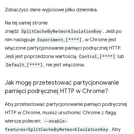
Zobaczysz dane wyjściowe pliku dziennika.
Na tej samej stronie
znajdź
SplitCacheByNetworkIsolationKey
. Jeśli po
nim następuje
Experiment_[****]
, w Chrome jest
włączone partycjonowanie pamięci podręcznej HTTP.
Jeśli jest poprzedzona wartością
Control_[****]
lub
Default_[****]
, nie jest włączona.
Jak mogę przetestować partycjonowanie
pamięci podręcznej HTTP w Chrome?
Aby przetestować partycjonowanie pamięci podręcznej
HTTP w Chrome, musisz uruchomić Chrome z flagą
wiersza poleceń:
--enable-
features=SplitCacheByNetworkIsolationKey
. Aby