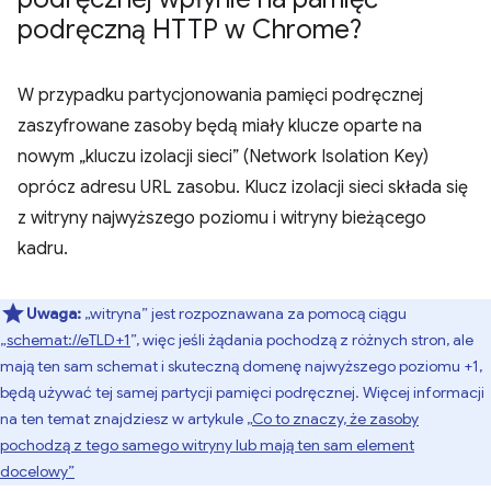
podręczną HTTP w Chrome?
W przypadku partycjonowania pamięci podręcznej
zaszyfrowane zasoby będą miały klucze oparte na
nowym „kluczu izolacji sieci” (Network Isolation Key)
oprócz adresu URL zasobu. Klucz izolacji sieci składa się
z witryny najwyższego poziomu i witryny bieżącego
kadru.
Uwaga:
„witryna” jest rozpoznawana za pomocą ciągu
„
schemat://eTLD+1
”, więc jeśli żądania pochodzą z różnych stron, ale
mają ten sam schemat i skuteczną domenę najwyższego poziomu +1,
będą używać tej samej partycji pamięci podręcznej. Więcej informacji
na ten temat znajdziesz w artykule
„Co to znaczy, że zasoby
pochodzą z tego samego witryny lub mają ten sam element
docelowy”