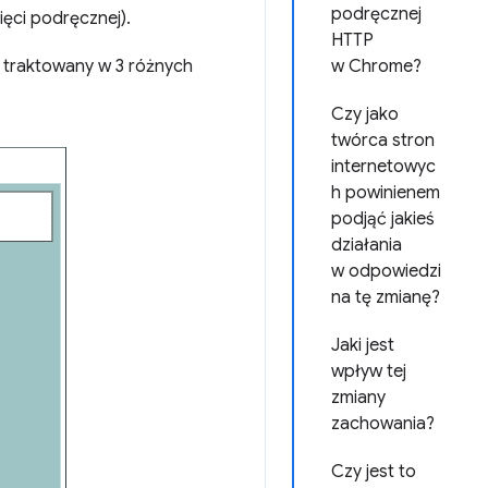
podręcznej
ięci podręcznej).
HTTP
i traktowany w 3 różnych
w Chrome?
Czy jako
twórca stron
internetowyc
h powinienem
podjąć jakieś
działania
w odpowiedzi
na tę zmianę?
Jaki jest
wpływ tej
zmiany
zachowania?
Czy jest to