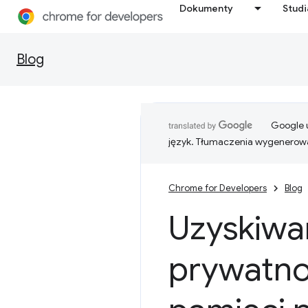
Dokumenty
Stud
Blog
Google u
język. Tłumaczenia wygenerowa
Chrome for Developers
Blog
Uzyskiwa
prywatno