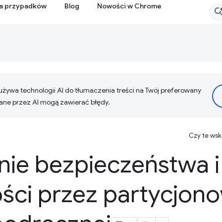
ia przypadków
Blog
Nowości w Chrome
żywa technologii AI do tłumaczenia treści na Twój preferowany
ne przez AI mogą zawierać błędy.
Czy te ws
nie bezpieczeństwa i
ści przez partycjon