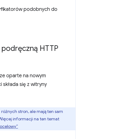
yfikatorów podobnych do
ć podręczną HTTP
cze oparte na nowym
i składa się z witryny
z różnych stron, ale mają ten sam
ięcej informacji na ten temat
docelowy”