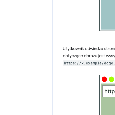
Użytkownik odwiedza stronę
dotyczące obrazu jest wysy
https://x.example/doge