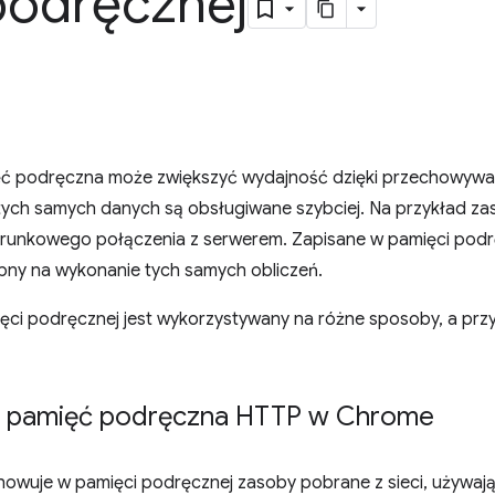
podręcznej
ięć podręczna może zwiększyć wydajność dzięki przechowywan
tych samych danych są obsługiwane szybciej. Na przykład za
erunkowego połączenia z serwerem. Zapisane w pamięci podrę
ny na wykonanie tych samych obliczeń.
i podręcznej jest wykorzystywany na różne sposoby, a prz
ie pamięć podręczna HTTP w Chrome
owuje w pamięci podręcznej zasoby pobrane z sieci, używają