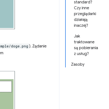
standard?
Czy inne
przeglądarki
działają
inaczej?
Jak
traktowane
ample/doge.png
). Żądanie
są pobierania
em
z usług?
Zasoby