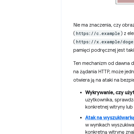
Nie ma znaczenia, czy obraz
(
https://c.example
) z e
(
https://x.example/doge
pamięci podręcznej jest tak
Ten mechanizm od dawna dob
na żądania HTTP, może jedn
otwiera ją na ataki na bezpi
Wykrywanie, czy użyt
użytkownika, sprawdza
konkretnej witryny lub
Atak na wyszukiwarkę
w wynikach wyszukiwa
konkretną witrynę znaj