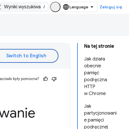
/
Zaloguj się
Na tej stronie
Jak działa
obecnie
pamięć
kazówki były pomocne?
podręczna
HTTP
w Chrome
Jak
owanie
partycjonowani
e pamięci
podręcznej