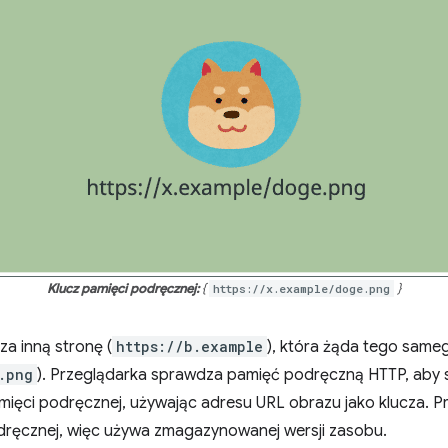
Klucz pamięci podręcznej:
{
https://x.example/doge.png
}
a inną stronę (
https://b.example
), która żąda tego same
.png
). Przeglądarka sprawdza pamięć podręczną HTTP, aby 
pamięci podręcznej, używając adresu URL obrazu jako klucza. P
ręcznej, więc używa zmagazynowanej wersji zasobu.