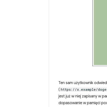
Ten sam użytkownik odwiedz
(
https://x.example/doge
jest już w niej zapisany w 
dopasowanie w pamięci pod