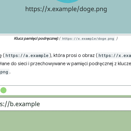
Klucz pamięci podręcznej:
{
https://x.example/doge.png
}
 (
https://a.example
), która prosi o obraz (
https://x.ex
łane do sieci i przechowywane w pamięci podręcznej z klucz
.png
.