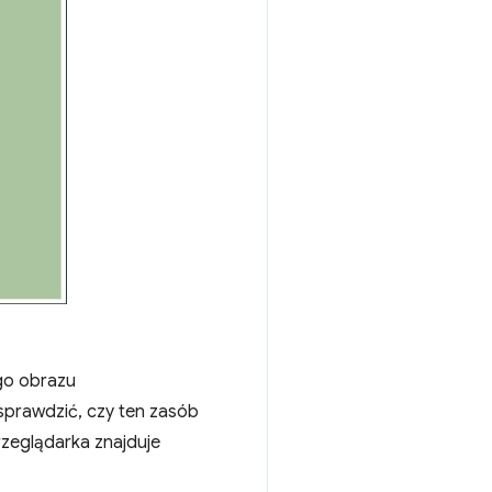
go obrazu
sprawdzić, czy ten zasób
rzeglądarka znajduje