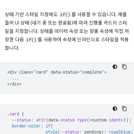
상태 기반 스타일 지정에도
if()
를 사용할 수 있습니다. 예를
들어 UI 상태 (대기 중 또는 완료됨)에 따라 진행률 카드의 스타
일을 지정합니다. 상태를 데이터 속성 또는 맞춤 속성에 직접 저
장한 다음
if()
를 사용하여 속성에 인라인으로 스타일을 적용
합니다.
<div class="card" data-status="complete">

  ...

.
card
{
--status
:
attr
(
data
-status
type
(
<
custom
-ident
>
));
border-color
:
if
(
style
(
--status
:
pending
)
:
royalblue
;