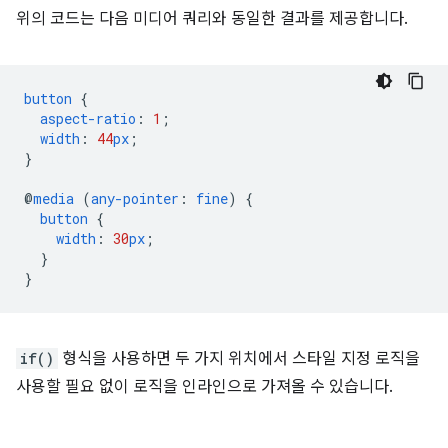
위의 코드는 다음 미디어 쿼리와 동일한 결과를 제공합니다.
button
{
aspect-ratio
:
1
;
width
:
44
px
;
}
@
media
(
any-pointer
:
fine
)
{
button
{
width
:
30
px
;
}
}
if()
형식을 사용하면 두 가지 위치에서 스타일 지정 로직을
사용할 필요 없이 로직을 인라인으로 가져올 수 있습니다.