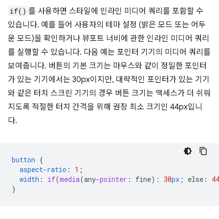
if()
를 사용하면 스타일에 인라인 미디어 쿼리를 포함할 수
있습니다. 예를 들어 사용자의 테마 설정 (밝은 모드 또는 어두
운 모드)을 확인하거나 뷰포트 너비에 관한 인라인 미디어 쿼리
를 실행할 수 있습니다. 다음 예는 포인터 기기의 미디어 쿼리를
보여줍니다. 버튼의 기본 크기는 마우스와 같이 정밀한 포인터
가 있는 기기에서는 30px이지만, 대략적인 포인터가 있는 기기
와 같은 터치 스크린 기기의 경우 버튼 크기는 액세스가 더 쉬워
지도록 적절한 터치 간격을 위해 권장 최소 크기인 44px입니
다.
button
{
aspect-ratio
:
1
;
width
:
if
(
media
(
any
-pointer
:
fine
)
:
30
px
;
else
:
4
}