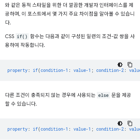
와 같은 동적 스타일을 위한 더 깔끔한 개발자 인터페이스를 제
공하며, 이 포스트에서 몇 가지 주요 차이점을 알아볼 수 있습니
다.
CSS
if()
함수는 다음과 같이 구성된 일련의 조건-값 쌍을 사
용하여 작동합니다.
property
:
if
(
condition-1
:
value-1
;
condition-2
:
valu
다른 조건이 충족되지 않는 경우에 사용되는
else
문을 제공
할 수 있습니다.
property
:
if
(
condition-1
:
value-1
;
condition-2
:
valu