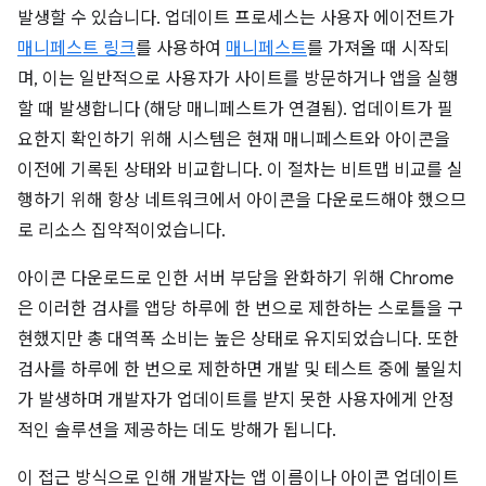
발생할 수 있습니다. 업데이트 프로세스는 사용자 에이전트가
매니페스트 링크
를 사용하여
매니페스트
를 가져올 때 시작되
며, 이는 일반적으로 사용자가 사이트를 방문하거나 앱을 실행
할 때 발생합니다 (해당 매니페스트가 연결됨). 업데이트가 필
요한지 확인하기 위해 시스템은 현재 매니페스트와 아이콘을
이전에 기록된 상태와 비교합니다. 이 절차는 비트맵 비교를 실
행하기 위해 항상 네트워크에서 아이콘을 다운로드해야 했으므
로 리소스 집약적이었습니다.
아이콘 다운로드로 인한 서버 부담을 완화하기 위해 Chrome
은 이러한 검사를 앱당 하루에 한 번으로 제한하는 스로틀을 구
현했지만 총 대역폭 소비는 높은 상태로 유지되었습니다. 또한
검사를 하루에 한 번으로 제한하면 개발 및 테스트 중에 불일치
가 발생하며 개발자가 업데이트를 받지 못한 사용자에게 안정
적인 솔루션을 제공하는 데도 방해가 됩니다.
이 접근 방식으로 인해 개발자는 앱 이름이나 아이콘 업데이트