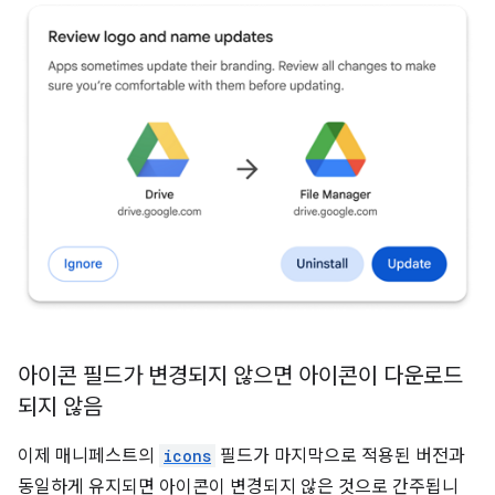
아이콘 필드가 변경되지 않으면 아이콘이 다운로드
되지 않음
이제 매니페스트의
icons
필드가 마지막으로 적용된 버전과
동일하게 유지되면 아이콘이 변경되지 않은 것으로 간주됩니