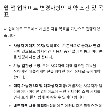
웹 앱 업데이트 변경사항의 제약 조건 및 목
표
새 업데이트 프로세스 개발은 다음 목표를 기반으로 진행되었
습니다.
사용자 기대치 유지:
앱의 ID는 기본적으로 출처와 연결
되어 있으므로 명시적인 사용자 승인 없이 이름과 아이콘
을 변경해서는 안 됩니다.
기능 일관성 보장:
모든 사용자에 대해 일관된 기능을 보
장하려면 애플리케이션을 최대한 최신 상태로 유지해야
합니다.
예측 가능한 UX 및 대화상자 제공:
개발자는 사용자가 앱
이름이나 아이콘 업데이트에 관한 인터페이스 메시지를
언제 보게 될지 쉽게 예측할 수 있어야 합니다.
네트워크 사용 최적화:
업데이트 메커니즘은 불필요한 데