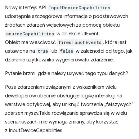
Nowy interfejs API
InputDeviceCapabilities
udostępnia szczegółowe informacje o podstawowych
źródłach zdarzeń wejściowych za pomocą obiektu
sourceCapabilities
w obiekcie UIEvent.
Obiekt ma właściwość
firesTouchEvents
, która jest
ustawiona na
true
lub
false
w zależności od tego, jak
działanie użytkownika wygenerowało zdarzenie.
Pytanie brzmi: gdzie należy używać tego typu danych?
Poza zdarzeniami związanymi z wskaźnikiem wielu
deweloperów obecnie obsługuje logikę interakcji na
warstwie dotykowej, aby uniknąć tworzenia „fałszywych”
zdarzeń myszy.Takie rozwiązanie sprawdza się w wielu
scenariuszach i nie wymaga zmiany, aby korzystać
z InputDeviceCapabilities.