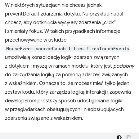
W niektórych sytuacjach nie chcesz jednak
preventDefault zdarzenia dotyku. Na przykład nadal
chcesz, aby dotknięcia wysyłały zdarzenia „click”
i zmieniały fokus. W takich przypadkach informacje
przechowywane w usłudze
MouseEvent.sourceCapabilities.firesTouchEvents
umożliwiają konsolidację logiki zdarzeń związanych
z dotykiem i myszą w ramach modelu, który jest
podobny
do zarządzania logiką za pomocą zdarzeń związanych
z wskaźnikiem. Oznacza to, że możesz mieć tylko jeden
zestaw kodu, który zarządza logiką interakcji i zapewnia
deweloperom prostszy sposób udostępniania logiki
w przeglądarkach obsługujących i nieobsługujących
zdarzenia związane z wskaźnikiem.