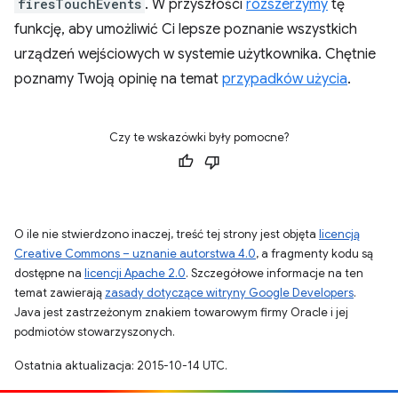
firesTouchEvents
. W przyszłości
rozszerzymy
tę
funkcję, aby umożliwić Ci lepsze poznanie wszystkich
urządzeń wejściowych w systemie użytkownika. Chętnie
poznamy Twoją opinię na temat
przypadków użycia
.
Czy te wskazówki były pomocne?
O ile nie stwierdzono inaczej, treść tej strony jest objęta
licencją
Creative Commons – uznanie autorstwa 4.0
, a fragmenty kodu są
dostępne na
licencji Apache 2.0
. Szczegółowe informacje na ten
temat zawierają
zasady dotyczące witryny Google Developers
.
Java jest zastrzeżonym znakiem towarowym firmy Oracle i jej
podmiotów stowarzyszonych.
Ostatnia aktualizacja: 2015-10-14 UTC.