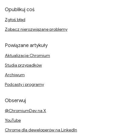
Opublikuj coś
Zgłoś błąd
Zobacz nierozwiązane problemy
Powiązane artykuły
Aktualizacje Chromium
Studia przypadków
Archiwum
Podcasty i programy
Obserwuj
@ChromiumDev na X
YouTube
Chrome dla deweloperów na LinkedIn