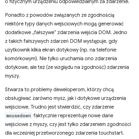
o fizycznym urządzeniu odpowiedzialnym za zdarzenie.
Ponadto z powodów związanych ze zgodnością
niektóre typy danych wejściowych mogą generować
dodatkowe „fałszywe” zdarzenia wejścia DOM. Jedno
z takich fałszywych zdarzeń DOM występuje, gdy
użytkownik klika ekran dotykowy (np. na telefonie
komórkowym). Nie tylko uruchamia ono zdarzenia
dotykowe, ale też (ze względu na zgodność) zdarzenia
myszy.
Stwarza to problemy deweloperom, którzy chcą
obsługiwać zarówno mysz, jak i dotykowe urządzenia
wejściowe. Trudno jest stwierdzić, czy zdarzenie
mousedown
faktycznie reprezentuje nowe dane
wejściowe z myszy, czy jest tylko zdarzeniem zgodności
dla wcześniej przetworzonego zdarzenia touchstart.