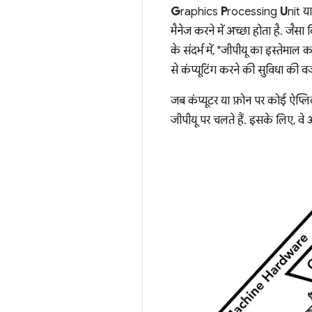
G
raphics
P
rocessing
U
nit य
मैनेज करने में अच्छा होता है. जैस
के संदर्भ में, "जीपीयू का इस्तेमाल 
से कंप्यूटिंग करने की सुविधा की वजह 
जब कंप्यूटर या फ़ोन पर कोई ऐप्लि
जीपीयू पर चलते हैं. इसके लिए, वे ऑ