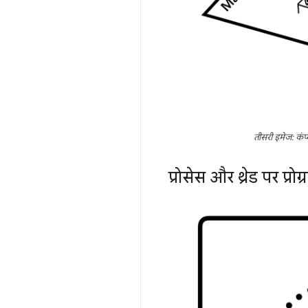
तीसरी इमेज: कंप
प्रोसेस और थ्रेड पर प्रो