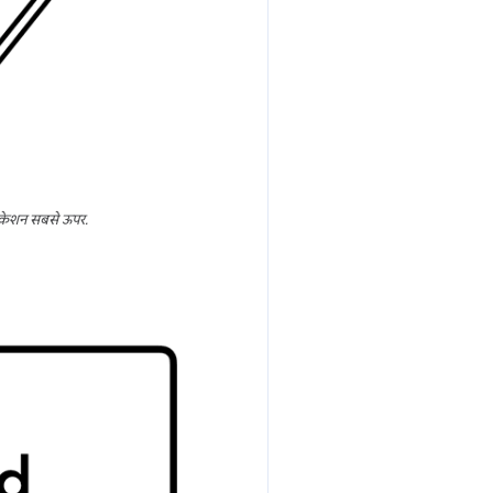
लिकेशन सबसे ऊपर.