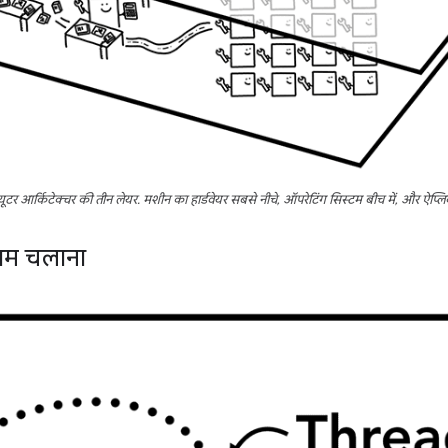
्यूटर आर्किटेक्चर की तीन लेयर. मशीन का हार्डवेयर सबसे नीचे, ऑपरेटिंग सिस्टम बीच में, और ऐप्
ग्राम चलाना