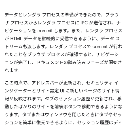
データとレンダラ プロセスの準備ができたので、ブラウ
ザ プロセスからレンダラ プロセスに IPC が送信され、ナ
ビゲーションを commit します。また、レンダラ プロセス
が HTML データを継続的に受信できるように、データ ス
トリームも渡します。レンダラ プロセスで commit が行わ
れたことをブラウザ プロセスが確認すると、ナビゲーシ
ョンが完了し、ドキュメントの読み込みフェーズが開始さ
れます。
この時点で、アドレスバーが更新され、セキュリティ イ
ンジケーターとサイト設定 UI に新しいページのサイト情
報が反映されます。タブのセッション履歴が更新され、移
動したばかりのサイトを前後ボタンで移動できるようにな
ります。タブまたはウィンドウを閉じたときにタブやセッ
ションを簡単に復元できるように、セッション履歴はディ