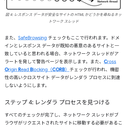
図 4: レスポンス データが安全なサイトの HTML かどうかを尋ねるネッ
トワーク スレッド
また、
SafeBrowsing
チェックもここで行われます。ドメ
インとレスポンス データが既知の悪意のあるサイトと一
致していると思われる場合、ネットワーク スレッドがア
ラートを発して警告ページを表示します。また、
C
ross
O
rigin
R
ead
B
locking（
CORB
）
チェックが行われ、機密
性の高いクロスサイト データがレンダラ プロセスに到達
しないようにします。
ステップ 4: レンダラ プロセスを見つける
すべてのチェックが完了し、ネットワーク スレッドがブ
ラウザがリクエストされたサイトに移動する必要があるこ