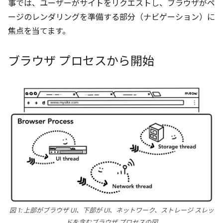
事では、ユーザーがサイトをリクエストし、ブラウザがペ
ージのレンダリングを準備する部分（ナビゲーション）に
焦点を当てます。
ブラウザ プロセスから開始
図 1: 上部がブラウザ UI、下部が UI、ネットワーク、ストレージ スレッ
ドを含むブラウザ プロセスの図