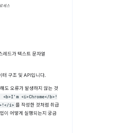
프로세스
 스레드가 텍스트 문자열
터 구조 및 API입니다.
공해도 오류가 발생하지 않는 것
! <b>I'm <i>Chrome</b>!
>!</i>
를 작성한 것처럼 취급
작업이 어떻게 실행되는지 궁금