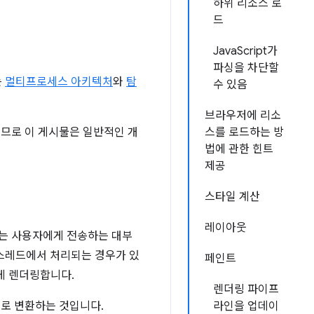
하위 리소스 로
드
JavaScript가
파싱을 차단할
는
멀티프로세스 아키텍처
와
탐
수 있음
.
브라우저에 리소
지므로 이 게시물은 일반적인 개
스를 로드하는 방
법에 관한 힌트
제공
스타일 계산
레이아웃
드는 사용자에게 전송하는 대부
자 스레드에서 처리되는 경우가 있
페인트
게 렌더링합니다.
렌더링 파이프
이지로 변환하는 것입니다.
라인을 업데이