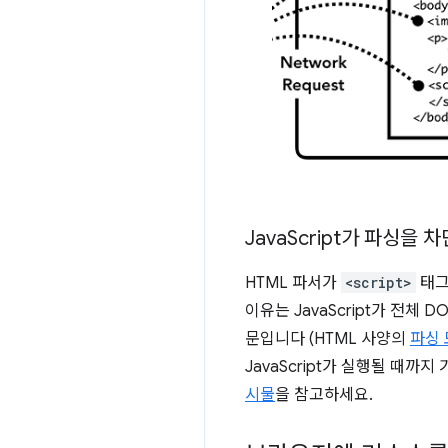
Java
Script가 파싱을 
HTML 파서가
<script>
태그
이유는 JavaScript가 전체
문입니다 (HTML 사양의
파싱 
JavaScript가 실행될 때까지
시물
을 참고하세요.