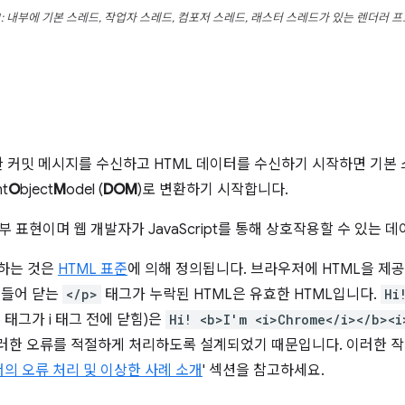
1: 내부에 기본 스레드, 작업자 스레드, 컴포저 스레드, 래스터 스레드가 있는 렌더러 
 커밋 메시지를 수신하고 HTML 데이터를 수신하기 시작하면 기본
t
O
bject
M
odel (
DOM
)로 변환하기 시작합니다.
표현이며 웹 개발자가 JavaScript를 통해 상호작용할 수 있는 데이
싱하는 것은
HTML 표준
에 의해 정의됩니다. 브라우저에 HTML을 제
 들어 닫는
</p>
태그가 누락된 HTML은 유효한 HTML입니다.
Hi
 태그가 i 태그 전에 닫힘)은
Hi! <b>I'm <i>Chrome</i></b><i
 이러한 오류를 적절하게 처리하도록 설계되었기 때문입니다. 이러한 
의 오류 처리 및 이상한 사례 소개
' 섹션을 참고하세요.