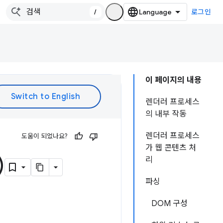
/
로그인
이 페이지의 내용
렌더러 프로세스
의 내부 작동
렌더러 프로세스
도움이 되었나요?
가 웹 콘텐츠 처
)
리
파싱
DOM 구성