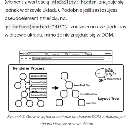
(element z wartością
visibility: hidden
znajduje się
jednak w drzewie układu). Podobnie jeśli zastosujesz
pseudoelement z treścią, np.
p::before{content:"Hi!"}
, zostanie on uwzględniony
w drzewie układu, mimo że nie znajduje się w DOM.
Rysunek 5. Główny wątek przechodzi po drzewie DOM z obliczonymi
stylami i tworzy drzewo układu