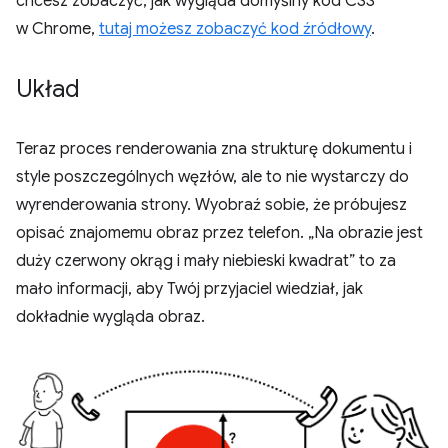
chcesz zobaczyć, jak wygląda domyślny kod CSS
w Chrome,
tutaj możesz zobaczyć kod źródłowy
.
Układ
Teraz proces renderowania zna strukturę dokumentu i
style poszczególnych węzłów, ale to nie wystarczy do
wyrenderowania strony. Wyobraź sobie, że próbujesz
opisać znajomemu obraz przez telefon. „Na obrazie jest
duży czerwony okrąg i mały niebieski kwadrat” to za
mało informacji, aby Twój przyjaciel wiedział, jak
dokładnie wygląda obraz.