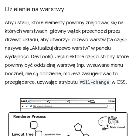
Dzielenie na warstwy
Aby ustalić, które elementy powinny znajdować się na
których warstwach, główny wątek przechodzi przez
drzewo układu, aby utworzyć drzewo warstw (ta część
nazywa się „Aktualizuj drzewo warstw” w panelu
wydajności DevTools). Jeśli niektóre części strony, które
powinny być oddzielną warstwą (np. wysuwane menu
boczne), nie są oddzielne, możesz zasugerować to
przeglądarce, używając atrybutu
will-change
w CSS.