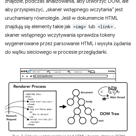
znajdzie, podczas analizowania, aby utworzyć DOM, ale
aby przyspieszyć, „skaner wstępnego wczytania” jest
uruchamiany równolegle. Jeśli w dokumencie HTML
znajdują się elementy takie jak
<img>
lub
<link>
,
skaner wstępnego wczytywania sprawdza tokeny
wygenerowane przez parsowanie HTML i wysyła żądania
do wątku sieciowego w procesie przeglądarki.