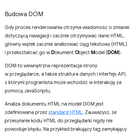
Budowa DOM
Gdy proces renderowania otrzyma wiadomość o zmianie
dotyczącą nawigacji i zacznie otrzymywać dane HTML,
główny wątek zacznie analizować ciąg tekstowy (HTML)
i przekształcać go w
D
okument
O
bject
M
odel (
DOM
).
DOM to wewnętrzna reprezentacja strony
w przeglądarce, a także struktura danych i interfejs API,
z którymi programista może wchodzić w interakcję za
pomocą JavaScriptu.
Analiza dokumentu HTML na model DOM jest
zdefiniowana przez
standard HTML
. Zauważysz, że
przesyłanie kodu HTML do przeglądarki nigdy nie
powoduje błędu. Na przykład brakujący tag zamykający