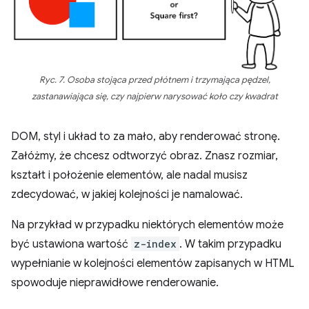
Ryc. 7. Osoba stojąca przed płótnem i trzymająca pędzel,
zastanawiająca się, czy najpierw narysować koło czy kwadrat
DOM, styl i układ to za mało, aby renderować stronę.
Załóżmy, że chcesz odtworzyć obraz. Znasz rozmiar,
kształt i położenie elementów, ale nadal musisz
zdecydować, w jakiej kolejności je namalować.
Na przykład w przypadku niektórych elementów może
być ustawiona wartość
z-index
. W takim przypadku
wypełnianie w kolejności elementów zapisanych w HTML
spowoduje nieprawidłowe renderowanie.