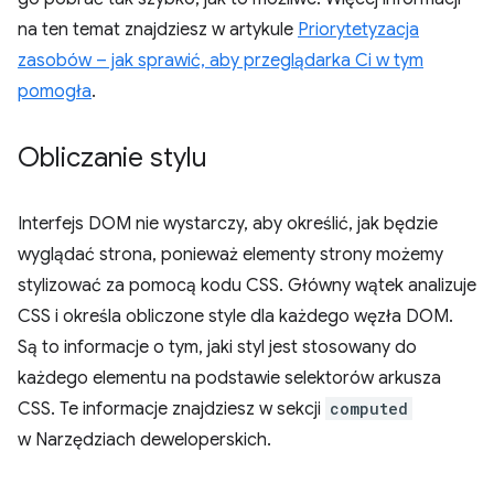
na ten temat znajdziesz w artykule
Priorytetyzacja
zasobów – jak sprawić, aby przeglądarka Ci w tym
pomogła
.
Obliczanie stylu
Interfejs DOM nie wystarczy, aby określić, jak będzie
wyglądać strona, ponieważ elementy strony możemy
stylizować za pomocą kodu CSS. Główny wątek analizuje
CSS i określa obliczone style dla każdego węzła DOM.
Są to informacje o tym, jaki styl jest stosowany do
każdego elementu na podstawie selektorów arkusza
CSS. Te informacje znajdziesz w sekcji
computed
w Narzędziach deweloperskich.