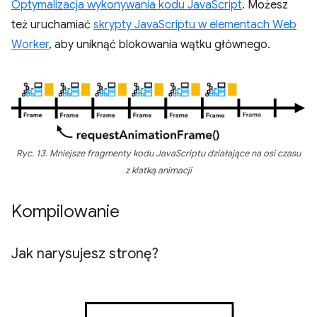
Optymalizacja wykonywania kodu JavaScript
. Możesz
też uruchamiać
skrypty JavaScriptu w elementach Web
Worker
, aby uniknąć blokowania wątku głównego.
Ryc. 13. Mniejsze fragmenty kodu JavaScriptu działające na osi czasu
z klatką animacji
Kompilowanie
Jak narysujesz stronę?