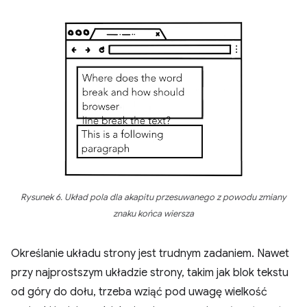
Rysunek 6. Układ pola dla akapitu przesuwanego z powodu zmiany
znaku końca wiersza
Określanie układu strony jest trudnym zadaniem. Nawet
przy najprostszym układzie strony, takim jak blok tekstu
od góry do dołu, trzeba wziąć pod uwagę wielkość