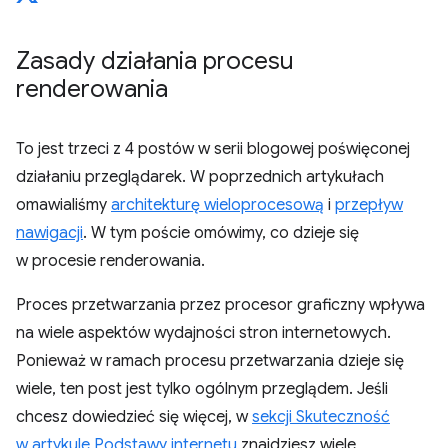
Zasady działania procesu
renderowania
To jest trzeci z 4 postów w serii blogowej poświęconej
działaniu przeglądarek. W poprzednich artykułach
omawialiśmy
architekturę wieloprocesową
i
przepływ
nawigacji
. W tym poście omówimy, co dzieje się
w procesie renderowania.
Proces przetwarzania przez procesor graficzny wpływa
na wiele aspektów wydajności stron internetowych.
Ponieważ w ramach procesu przetwarzania dzieje się
wiele, ten post jest tylko ogólnym przeglądem. Jeśli
chcesz dowiedzieć się więcej, w
sekcji Skuteczność
w artykule Podstawy internetu
znajdziesz wiele