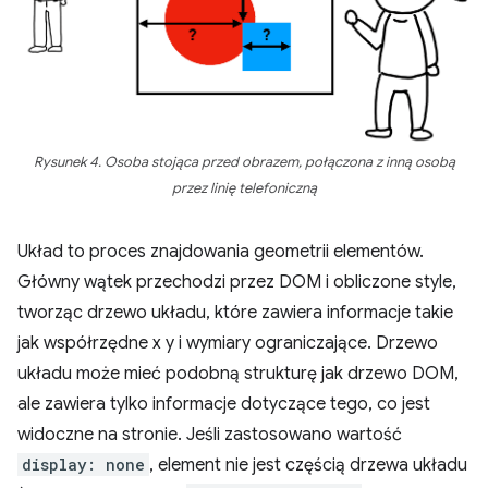
Rysunek 4. Osoba stojąca przed obrazem, połączona z inną osobą
przez linię telefoniczną
Układ to proces znajdowania geometrii elementów.
Główny wątek przechodzi przez DOM i obliczone style,
tworząc drzewo układu, które zawiera informacje takie
jak współrzędne x y i wymiary ograniczające. Drzewo
układu może mieć podobną strukturę jak drzewo DOM,
ale zawiera tylko informacje dotyczące tego, co jest
widoczne na stronie. Jeśli zastosowano wartość
display: none
, element nie jest częścią drzewa układu