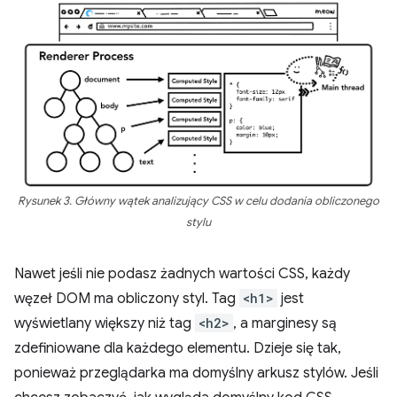
Rysunek 3. Główny wątek analizujący CSS w celu dodania obliczonego
stylu
Nawet jeśli nie podasz żadnych wartości CSS, każdy
węzeł DOM ma obliczony styl. Tag
<h1>
jest
wyświetlany większy niż tag
<h2>
, a marginesy są
zdefiniowane dla każdego elementu. Dzieje się tak,
ponieważ przeglądarka ma domyślny arkusz stylów. Jeśli