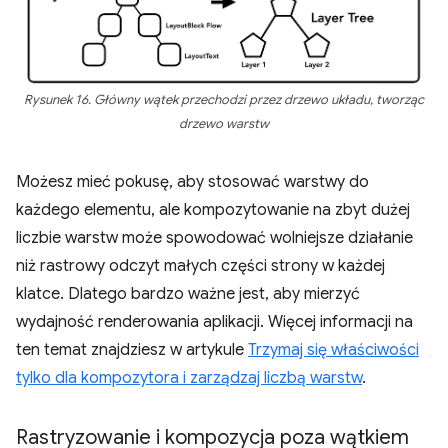
Rysunek 16. Główny wątek przechodzi przez drzewo układu, tworząc
drzewo warstw
Możesz mieć pokusę, aby stosować warstwy do
każdego elementu, ale kompozytowanie na zbyt dużej
liczbie warstw może spowodować wolniejsze działanie
niż rastrowy odczyt małych części strony w każdej
klatce. Dlatego bardzo ważne jest, aby mierzyć
wydajność renderowania aplikacji. Więcej informacji na
ten temat znajdziesz w artykule
Trzymaj się właściwości
tylko dla kompozytora i zarządzaj liczbą warstw
.
Rastryzowanie i kompozycja poza wątkiem