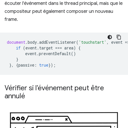
écouter l'événement dans le thread principal, mais que le
compositeur peut également composer un nouveau
frame.
document
.
body
.
addEventListener
(
'touchstart'
,
event
=
if
(
event
.
target
===
area
)
{
event
.
preventDefault
()
}
},
{
passive
:
true
});
Vérifier si l'événement peut être
annulé