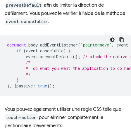
preventDefault
afin de limiter la direction de
défilement. Vous pouvez le vérifier à l'aide de la méthode
event.cancelable
.
document
.
body
.
addEventListener
(
'pointermove'
,
event
if
(
event
.
cancelable
)
{
event
.
preventDefault
();
// block the native 
/*
        *  do what you want the application to do he
        */
}
},
{
passive
:
true
});
Vous pouvez également utiliser une règle CSS telle que
touch-action
pour éliminer complètement le
gestionnaire d'événements.