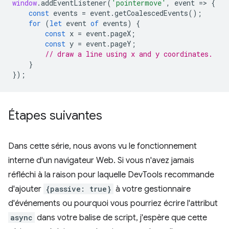
window
.
addEventListener
(
'pointermove'
,
event
=
>
{
const
events
=
event
.
getCoalescedEvents
();
for
(
let
event
of
events
)
{
const
x
=
event
.
pageX
;
const
y
=
event
.
pageY
;
// draw a line using x and y coordinates.
}
});
Étapes suivantes
Dans cette série, nous avons vu le fonctionnement
interne d'un navigateur Web. Si vous n'avez jamais
réfléchi à la raison pour laquelle DevTools recommande
d'ajouter
{passive: true}
à votre gestionnaire
d'événements ou pourquoi vous pourriez écrire l'attribut
async
dans votre balise de script, j'espère que cette