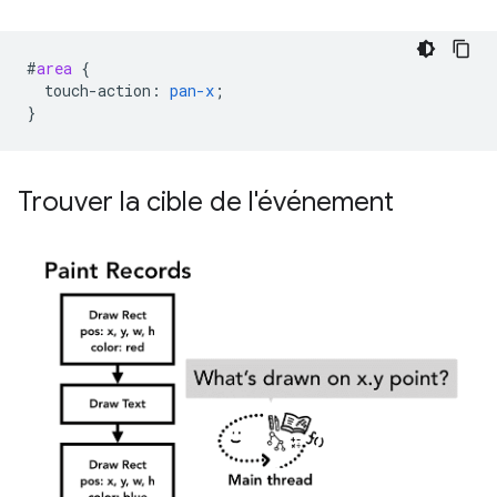
#
area
{
touch-action
:
pan-x
;
}
Trouver la cible de l'événement