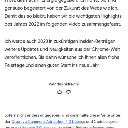
Wow, das hat mir Energie gegeben. Ich hoffe, Sie sind
genauso begeistert von der Zukunft des Webs wie ich.
Damit das so bleibt, haben wir die wichtigsten Highlights
des Jahres 2022 im folgenden Video zusammengefasst.
Ich werde auch 2023 in zukünftigen Insider-Beiträgen
weitere Updates und Neuigkeiten aus der Chrome-Welt
veröffentlichen. Bis dahin wünsche ich Ihnen allen frohe
Feiertage und einen guten Start ins neue Jahr!
War das hilfreich?
Sofern nicht anders angegeben, sind die Inhalte dieser Seite unter
der
Creative Commons Attribution 4.0 License
und Codebeispiele
unter der
Apache 2.0 License
lizenziert. Weitere Informationen