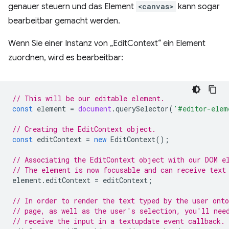
genauer steuern und das Element
<canvas>
kann sogar
bearbeitbar gemacht werden.
Wenn Sie einer Instanz von „EditContext“ ein Element
zuordnen, wird es bearbeitbar:
// This will be our editable element.
const
element
=
document
.
querySelector
(
'#editor-elem
// Creating the EditContext object.
const
editContext
=
new
EditContext
();
// Associating the EditContext object with our DOM e
// The element is now focusable and can receive text
element
.
editContext
=
editContext
;
// In order to render the text typed by the user onto
// page, as well as the user's selection, you'll nee
// receive the input in a textupdate event callback.