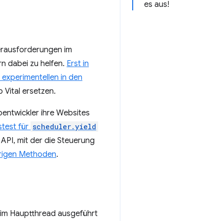
es aus!
Herausforderungen im
n dabei zu helfen.
Erst in
 experimentellen in den
 Vital ersetzen.
bentwickler ihre Websites
test für
scheduler.yield
API, mit der die Steuerung
erigen Methoden
.
im Hauptthread ausgeführt