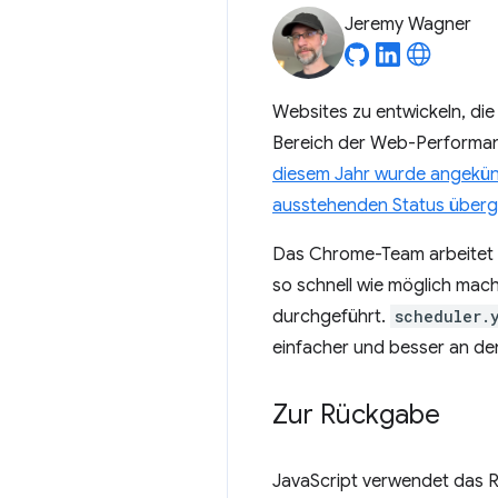
Jeremy Wagner
Websites zu entwickeln, die
Bereich der Web-Performanc
diesem Jahr wurde angekündi
ausstehenden Status überg
Das Chrome-Team arbeitet ko
so schnell wie möglich mac
durchgeführt.
scheduler.
einfacher und besser an d
Zur Rückgabe
JavaScript verwendet das 