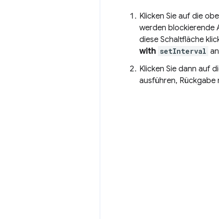
Klicken Sie auf die ob
werden blockierende 
diese Schaltfläche kl
with
setInterval
an
Klicken Sie dann auf d
ausführen, Rückgabe 