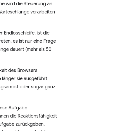
abe wird die Steuerung an
Warteschlange verarbeiten
 Endlosschleife, ist die
eten, es ist nur eine Frage
ange dauert (mehr als 50
gkeit des Browsers
 länger sie ausgeführt
angsam ist oder sogar ganz
diese Aufgabe
nen die Reaktionsfähigkeit
 Aufgabe zurückgeben.