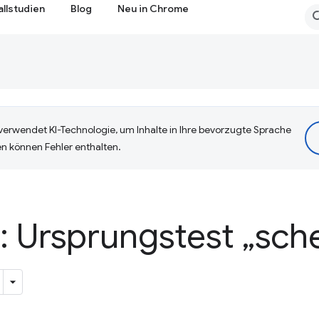
allstudien
Blog
Neu in Chrome
erwendet KI-Technologie, um Inhalte in Ihre bevorzugte Sprache
n können Fehler enthalten.
: Ursprungstest „sch