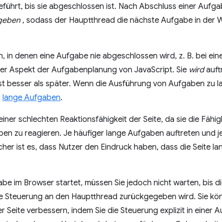
geführt, bis sie abgeschlossen ist. Nach Abschluss einer Aufg
geben
, sodass der Hauptthread die nächste Aufgabe in der 
 in denen eine Aufgabe nie abgeschlossen wird, z. B. bei einer
er Aspekt der Aufgabenplanung von JavaScript. Sie
wird
auftr
 ist besser als später. Wenn die Ausführung von Aufgaben zu l
s
lange Aufgaben
.
ner schlechten Reaktionsfähigkeit der Seite, da sie die Fähi
en zu reagieren. Je häufiger lange Aufgaben auftreten und je
her ist es, dass Nutzer den Eindruck haben, dass die Seite l
abe im Browser startet, müssen Sie jedoch nicht warten, bis 
ie Steuerung an den Hauptthread zurückgegeben wird. Sie kön
r Seite verbessern, indem Sie die Steuerung explizit in einer