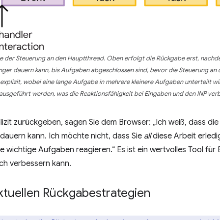
be der Steuerung an den Hauptthread. Oben erfolgt die Rückgabe erst, nac
änger dauern kann, bis Aufgaben abgeschlossen sind, bevor die Steuerung a
explizit, wobei eine lange Aufgabe in mehrere kleinere Aufgaben unterteilt w
 ausgeführt werden, was die Reaktionsfähigkeit bei Eingaben und den INP verb
izit zurückgeben, sagen Sie dem Browser: „Ich weiß, dass die A
 dauern kann. Ich möchte nicht, dass Sie
all
diese Arbeit erled
wichtige Aufgaben reagieren.“ Es ist ein wertvolles Tool für E
ich verbessern kann.
ktuellen Rückgabestrategien