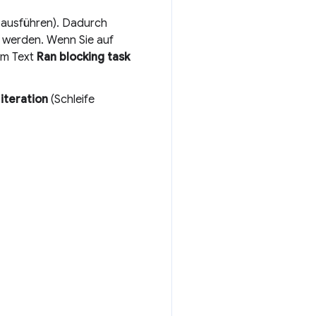
ausführen). Dadurch
 werden. Wenn Sie auf
em Text
Ran blocking task
iteration
(Schleife