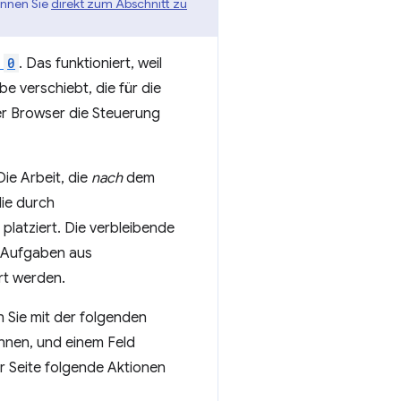
önnen Sie
direkt zum Abschnitt zu
n
0
. Das funktioniert, weil
e verschiebt, die für die
er Browser die Steuerung
ie Arbeit, die
nach
dem
ie durch
latziert. Die verbleibende
e Aufgaben aus
rt werden.
 Sie mit der folgenden
önnen, und einem Feld
r Seite folgende Aktionen