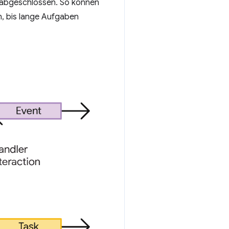
 abgeschlossen. So können
, bis lange Aufgaben