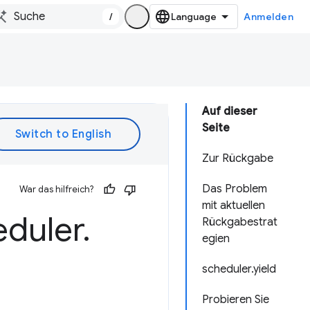
/
Anmelden
Auf dieser
Seite
Zur Rückgabe
Das Problem
War das hilfreich?
mit aktuellen
eduler
.
Rückgabestrat
egien
scheduler.yield
Probieren Sie