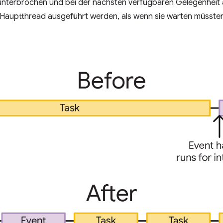
unterbrochen und bei der nächsten verfügbaren Gelegenheit
Hauptthread ausgeführt werden, als wenn sie warten müssten