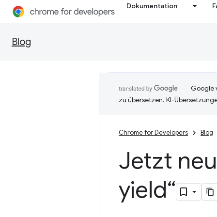
Dokumentation
F
Blog
Google v
zu übersetzen. KI-Übersetzunge
Chrome for Developers
Blog
Jetzt neu
yield“