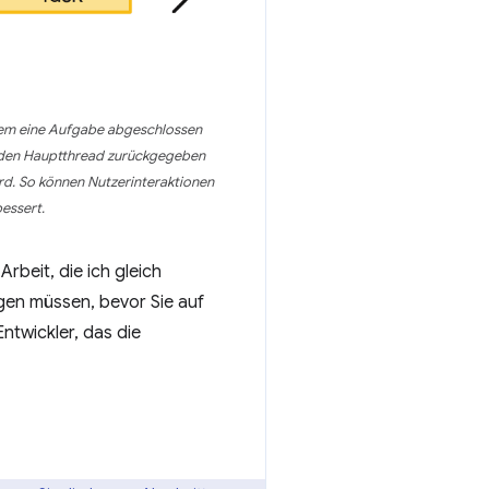
hdem eine Aufgabe abgeschlossen
n den Hauptthread zurückgegeben
ird. So können Nutzerinteraktionen
essert.
rbeit, die ich gleich
igen müssen, bevor Sie auf
ntwickler, das die