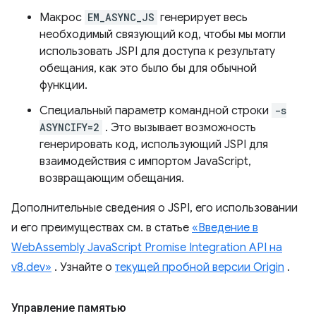
Макрос
EM_ASYNC_JS
генерирует весь
необходимый связующий код, чтобы мы могли
использовать JSPI для доступа к результату
обещания, как это было бы для обычной
функции.
Специальный параметр командной строки
-s
ASYNCIFY=2
. Это вызывает возможность
генерировать код, использующий JSPI для
взаимодействия с импортом JavaScript,
возвращающим обещания.
Дополнительные сведения о JSPI, его использовании
и его преимуществах см. в статье
«Введение в
WebAssembly JavaScript Promise Integration API на
v8.dev»
. Узнайте о
текущей пробной версии Origin
.
Управление памятью