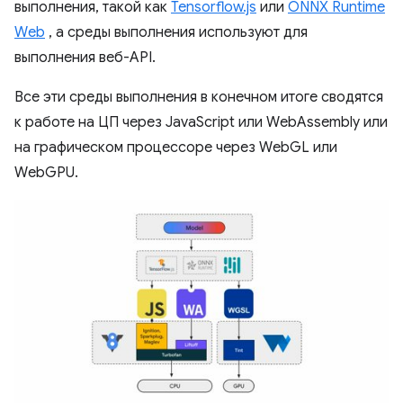
выполнения, такой как
Tensorflow.js
или
ONNX Runtime
Web
, а среды выполнения используют для
выполнения веб-API.
Все эти среды выполнения в конечном итоге сводятся
к работе на ЦП через JavaScript или WebAssembly или
на графическом процессоре через WebGL или
WebGPU.