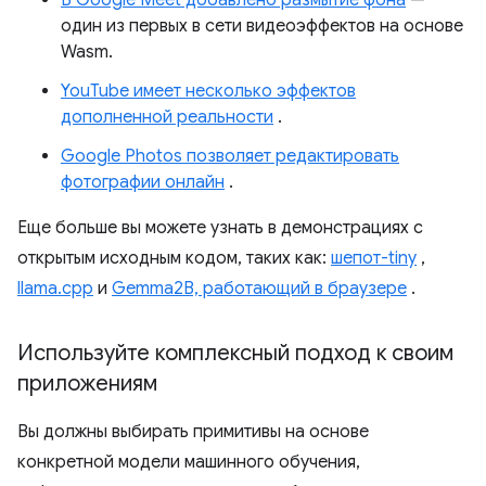
В Google Meet добавлено размытие фона
—
один из первых в сети видеоэффектов на основе
Wasm.
YouTube имеет несколько эффектов
дополненной реальности
.
Google Photos позволяет редактировать
фотографии онлайн
.
Еще больше вы можете узнать в демонстрациях с
открытым исходным кодом, таких как:
шепот-tiny
,
llama.cpp
и
Gemma2B, работающий в браузере
.
Используйте комплексный подход к своим
приложениям
Вы должны выбирать примитивы на основе
конкретной модели машинного обучения,