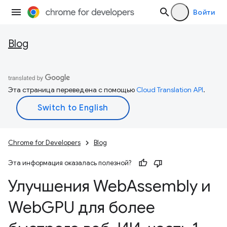
Войти
Blog
Эта страница переведена с помощью
Cloud Translation API
.
Chrome for Developers
Blog
Эта информация оказалась полезной?
Улучшения Web
Assembly и
Web
GPU для более