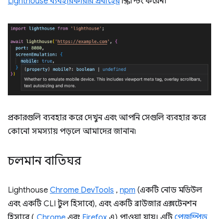
Lighthouse ব্যবহারকারীর প্রবাহের
স্ক্রিপ্টিং করেন।
প্রকারগুলি ব্যবহার করে দেখুন এবং আপনি সেগুলি ব্যবহার করে
কোনো সমস্যায় পড়লে আমাদের জানান৷
চলমান বাতিঘর
Lighthouse
Chrome DevTools
,
npm
(একটি নোড মডিউল
এবং একটি CLI টুল হিসাবে), এবং একটি ব্রাউজার এক্সটেনশন
হিসাবে (
Chrome
এবং
Firefox
এ) পাওয়া যায়। এটি
পেজস্পিড