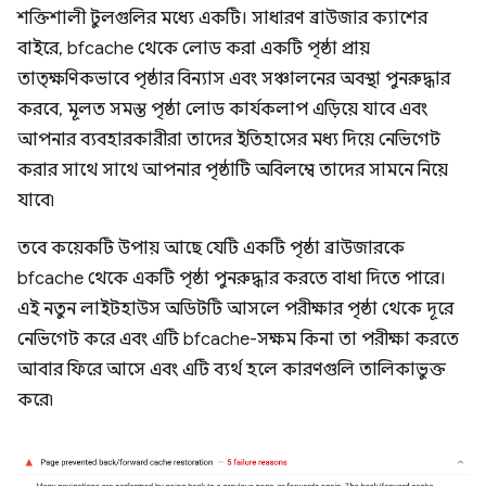
শক্তিশালী টুলগুলির মধ্যে একটি। সাধারণ ব্রাউজার ক্যাশের
বাইরে, bfcache থেকে লোড করা একটি পৃষ্ঠা প্রায়
তাত্ক্ষণিকভাবে পৃষ্ঠার বিন্যাস এবং সঞ্চালনের অবস্থা পুনরুদ্ধার
করবে, মূলত সমস্ত পৃষ্ঠা লোড কার্যকলাপ এড়িয়ে যাবে এবং
আপনার ব্যবহারকারীরা তাদের ইতিহাসের মধ্য দিয়ে নেভিগেট
করার সাথে সাথে আপনার পৃষ্ঠাটি অবিলম্বে তাদের সামনে নিয়ে
যাবে৷
তবে কয়েকটি উপায় আছে যেটি একটি পৃষ্ঠা ব্রাউজারকে
bfcache থেকে একটি পৃষ্ঠা পুনরুদ্ধার করতে বাধা দিতে পারে।
এই নতুন লাইটহাউস অডিটটি আসলে পরীক্ষার পৃষ্ঠা থেকে দূরে
নেভিগেট করে এবং এটি bfcache-সক্ষম কিনা তা পরীক্ষা করতে
আবার ফিরে আসে এবং এটি ব্যর্থ হলে কারণগুলি তালিকাভুক্ত
করে৷