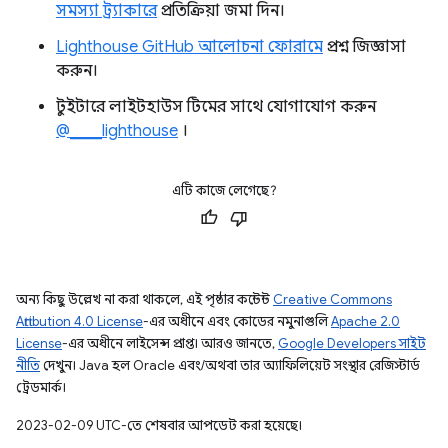
সমস্যা ট্র্যাকারে
প্রতিক্রিয়া জমা দিন।
Lighthouse GitHub আলোচনা ফোরামে
প্রশ্ন জিজ্ঞাসা
করুন।
টুইটারে লাইটহাউস টিমের সাথে যোগাযোগ করুন
@____lighthouse
।
এটি কাজে লেগেছে?
অন্য কিছু উল্লেখ না করা থাকলে, এই পৃষ্ঠার কন্টেন্ট
Creative Commons
Attribution 4.0 License
-এর অধীনে এবং কোডের নমুনাগুলি
Apache 2.0
License
-এর অধীনে লাইসেন্স প্রাপ্ত। আরও জানতে,
Google Developers সাইট
নীতি
দেখুন। Java হল Oracle এবং/অথবা তার অ্যাফিলিয়েট সংস্থার রেজিস্টার্ড
ট্রেডমার্ক।
2023-02-09 UTC-তে শেষবার আপডেট করা হয়েছে।