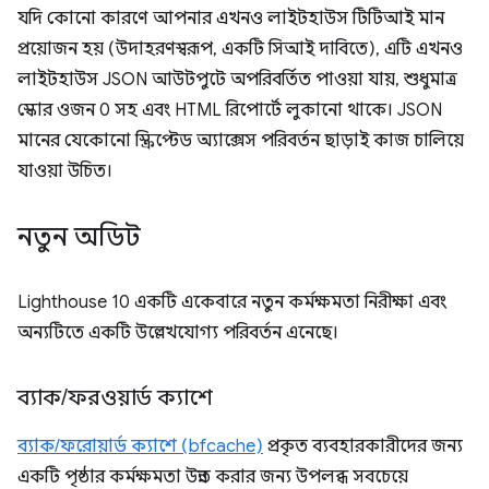
যদি কোনো কারণে আপনার এখনও লাইটহাউস টিটিআই মান
প্রয়োজন হয় (উদাহরণস্বরূপ, একটি সিআই দাবিতে), এটি এখনও
লাইটহাউস JSON আউটপুটে অপরিবর্তিত পাওয়া যায়, শুধুমাত্র
স্কোর ওজন 0 সহ এবং HTML রিপোর্টে লুকানো থাকে। JSON
মানের যেকোনো স্ক্রিপ্টেড অ্যাক্সেস পরিবর্তন ছাড়াই কাজ চালিয়ে
যাওয়া উচিত।
নতুন অডিট
Lighthouse 10 একটি একেবারে নতুন কর্মক্ষমতা নিরীক্ষা এবং
অন্যটিতে একটি উল্লেখযোগ্য পরিবর্তন এনেছে।
ব্যাক
/
ফরওয়ার্ড ক্যাশে
ব্যাক/ফরোয়ার্ড ক্যাশে (bfcache)
প্রকৃত ব্যবহারকারীদের জন্য
একটি পৃষ্ঠার কর্মক্ষমতা উন্নত করার জন্য উপলব্ধ সবচেয়ে