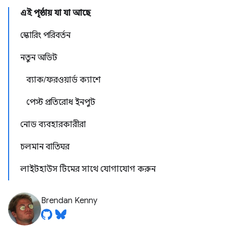
এই পৃষ্ঠায় যা যা আছে
স্কোরিং পরিবর্তন
নতুন অডিট
ব্যাক/ফরওয়ার্ড ক্যাশে
পেস্ট প্রতিরোধ ইনপুট
নোড ব্যবহারকারীরা
চলমান বাতিঘর
লাইটহাউস টিমের সাথে যোগাযোগ করুন
Brendan Kenny