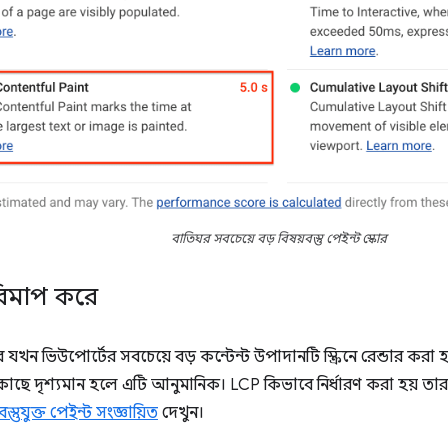
বাতিঘর সবচেয়ে বড় বিষয়বস্তু পেইন্ট স্কোর
িমাপ করে
ন ভিউপোর্টের সবচেয়ে বড় কন্টেন্ট উপাদানটি স্ক্রিনে রেন্ডার করা হয়। 
কাছে দৃশ্যমান হলে এটি আনুমানিক। LCP কিভাবে নির্ধারণ করা হয় তার
স্তুযুক্ত পেইন্ট সংজ্ঞায়িত
দেখুন।