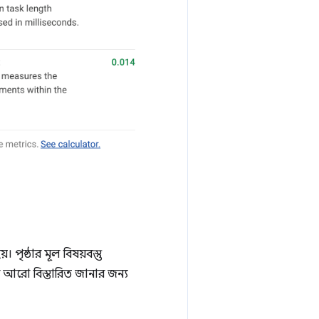
পৃষ্ঠার মূল বিষয়বস্তু
 আরো বিস্তারিত জানার জন্য