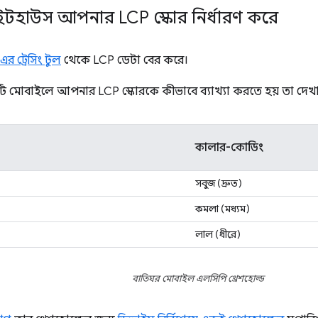
ইটহাউস আপনার LCP স্কোর নির্ধারণ করে
র ট্রেসিং টুল
থেকে LCP ডেটা বের করে।
লটি মোবাইলে আপনার LCP স্কোরকে কীভাবে ব্যাখ্যা করতে হয় তা দেখায
কালার-কোডিং
সবুজ (দ্রুত)
কমলা (মধ্যম)
লাল (ধীরে)
বাতিঘর মোবাইল এলসিপি থ্রেশহোল্ড