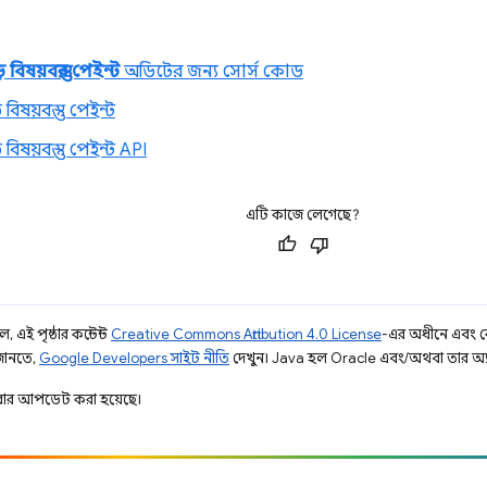
বিষয়বস্তুর পেইন্ট
অডিটের জন্য সোর্স কোড
 বিষয়বস্তু পেইন্ট
 বিষয়বস্তু পেইন্ট API
এটি কাজে লেগেছে?
 এই পৃষ্ঠার কন্টেন্ট
Creative Commons Attribution 4.0 License
-এর অধীনে এবং 
 জানতে,
Google Developers সাইট নীতি
দেখুন। Java হল Oracle এবং/অথবা তার অ্যাফিল
ার আপডেট করা হয়েছে।