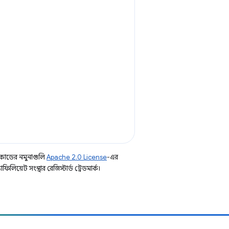
কোডের নমুনাগুলি
Apache 2.0 License
-এর
িয়েট সংস্থার রেজিস্টার্ড ট্রেডমার্ক।