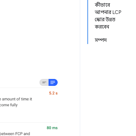
কীভাবে
আপনার LCP
স্কোর উন্নত
করবেন
সম্পদ