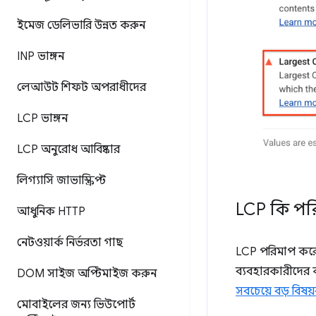
ইমেজ ডেলিভারি উন্নত করুন
INP ভাঙ্গন
লেআউট শিফট অপরাধীদের
LCP ভাঙ্গন
LCP অনুরোধ আবিষ্কার
লিগ্যাসি জাভাস্ক্রিপ্ট
LCP কি পর
আধুনিক HTTP
নেটওয়ার্ক নির্ভরতা গাছ
LCP পরিমাপ করে যখ
ব্যবহারকারীদের 
DOM সাইজ অপ্টিমাইজ করুন
সবচেয়ে বড় বিষয়ব
মোবাইলের জন্য ভিউপোর্ট