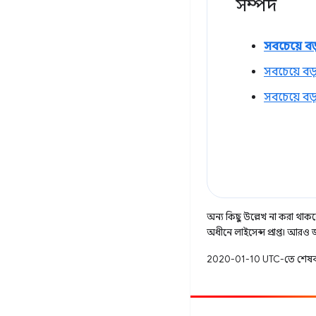
সম্পদ
সবচেয়ে বড় 
সবচেয়ে বড়
সবচেয়ে বড়
অন্য কিছু উল্লেখ না করা থাকলে,
অধীনে লাইসেন্স প্রাপ্ত। আরও
2020-01-10 UTC-তে শেষব