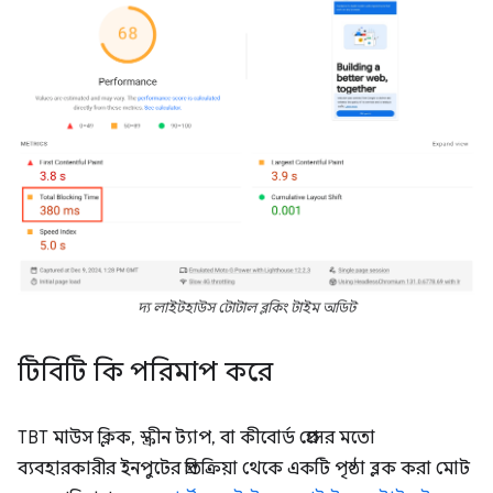
দ্য লাইটহাউস টোটাল ব্লকিং টাইম অডিট
টিবিটি কি পরিমাপ করে
TBT মাউস ক্লিক, স্ক্রীন ট্যাপ, বা কীবোর্ড প্রেসের মতো
ব্যবহারকারীর ইনপুটের প্রতিক্রিয়া থেকে একটি পৃষ্ঠা ব্লক করা মোট