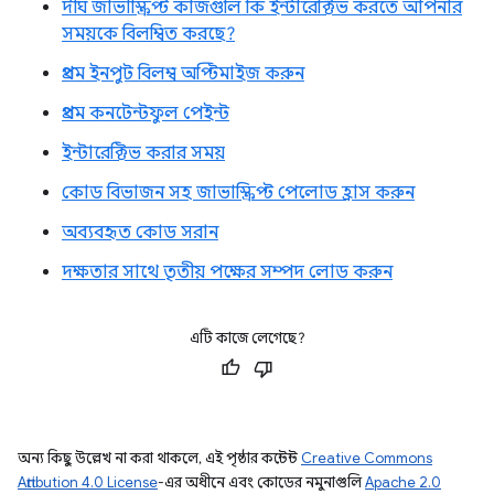
দীর্ঘ জাভাস্ক্রিপ্ট কাজগুলি কি ইন্টারেক্টিভ করতে আপনার
সময়কে বিলম্বিত করছে?
প্রথম ইনপুট বিলম্ব অপ্টিমাইজ করুন
প্রথম কনটেন্টফুল পেইন্ট
ইন্টারেক্টিভ করার সময়
কোড বিভাজন সহ জাভাস্ক্রিপ্ট পেলোড হ্রাস করুন
অব্যবহৃত কোড সরান
দক্ষতার সাথে তৃতীয় পক্ষের সম্পদ লোড করুন
এটি কাজে লেগেছে?
অন্য কিছু উল্লেখ না করা থাকলে, এই পৃষ্ঠার কন্টেন্ট
Creative Commons
Attribution 4.0 License
-এর অধীনে এবং কোডের নমুনাগুলি
Apache 2.0