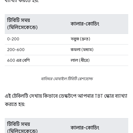
ব্যাখ্যা করতে হয়:
টিবিটি সময়
কালার-কোডিং
(মিলিসেকেন্ডে)
0-200
সবুজ (দ্রুত)
200-600
কমলা (মধ্যম)
600 এর বেশি
লাল (ধীরে)
বাতিঘর মোবাইল টিবিটি থ্রেশহোল্ড
এই টেবিলটি দেখায় কিভাবে ডেস্কটপে আপনার TBT স্কোর ব্যাখ্যা
করতে হয়:
টিবিটি সময়
কালার-কোডিং
(মিলিসেকেন্ডে)