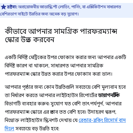
দ্রষ্টব্য:
অপ্রয়োজনীয় জাভাস্ক্রিপ্ট লোডিং, পার্সিং, বা এক্সিকিউশন সাধারণত
বেশিরভাগ সাইটে উন্নতির জন্য অনেক বড় সুযোগ।
কীভাবে আপনার সামগ্রিক পারফরম্যান্স
স্কোর উন্নত করবেন
একটি নির্দিষ্ট মেট্রিকের উপর ফোকাস করার জন্য আপনার একটি
নির্দিষ্ট কারণ না থাকলে, সাধারণত আপনার সামগ্রিক
পারফরম্যান্স স্কোর উন্নত করার উপর ফোকাস করা ভাল।
আপনার পৃষ্ঠার জন্য কোন উন্নতিগুলি সবচেয়ে বেশি মূল্যবান হবে
তা নির্ধারণ করতে আপনার লাইটহাউস রিপোর্টের
ডায়াগনস্টিক
বিভাগটি ব্যবহার করুন৷ সুযোগ যত বেশি তাৎপর্যপূর্ণ, আপনার
পারফরম্যান্স স্কোরে এর প্রভাব তত বেশি হবে। উদাহরণ স্বরূপ,
নিম্নোক্ত লাইটহাউস স্ক্রিনশট দেখায় যে
রেন্ডার-ব্লকিং রিসোর্স বাদ
দিলে
সবচেয়ে বড় উন্নতি হবে: