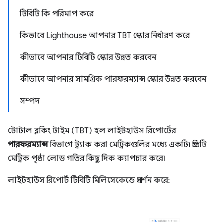
টিবিটি কি পরিমাপ করে
কিভাবে Lighthouse আপনার TBT স্কোর নির্ধারণ করে
কীভাবে আপনার টিবিটি স্কোর উন্নত করবেন
কীভাবে আপনার সামগ্রিক পারফরম্যান্স স্কোর উন্নত করবেন
সম্পদ
টোটাল ব্লকিং টাইম (TBT) হল লাইটহাউস রিপোর্টের
পারফরম্যান্স
বিভাগে ট্র্যাক করা মেট্রিকগুলির মধ্যে একটি৷ প্রতিটি
মেট্রিক পৃষ্ঠা লোড গতির কিছু দিক ক্যাপচার করে।
লাইটহাউস রিপোর্ট টিবিটি মিলিসেকেন্ডে প্রদর্শন করে: