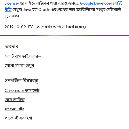
License
-এর অধীনে লাইসেন্স প্রাপ্ত। আরও জানতে,
Google Developers সাইট
নীতি
দেখুন। Java হল Oracle এবং/অথবা তার অ্যাফিলিয়েট সংস্থার রেজিস্টার্ড
ট্রেডমার্ক।
2019-10-09 UTC-তে শেষবার আপডেট করা হয়েছে।
অবদান
একটি বাগ ফাইল করুন
খোলা সমস্যা দেখুন
সম্পর্কিত বিষয়বস্তু
Chromium আপডেট
কেস স্টাডিজ
সংরক্ষণাগার
পডকাস্ট এবং শো