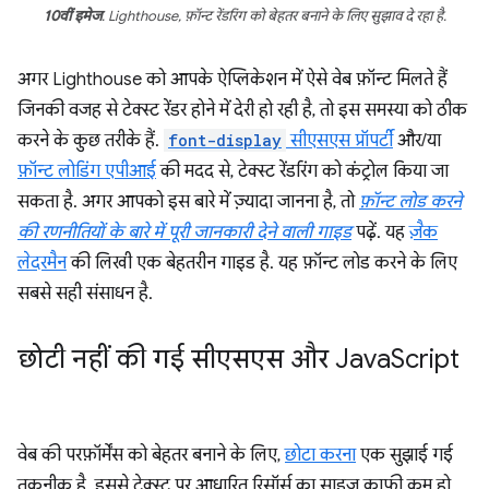
10वीं इमेज
. Lighthouse, फ़ॉन्ट रेंडरिंग को बेहतर बनाने के लिए सुझाव दे रहा है.
अगर Lighthouse को आपके ऐप्लिकेशन में ऐसे वेब फ़ॉन्ट मिलते हैं
जिनकी वजह से टेक्स्ट रेंडर होने में देरी हो रही है, तो इस समस्या को ठीक
करने के कुछ तरीके हैं.
font-display
सीएसएस प्रॉपर्टी
और/या
फ़ॉन्ट लोडिंग एपीआई
की मदद से, टेक्स्ट रेंडरिंग को कंट्रोल किया जा
सकता है. अगर आपको इस बारे में ज़्यादा जानना है, तो
फ़ॉन्ट लोड करने
की रणनीतियों के बारे में पूरी जानकारी देने वाली गाइड
पढ़ें. यह
ज़ैक
लेदरमैन
की लिखी एक बेहतरीन गाइड है. यह फ़ॉन्ट लोड करने के लिए
सबसे सही संसाधन है.
छोटी नहीं की गई सीएसएस और Java
Script
वेब की परफ़ॉर्मेंस को बेहतर बनाने के लिए,
छोटा करना
एक सुझाई गई
तकनीक है. इससे टेक्स्ट पर आधारित रिसॉर्स का साइज़ काफ़ी कम हो