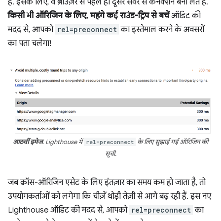
हैं. इसके लिए, वे ब्राउज़र से पहले ही दूसरे सर्वर से कनेक्शन बना लेते हैं.
किसी भी ऑरिजिन के लिए, महंगे कई राउंड-ट्रिप से बचें
ऑडिट की
मदद से, आपको
rel=preconnect
का इस्तेमाल करने के अवसरों
का पता चलेगा!
आठवीं इमेज
. Lighthouse में
rel=preconnect
के लिए सुझाई गई ऑरिजिन की
सूची.
जब क्रॉस-ऑरिजिन एसेट के लिए इंतज़ार का समय कम हो जाता है, तो
उपयोगकर्ताओं को लगेगा कि चीज़ें थोड़ी तेज़ी से आगे बढ़ रही हैं. इस नए
Lighthouse ऑडिट की मदद से, आपको
rel=preconnect
का