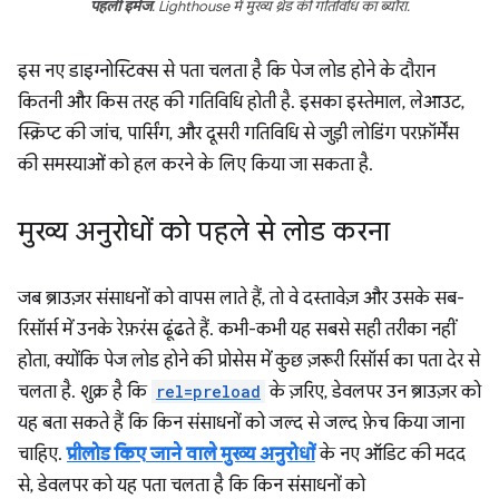
पहली इमेज
. Lighthouse में मुख्य थ्रेड की गतिविधि का ब्यौरा.
इस नए डाइग्नोस्टिक्स से पता चलता है कि पेज लोड होने के दौरान
कितनी और किस तरह की गतिविधि होती है. इसका इस्तेमाल, लेआउट,
स्क्रिप्ट की जांच, पार्सिंग, और दूसरी गतिविधि से जुड़ी लोडिंग परफ़ॉर्मेंस
की समस्याओं को हल करने के लिए किया जा सकता है.
मुख्य अनुरोधों को पहले से लोड करना
जब ब्राउज़र संसाधनों को वापस लाते हैं, तो वे दस्तावेज़ और उसके सब-
रिसॉर्स में उनके रेफ़रंस ढूंढते हैं. कभी-कभी यह सबसे सही तरीका नहीं
होता, क्योंकि पेज लोड होने की प्रोसेस में कुछ ज़रूरी रिसॉर्स का पता देर से
चलता है. शुक्र है कि
rel=preload
के ज़रिए, डेवलपर उन ब्राउज़र को
यह बता सकते हैं कि किन संसाधनों को जल्द से जल्द फ़ेच किया जाना
चाहिए.
प्रीलोड किए जाने वाले मुख्य अनुरोधों
के नए ऑडिट की मदद
से, डेवलपर को यह पता चलता है कि किन संसाधनों को