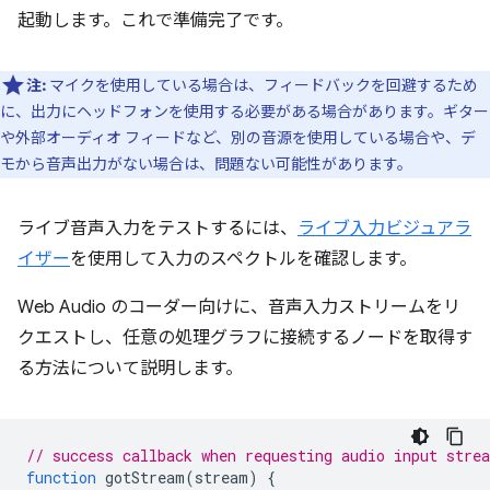
起動します。これで準備完了です。
注:
マイクを使用している場合は、フィードバックを回避するため
に、出力にヘッドフォンを使用する必要がある場合があります。ギター
や外部オーディオ フィードなど、別の音源を使用している場合や、デ
モから音声出力がない場合は、問題ない可能性があります。
ライブ音声入力をテストするには、
ライブ入力ビジュアラ
イザー
を使用して入力のスペクトルを確認します。
Web Audio のコーダー向けに、音声入力ストリームをリ
クエストし、任意の処理グラフに接続するノードを取得す
る方法について説明します。
// success callback when requesting audio input stre
function
gotStream
(
stream
)
{