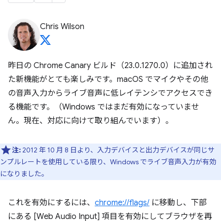
Chris Wilson
昨日の Chrome Canary ビルド（23.0.1270.0）に追加され
た新機能がとても楽しみです。macOS でマイクやその他
の音声入力からライブ音声に低レイテンシでアクセスでき
る機能です。（Windows ではまだ有効になっていませ
ん。現在、対応に向けて取り組んでいます）。
注:
2012 年 10 月 8 日より、入力デバイスと出力デバイスが同じサ
ンプルレートを使用している限り、Windows でライブ音声入力が有効
になりました。
これを有効にするには、
chrome://flags/
に移動し、下部
にある [Web Audio Input] 項目を有効にしてブラウザを再