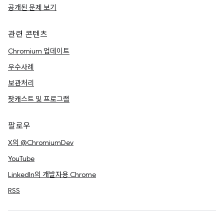
공개된 문제 보기
관련 콘텐츠
Chromium 업데이트
우수사례
보관처리
팟캐스트 및 프로그램
팔로우
X의 @ChromiumDev
YouTube
LinkedIn의 개발자용 Chrome
RSS