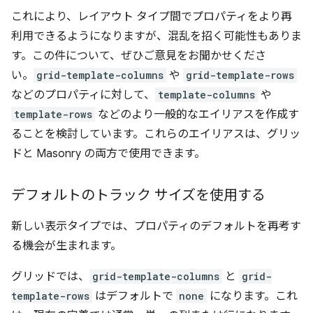
これにより、レイアウト タイプ間でプロパティをより再
利用できるようになりますが、混乱を招く可能性もありま
す。この件について、ぜひご意見をお聞かせくださ
い。
grid-template-columns
や
grid-template-rows
などのプロパティに対して、
template-columns
や
template-rows
などのより一般的なエイリアスを作成す
ることを検討しています。これらのエイリアスは、グリッ
ドと Masonry の両方で使用できます。
デフォルトのトラック サイズを使用する
新しい表示タイプでは、プロパティのデフォルトを再考す
る機会が生まれます。
グリッドでは、
grid-template-columns
と
grid-
template-rows
はデフォルトで
none
になります。これ