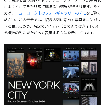
この自動配置の動作により、ウェブデザイナーが長年実現
しようとしてきた非常に興味深い結果が得られます。たと
えば、
ニューヨーク市のフォトギャラリーのデモ
をご覧く
ださい。このデモでは、複数の列に沿って写真をコンパク
トに表示しつつ、特定のアイテム（この例ではタイトル）
を複数の列にまたがって表示する方法を示しています。