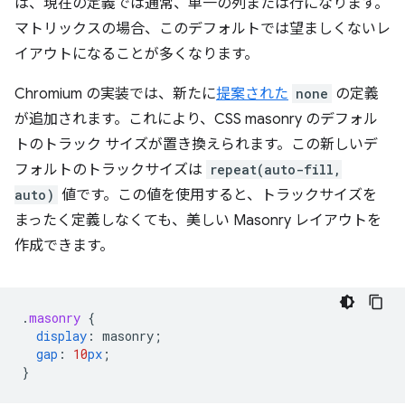
は、現在の定義では通常、単一の列または行になります。
マトリックスの場合、このデフォルトでは望ましくないレ
イアウトになることが多くなります。
Chromium の実装では、新たに
提案された
none
の定義
が追加されます。これにより、CSS masonry のデフォル
トのトラック サイズが置き換えられます。この新しいデ
フォルトのトラックサイズは
repeat(auto-fill,
auto)
値です。この値を使用すると、トラックサイズを
まったく定義しなくても、美しい Masonry レイアウトを
作成できます。
.
masonry
{
display
:
masonry
;
gap
:
10
px
;
}