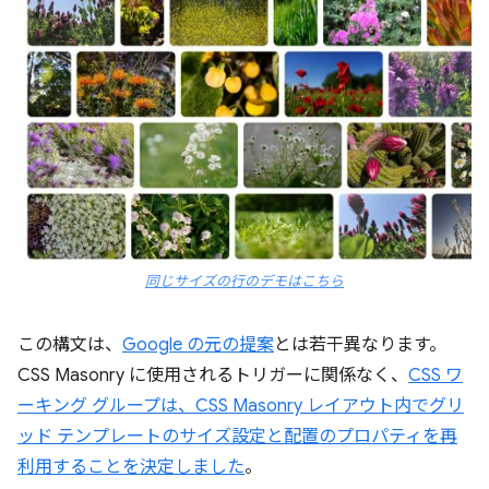
同じサイズの行のデモはこちら
この構文は、
Google の元の提案
とは若干異なります。
CSS Masonry に使用されるトリガーに関係なく、
CSS ワ
ーキング グループは、CSS Masonry レイアウト内でグリ
ッド テンプレートのサイズ設定と配置のプロパティを再
利用することを決定しました
。