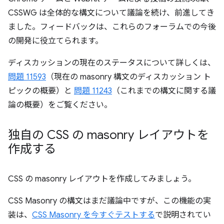
CSSWG は全体的な構文について議論を続け、前進してき
ました。フィードバックは、これらのフォーラムでの今後
の開発に役立てられます。
ディスカッションの現在のステータスについて詳しくは、
問題 11593
（現在の masonry 構文のディスカッション ト
ピックの概要）と
問題 11243
（これまでの構文に関する議
論の概要）をご覧ください。
独自の CSS の masonry レイアウトを
作成する
CSS の masonry レイアウトを作成してみましょう。
CSS Masonry の構文はまだ議論中ですが、この機能の実
装は、
CSS Masonry を今すぐテストする
で説明されてい