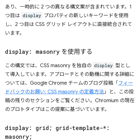
あり、一時的に 2 つの異なる構文案が含まれています。1
つ目は
display
プロパティの新しいキーワードを使用
し、2 つ目は CSS グリッド レイアウトに直接統合されて
います。
display: masonry
を使用する
この構文では、CSS masonry を独自の
display
型とし
て導入しています。アプローチとその動機に関する詳細に
ついては、Google Chrome チームのブログ投稿「
フィー
ドバックのお願い: CSS masonry の定義方法
」と、この投
稿の残りのセクションをご覧ください。Chromium の現在
のプロトタイプはこの提案に基づいています。
display: grid; grid-template-*:
masonry;