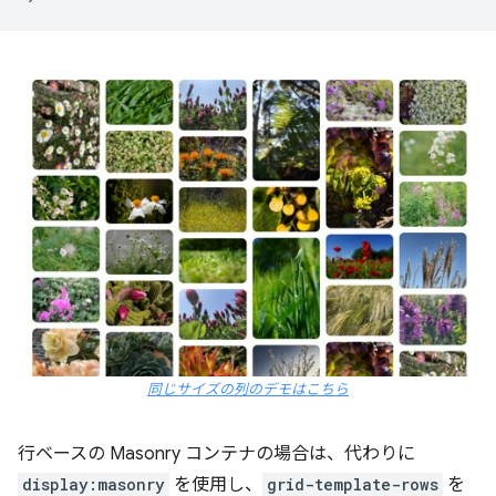
同じサイズの列のデモはこちら
行ベースの Masonry コンテナの場合は、代わりに
display:masonry
を使用し、
grid-template-rows
を