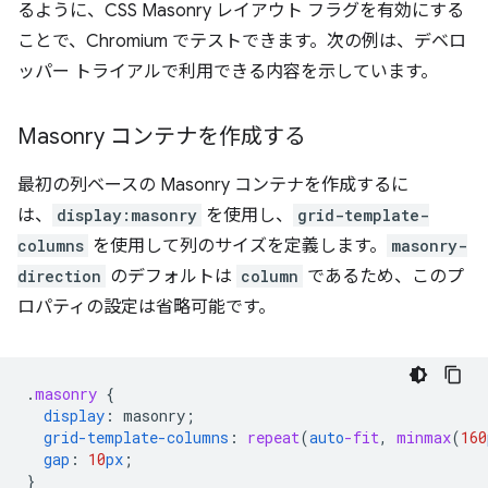
るように、CSS Masonry レイアウト フラグを有効にする
ことで、Chromium でテストできます。次の例は、デベロ
ッパー トライアルで利用できる内容を示しています。
Masonry コンテナを作成する
最初の列ベースの Masonry コンテナを作成するに
は、
display:masonry
を使用し、
grid-template-
columns
を使用して列のサイズを定義します。
masonry-
direction
のデフォルトは
column
であるため、このプ
ロパティの設定は省略可能です。
.
masonry
{
display
:
masonry
;
grid-template-columns
:
repeat
(
auto
-fit
,
minmax
(
160
gap
:
10
px
;
}