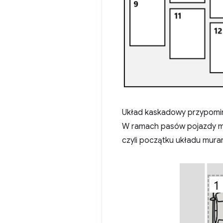
Układ kaskadowy przypomina
W ramach pasów pojazdy mog
czyli początku układu mura