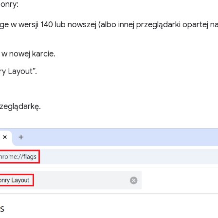
onry:
e w wersji 140 lub nowszej (albo innej przeglądarki opartej
w nowej karcie.
y Layout”.
zeglądarkę.