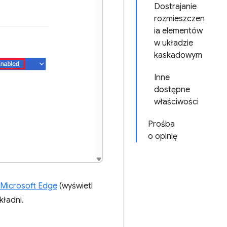
Dostrajanie
rozmieszczen
ia elementów
w układzie
kaskadowym
Inne
dostępne
właściwości
Prośba
o opinię
 Microsoft Edge
(wyświetl
kładni.