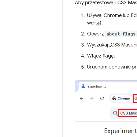
Aby przetestować CSS Mas
Używaj Chrome lub Edg
wersji).
Otwórz
about:flags
Wyszukaj „CSS Masonr
Włącz flagę.
Uruchom ponownie pr