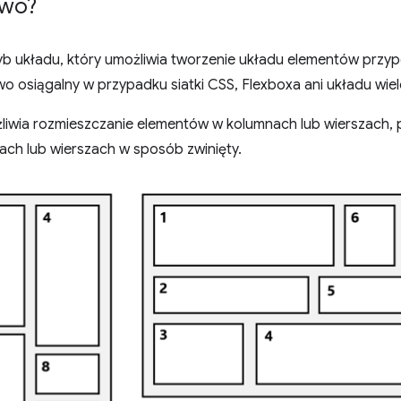
two?
b układu, który umożliwia tworzenie układu elementów przyp
two osiągalny w przypadku siatki CSS, Flexboxa ani układu w
iwia rozmieszczanie elementów w kolumnach lub wierszach, 
ch lub wierszach w sposób zwinięty.