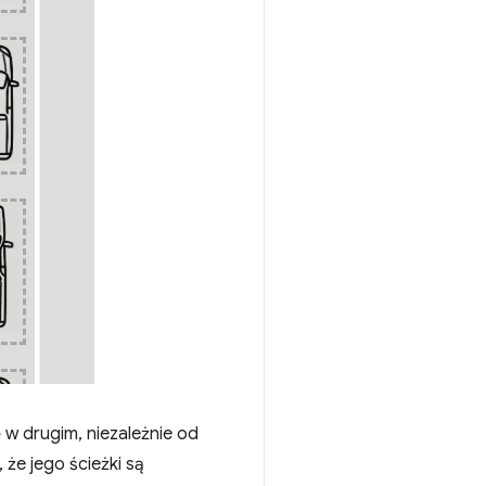
 w drugim, niezależnie od
 że jego ścieżki są