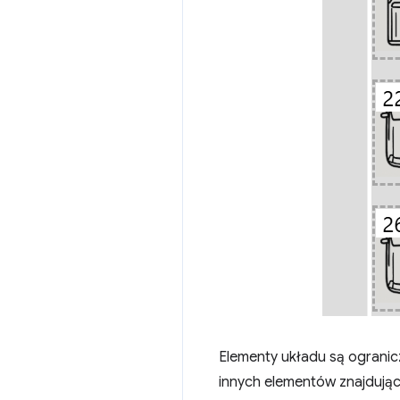
Elementy układu są ogranic
innych elementów znajdujący