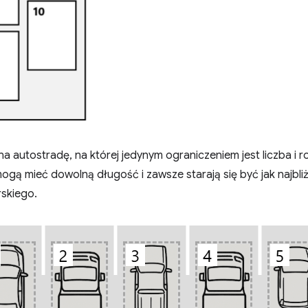
 autostradę, na której jedynym ograniczeniem jest liczba i 
ą mieć dowolną długość i zawsze starają się być jak najbli
rskiego.