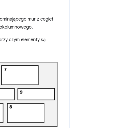
ominającego mur z cegieł
ielokolumnowego.
przy czym elementy są