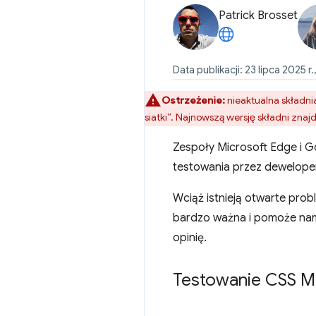
Patrick Brosset
Data publikacji: 23 lipca 2025 r.
Ostrzeżenie:
nieaktualna składni
siatki”. Najnowszą wersję składni znaj
Zespoły Microsoft Edge i 
testowania przez dewelope
Wciąż istnieją otwarte prob
bardzo ważna i pomoże nam u
opinię.
Testowanie CSS 