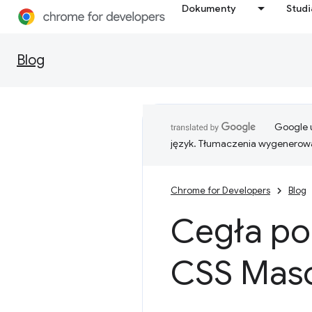
Dokumenty
Stud
Blog
Google u
język. Tłumaczenia wygenerowa
Chrome for Developers
Blog
Cegła po
CSS Mas