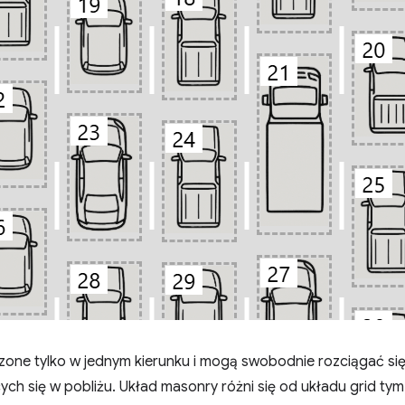
zone tylko w jednym kierunku i mogą swobodnie rozciągać się
ch się w pobliżu. Układ masonry różni się od układu grid tym,