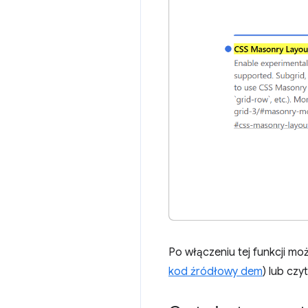
Po włączeniu tej funkcji mo
kod źródłowy dem
) lub czy