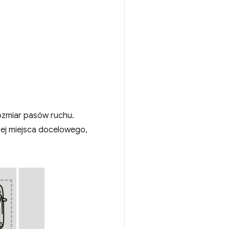
rozmiar pasów ruchu.
żej miejsca docelowego,