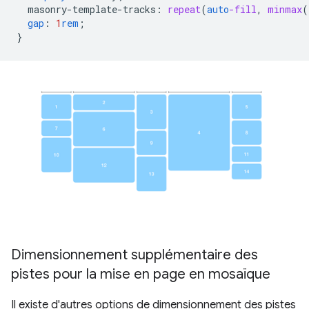
masonry-template-tracks
:
repeat
(
auto
-fill
,
minmax
(
gap
:
1
rem
;
}
Dimensionnement supplémentaire des
pistes pour la mise en page en mosaïque
Il existe d'autres options de dimensionnement des pistes