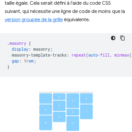
taille égale. Cela serait défini à l'aide du code CSS
suivant, qui nécessite une ligne de code de moins que la
version groupée de la grille
équivalente.
.
masonry
{
display
:
masonry
;
masonry-template-tracks
:
repeat
(
auto
-fill
,
minmax
(
gap
:
1
rem
;
}