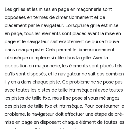
Les grilles et les mises en page en maçonnerie sont
opposées en termes de dimensionnement et de
placement par le navigateur. Lorsqu'une grille est mise
en page, tous les éléments sont placés avant la mise en
page et le navigateur sait exactement ce qui se trouve
dans chaque piste. Cela permet le dimensionnement
intrinsèque complexe si utile dans la grille. Avec la
disposition en maçonnerie, les éléments sont placés tels
qu'ils sont disposés, et le navigateur ne sait pas combien
il y en a dans chaque piste. Ce problème ne se pose pas
avec toutes les pistes de taille intrinsèque ni avec toutes
les pistes de taille fixe, mais il se pose si vous mélangez
des pistes de taille fixe et intrinsèque. Pour contourner le
problème, le navigateur doit effectuer une étape de pré-
mise en page en disposant chaque élément de toutes les