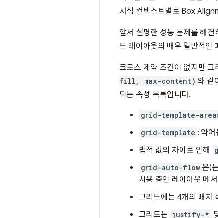
서식 컨텍스트별로 Box Alig
앞서 설명한 성능 문제를 해결하
드 레이아웃의 매우 일반적인 패
크로스 제약 조건이 없지만 
fill, max-content)
와 같
되는 속성 목록입니다.
grid-template-area
grid-template
: 약
법적 값의 차이로 인해
grid-auto-flow
은(는
사용 중인 레이아웃 메서
그리드에는 4개의 배치 속
그리드는
justify-*