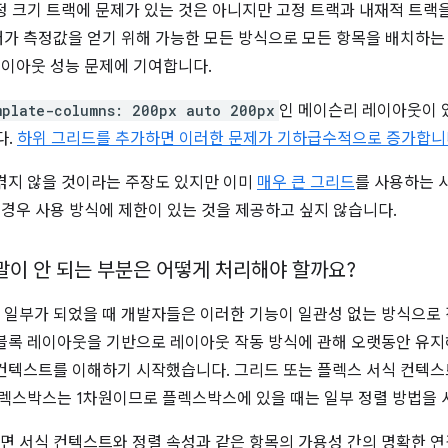
정 크기 트랙에 문제가 있는 것은 아니지만 고정 트랙과 내재적 트랙
가 측정값을 얻기 위해 가능한 모든 방식으로 모든 항목을 배치하는
레이아웃 성능 문제에 기여합니다.
mplate-columns: 200px auto 200px
인 메이슨리 레이아웃이 
다.
하위 그리드를 추가하면 이러한 문제가 기하급수적으로 증가합니
겪지 않을 것이라는 주장도 있지만 이미
매우 큰 그리드
를 사용하는 
 경우 사용 방식에 제한이 있는 것을 제공하고 싶지 않습니다.
말이 안 되는 부분은 어떻게 처리해야 할까요?
 일부가 되었을 때 개발자들은 이러한 기능이 일관성 없는 방식으로
블록 레이아웃을 기반으로 레이아웃 작동 방식에 관해 오랫동안 유지
컨텍스트를 이해하기 시작했습니다. 그리드 또는 플렉스 서식 컨텍스
플렉스박스는 1차원이므로 플렉스박스에 있을 때는 일부 정렬 방법을 
 서식 컨텍스트와 정렬 속성과 같은 항목의 가용성 간의 명확한 연