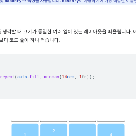
및
속성을 사용합니다.
이 사용하기에 가장 적합한 이
masonry-*
masonry
를 생각할 때 크기가 동일한 여러 열이 있는 레이아웃을 떠올립니다. 
보다 코드 줄이 하나 적습니다.
repeat
(
auto
-fill
,
minmax
(
14
rem
,
1
fr
));