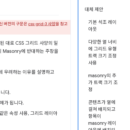
대체 제안
기본 석조 레이
최신 버전의 구문은
css-grid-3 사양
을 참고
아웃
다양한 열 너비
된 대로 CSS 그리드 사양의 일
에 그리드 유형
 Masonry에 반대하는 주장을
트랙 크기 조정
사용
는 데 우려하는 이유를 설명하고
masonry의 추
가 트랙 크기 조
정
입니다.
콘텐츠가 열에
제가 됩니다.
걸쳐 배치되고
 같은 속성 사용, 그리드 레이아
항목이
masonry 레이