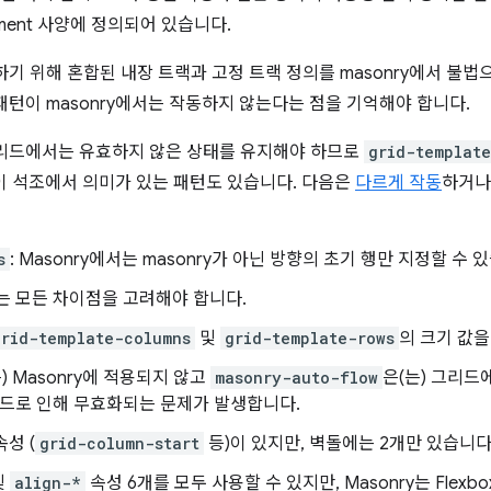
nment 사양에 정의되어 있습니다.
기 위해 혼합된 내장 트랙과 고정 트랙 정의를 masonry에서 불
턴이 masonry에서는 작동하지 않는다는 점을 기억해야 합니다.
그리드에서는 유효하지 않은 상태를 유지해야 하므로
grid-templat
이 석조에서 의미가 있는 패턴도 있습니다. 다음은
다르게 작동
하거나
s
: Masonry에서는 masonry가 아닌 방향의 초기 행만 지정할 수 
어는 모든 차이점을 고려해야 합니다.
grid-template-columns
및
grid-template-rows
의 크기 값을
) Masonry에 적용되지 않고
masonry-auto-flow
은(는) 그리드
드로 인해 무효화되는 문제가 발생합니다.
성 (
grid-column-start
등)이 있지만, 벽돌에는 2개만 있습니다
및
align-*
속성 6개를 모두 사용할 수 있지만, Masonry는 Flex