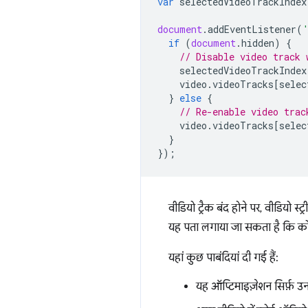
var
selectedVideoTrackIndex
document
.
addEventListener
(
if
(
document
.
hidden
)
{
// Disable video track 
selectedVideoTrackIndex
video
.
videoTracks
[
selec
}
else
{
// Re-enable video trac
video
.
videoTracks
[
selec
}
});
वीडियो ट्रैक बंद होने पर, वीडियो 
यह पता लगाया जा सकता है कि को
यहां कुछ पाबंदियां दी गई हैं:
यह ऑप्टिमाइज़ेशन सिर्फ़ उन