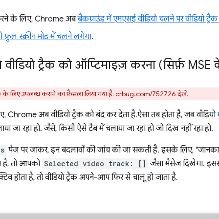
़ करने के लिए, Chrome अब
बैकग्राउंड में एमएसई वीडियो चलने पर वीडियो ट्रैक 
 फ़ुल स्क्रीन मोड में चलने लगेगा
.
ाले वीडियो ट्रैक को ऑप्टिमाइज़ करना (सिर्फ़ MSE 
 लिए उपलब्ध कराने का फ़ैसला लिया गया है.
crbug.com/752726
देखें.
िए, Chrome अब वीडियो ट्रैक को बंद कर देता है.ऐसा तब होता है, जब वीडियो
लाया जा रहा हो. जैसे, किसी ऐसे टैब में चलाया जा रहा हो जो दिख नहीं रहा हो.
ls
पेज पर जाकर, इन बदलावों की जांच की जा सकती है. इसके लिए, "जानकारी" प
ता है, तो आपको
Selected video track: []
जैसा मैसेज दिखेगा. इससे
टिव होता है, तो वीडियो ट्रैक अपने-आप फिर से चालू हो जाता है.