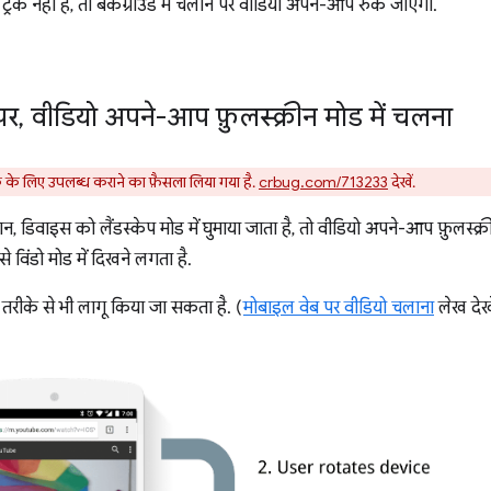
्रैक नहीं है, तो बैकग्राउंड में चलाने पर वीडियो अपने-आप रुक जाएगा.
पर
,
वीडियो अपने-आप फ़ुलस्क्रीन मोड में चलना
 लिए उपलब्ध कराने का फ़ैसला लिया गया है.
crbug.com/713233
देखें.
ौरान, डिवाइस को लैंडस्केप मोड में घुमाया जाता है, तो वीडियो अपने-आप फ़ुलस्क
र से विंडो मोड में दिखने लगता है.
ल तरीके से भी लागू किया जा सकता है. (
मोबाइल वेब पर वीडियो चलाना
लेख देखे