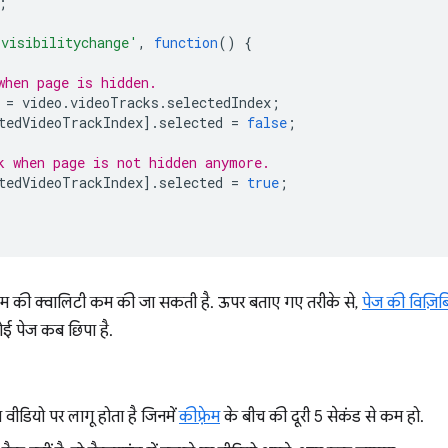
;
'visibilitychange'
,
function
()
{
when page is hidden.
=
video
.
videoTracks
.
selectedIndex
;
tedVideoTrackIndex
].
selected
=
false
;
k when page is not hidden anymore.
tedVideoTrackIndex
].
selected
=
true
;
स्ट्रीम की क्वालिटी कम की जा सकती है. ऊपर बताए गए तरीके से,
पेज की विज़ि
ई पेज कब छिपा है.
 वीडियो पर लागू होता है जिनमें
कीफ़्रेम
के बीच की दूरी 5 सेकंड से कम हो.