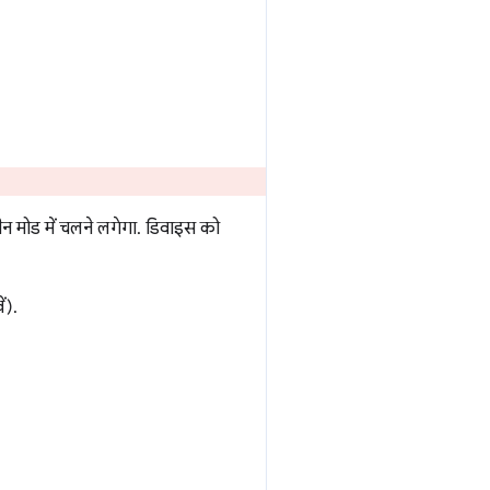
्रीन मोड में चलने लगेगा. डिवाइस को
ं).