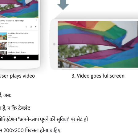
ै, जब:
है, न कि टैबलेट
ओरिएंटेशन "अपने-आप घूमने की सुविधा" पर सेट हो
कम 200x200 पिक्सल होना चाहिए