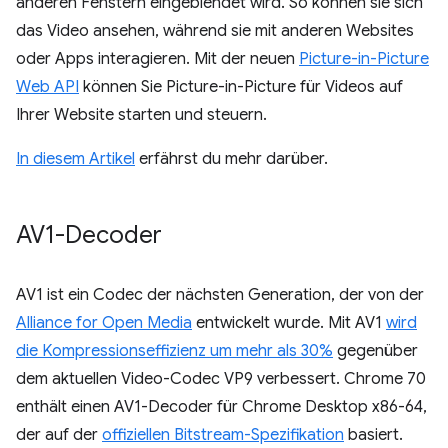
anderen Fenstern eingeblendet wird. So können sie sich
das Video ansehen, während sie mit anderen Websites
oder Apps interagieren. Mit der neuen
Picture-in-Picture
Web API
können Sie Picture-in-Picture für Videos auf
Ihrer Website starten und steuern.
In diesem Artikel
erfährst du mehr darüber.
AV1-Decoder
AV1 ist ein Codec der nächsten Generation, der von der
Alliance for Open Media
entwickelt wurde. Mit AV1
wird
die Kompressionseffizienz um mehr als 30%
gegenüber
dem aktuellen Video-Codec VP9 verbessert. Chrome 70
enthält einen AV1-Decoder für Chrome Desktop x86-64,
der auf der
offiziellen Bitstream-Spezifikation
basiert.