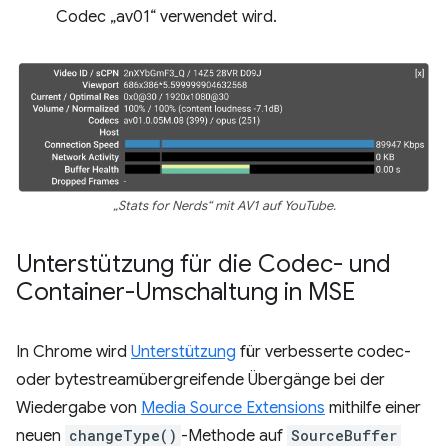
Codec „av01“ verwendet wird.
„Stats for Nerds“ mit AV1 auf YouTube.
Unterstützung für die Codec- und
Container-Umschaltung in MSE
In Chrome wird
Unterstützung
für verbesserte codec-
oder bytestreamübergreifende Übergänge bei der
Wiedergabe von
Media Source Extensions
mithilfe einer
neuen
changeType()
-Methode auf
SourceBuffer