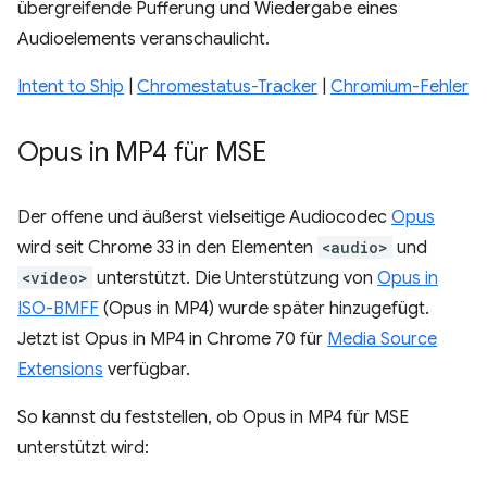
übergreifende Pufferung und Wiedergabe eines
Audioelements veranschaulicht.
Intent to Ship
|
Chromestatus-Tracker
|
Chromium-Fehler
Opus in MP4 für MSE
Der offene und äußerst vielseitige Audiocodec
Opus
wird seit Chrome 33 in den Elementen
<audio>
und
<video>
unterstützt. Die Unterstützung von
Opus in
ISO-BMFF
(Opus in MP4) wurde später hinzugefügt.
Jetzt ist Opus in MP4 in Chrome 70 für
Media Source
Extensions
verfügbar.
So kannst du feststellen, ob Opus in MP4 für MSE
unterstützt wird: