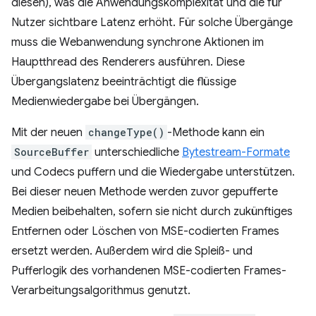
diesen), was die Anwendungskomplexität und die für
Nutzer sichtbare Latenz erhöht. Für solche Übergänge
muss die Webanwendung synchrone Aktionen im
Hauptthread des Renderers ausführen. Diese
Übergangslatenz beeinträchtigt die flüssige
Medienwiedergabe bei Übergängen.
Mit der neuen
changeType()
-Methode kann ein
SourceBuffer
unterschiedliche
Bytestream-Formate
und Codecs puffern und die Wiedergabe unterstützen.
Bei dieser neuen Methode werden zuvor gepufferte
Medien beibehalten, sofern sie nicht durch zukünftiges
Entfernen oder Löschen von MSE-codierten Frames
ersetzt werden. Außerdem wird die Spleiß- und
Pufferlogik des vorhandenen MSE-codierten Frames-
Verarbeitungsalgorithmus genutzt.