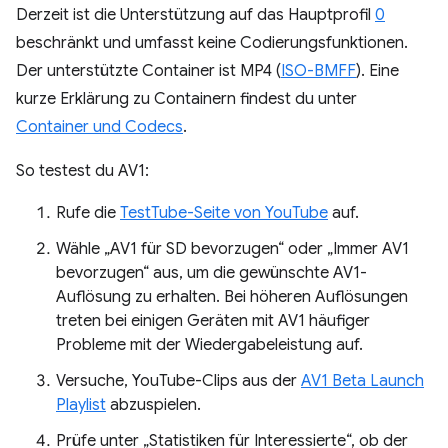
Derzeit ist die Unterstützung auf das Hauptprofil
0
beschränkt und umfasst keine Codierungsfunktionen.
Der unterstützte Container ist MP4 (
ISO-BMFF
). Eine
kurze Erklärung zu Containern findest du unter
Container und Codecs
.
So testest du AV1:
Rufe die
TestTube-Seite von YouTube
auf.
Wähle „AV1 für SD bevorzugen“ oder „Immer AV1
bevorzugen“ aus, um die gewünschte AV1-
Auflösung zu erhalten. Bei höheren Auflösungen
treten bei einigen Geräten mit AV1 häufiger
Probleme mit der Wiedergabeleistung auf.
Versuche, YouTube-Clips aus der
AV1 Beta Launch
Playlist
abzuspielen.
Prüfe unter „Statistiken für Interessierte“, ob der