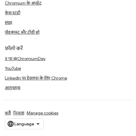
Chromium के अपडेट
केस स्टडी
संग्रह
पॉडकास्ट और टीवी शो
फ़ॉलो करें
X पर @ChromiumDev
YouTube
LinkedIn पर डेवलपर के लिए Chrome
आरएसएस
शर्तें
निजता
Manage cookies