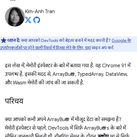
Kim-Anh Tran
ध्यान दें:
क्या आपको DevTools को बेहतर बनाने में मदद करनी है?
Google के
उपयोगकर्ताओं पर होने वाली रिसर्च में हिस्सा लेने के लिए, यहां
साइन अप करें.
इस लेख में, मेमोरी इंस्पेक्टर के बारे में बताया गया है. यह Chrome 91 में
उपलब्ध है. इसकी मदद से, ArrayBuffer, TypedArray, DataView,
और Wasm मेमोरी की जांच की जा सकती है.
परिचय
क्या आपको कभी अपने ArrayBuffer में मौजूद डेटा को समझना है?
मेमोरी इंस्पेक्टर से पहले, DevTools में सिर्फ़ ArrayBuffers के बारे में
सीमित जानकारी मिलती थी. डीबगिंग सेशन के दौरान,
स्कोप
व्यू से सिर्फ़