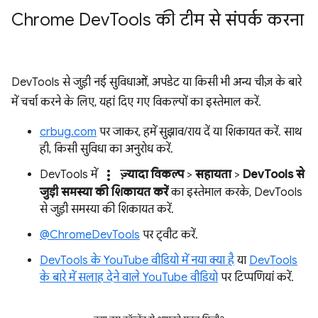
Chrome Dev
Tools की टीम से संपर्क करना
DevTools से जुड़ी नई सुविधाओं, अपडेट या किसी भी अन्य चीज़ के बारे
में चर्चा करने के लिए, यहां दिए गए विकल्पों का इस्तेमाल करें.
crbug.com
पर जाकर, हमें सुझाव/राय दें या शिकायत करें. साथ
ही, किसी सुविधा का अनुरोध करें.
more_vert
DevTools में
ज़्यादा विकल्प
>
सहायता
>
DevTools से
जुड़ी समस्या की शिकायत करें
का इस्तेमाल करके, DevTools
से जुड़ी समस्या की शिकायत करें.
@ChromeDevTools
पर ट्वीट करें.
DevTools के YouTube वीडियो में नया क्या है
या
DevTools
के बारे में सलाह देने वाले YouTube वीडियो
पर टिप्पणियां करें.