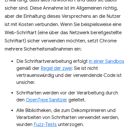
Erwartung, dass alles funktioniert und dass sie dabei
sicher sind. Diese Annahme ist im Allgemeinen richtig,
aber die Einhaltung dieses Versprechens an die Nutzer
ist mit Kosten verbunden. Wenn Sie beispielsweise eine
Web-Schriftart (eine über das Netzwerk bereitgestellte
Schriftart) sicher verwenden möchten, setzt Chrome
mehrere Sicherheitsmaßnahmen ein:
Die Schriftartverarbeitung erfolgt
in einer Sandbox
gemäß der
Regel der zwei
: Sie ist nicht
vertrauenswürdig und der verwendende Code ist
unsicher.
Schriftarten werden vor der Verarbeitung durch
den
OpenType Sanitizer
geleitet.
Alle Bibliotheken, die zum Dekomprimieren und
Verarbeiten von Schriftarten verwendet werden,
wurden
Fuzz-Tests
unterzogen.