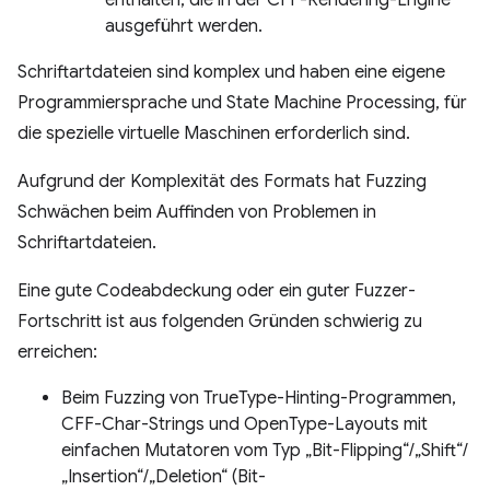
enthalten, die in der CFF-Rendering-Engine
ausgeführt werden.
Schriftartdateien sind komplex und haben eine eigene
Programmiersprache und State Machine Processing, für
die spezielle virtuelle Maschinen erforderlich sind.
Aufgrund der Komplexität des Formats hat Fuzzing
Schwächen beim Auffinden von Problemen in
Schriftartdateien.
Eine gute Codeabdeckung oder ein guter Fuzzer-
Fortschritt ist aus folgenden Gründen schwierig zu
erreichen:
Beim Fuzzing von TrueType-Hinting-Programmen,
CFF-Char-Strings und OpenType-Layouts mit
einfachen Mutatoren vom Typ „Bit-Flipping“/„Shift“/
„Insertion“/„Deletion“ (Bit-