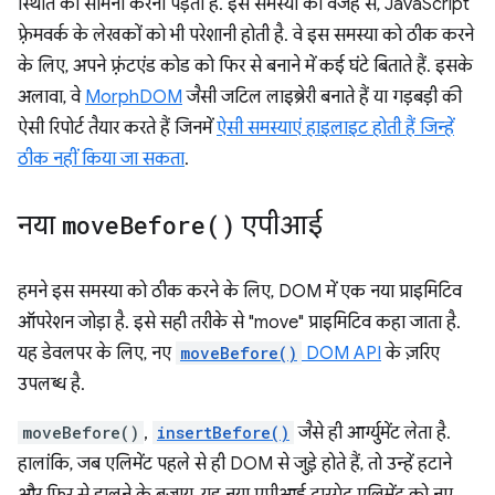
स्थिति का सामना करना पड़ता है. इस समस्या की वजह से, JavaScript
फ़्रेमवर्क के लेखकों को भी परेशानी होती है. वे इस समस्या को ठीक करने
के लिए, अपने फ़्रंटएंड कोड को फिर से बनाने में कई घंटे बिताते हैं. इसके
अलावा, वे
MorphDOM
जैसी जटिल लाइब्रेरी बनाते हैं या गड़बड़ी की
ऐसी रिपोर्ट तैयार करते हैं जिनमें
ऐसी समस्याएं हाइलाइट होती हैं जिन्हें
ठीक नहीं किया जा सकता
.
नया
move
Before(
)
एपीआई
हमने इस समस्या को ठीक करने के लिए, DOM में एक नया प्राइमिटिव
ऑपरेशन जोड़ा है. इसे सही तरीके से "move" प्राइमिटिव कहा जाता है.
यह डेवलपर के लिए, नए
moveBefore()
DOM API
के ज़रिए
उपलब्ध है.
moveBefore()
,
insertBefore()
जैसे ही आर्ग्युमेंट लेता है.
हालांकि, जब एलिमेंट पहले से ही DOM से जुड़े होते हैं, तो उन्हें हटाने
और फिर से डालने के बजाय, यह नया एपीआई टारगेट एलिमेंट को नए