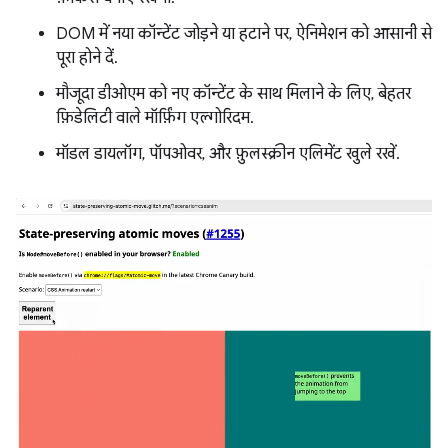
DOM में नया कॉन्टेंट जोड़ने या हटाने पर, ऐनिमेशन को आसानी से
पूरा होने दें.
मौजूदा डीओएम को नए कॉन्टेंट के साथ मिलाने के लिए, बेहतर
फ़िडेलिटी वाले मॉर्फ़िंग एल्गोरिदम.
मॉडल डायलॉग, पॉपओवर, और फ़ुलस्क्रीन एलिमेंट खुले रखें.