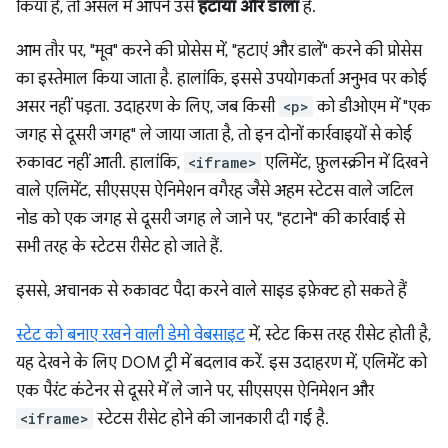
किया है, तो असल में आपने उसे
हटाया और डाला
है.
आम तौर पर, "मूव" करने की प्रोसेस में, "हटाएं और डालें" करने की प्रोसेस
का इस्तेमाल किया जाता है. हालांकि, इससे उपयोगकर्ता अनुभव पर कोई
असर नहीं पड़ता. उदाहरण के लिए, जब किसी
<p>
को डीओएम में "एक
जगह से दूसरी जगह" ले जाया जाता है, तो इन दोनों कार्रवाइयों से कोई
रुकावट नहीं आती. हालांकि,
<iframe>
एलिमेंट, फ़ुलस्क्रीन में दिखने
वाले एलिमेंट, सीएसएस ऐनिमेशन वगैरह जैसे अहम स्टेटस वाले जटिल
नोड को एक जगह से दूसरी जगह ले जाने पर, "हटाने" की कार्रवाई से
सभी तरह के स्टेटस रीसेट हो जाते हैं.
इससे, अचानक से रुकावट पैदा करने वाले साइड इफ़ेक्ट हो सकते हैं
स्टेट को बनाए रखने वाली डेमो वेबसाइट
में, स्टेट किस तरह रीसेट होती है,
यह देखने के लिए DOM ट्री में बदलाव करें. इस उदाहरण में, एलिमेंट को
एक पैरंट कंटेनर से दूसरे में ले जाने पर, सीएसएस ऐनिमेशन और
<iframe>
स्टेटस रीसेट होने की जानकारी दी गई है.