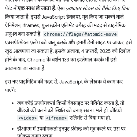
पैरंट में
एक साथ ले जाता है
. ऐसा
ज़्यादातर स्टेटस को रीसेट किए बिना
किया जाता है. इससे JavaScript डेवलपर, मूव किए जा सकने वाले
ऐनिमेशन, iframes, फ़ुलस्क्रीन एलिमेंट वगैरह की मदद से डाइनैमिक
अनुभव बना सकते हैं.
chrome://flags/#atomic-move
एक्सपेरिमेंटल फ़्लैग को चालू करके और हमारी डेमो साइट पर जाकर, इसे
खुद आज़माया जा सकता है. इसके अलावा, 4 फ़रवरी, 2025 को रिलीज़
होने के बाद, Chrome के वर्शन 133 का इस्तेमाल करके भी इसे
आज़माया जा सकता है.
इस नए प्राइमिटिव की मदद से, JavaScript के लेखक ये काम कर
पाएंगे:
जब कोई उपयोगकर्ता किसी वेबसाइट पर नेविगेट करता है, तो
वीडियो की चलने की स्थिति को बनाए रखना. भले ही, वीडियो
<video>
या
<iframe>
एलिमेंट से दिया गया हो.
डीओएम में उपयोगकर्ता इनपुट फ़ील्ड को मूव करने पर, उस पर
फ़ोकस बनाए रखना.