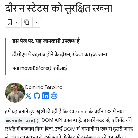
दौरान स्टेटस को सुरक्षित रखना
इस पेज पर, यह जानकारी उपलब्ध है
डीओएम में बदलाव होने के दौरान, स्टेटस का हट जाना
नया moveBefore() एपीआई
Dominic Farolino
हमें यह बताते हुए खुशी हो रही है कि Chrome के वर्शन 133 में नया
moveBefore()
DOM API उपलब्ध है. इसकी मदद से, एलिमेंट की
स्थिति में बदलाव किए बिना, उन्हें DOM में आसानी से एक से दूसरी जगह
ले जाया जा सकता है. इसे अपने प्रोजेक्ट में इस्तेमाल करने का तरीका