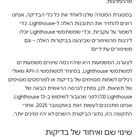
מההמלצות.
במסגרת המטרה שלנו לאחד את כל כלי הבדיקה, אנחנו
רוצים להחזיר את התובנות האלה ל-Lighthouse. כדי
לשמור על עקביות, וכדי שמשתמשי Lighthouse יוכלו
ליהנות מהשיפורים שביצענו בביקורות האלה – וגם
משיפורים עתידיים!
לצערנו, המשמעות היא שיהיו כמה שינויים משמעותיים
למשתמשי Lighthouse, במיוחד למשתמשי ה-API שאולי
רגילים לשמות מסוימים של בדיקות או לפורמטים מסוימים
של תוצאות. לכן, נמתין לגרסה הראשית הבאה של
Lighthouse‏ (13) לפני שנעבור לשימוש ב-Lighthouse 13.
אנחנו מתכננים לעשות זאת באוקטובר 2025. אחרי
התקופה הזו, נתוני הביקורת הישנים לא יהיו זמינים יותר.
שינוי שם ואיחוד של בדיקות