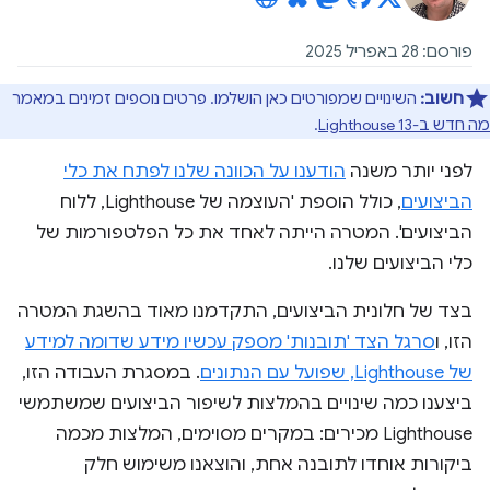
פורסם: 28 באפריל 2025
חשוב:
השינויים שמפורטים כאן הושלמו. פרטים נוספים זמינים במאמר
מה חדש ב-Lighthouse 13
.
לפני יותר משנה
הודענו על הכוונה שלנו לפתח את כלי
הביצועים
, כולל הוספת 'העוצמה של Lighthouse, ללוח
הביצועים'. המטרה הייתה לאחד את כל הפלטפורמות של
כלי הביצועים שלנו.
בצד של חלונית הביצועים, התקדמנו מאוד בהשגת המטרה
הזו, ו
סרגל הצד 'תובנות' מספק עכשיו מידע שדומה למידע
של Lighthouse, שפועל עם הנתונים
. במסגרת העבודה הזו,
ביצענו כמה שינויים בהמלצות לשיפור הביצועים שמשתמשי
Lighthouse מכירים: במקרים מסוימים, המלצות מכמה
ביקורות אוחדו לתובנה אחת, והוצאנו משימוש חלק