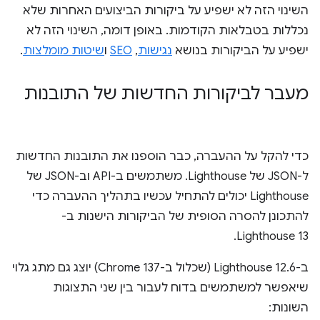
השינוי הזה לא ישפיע על ביקורות הביצועים האחרות שלא
נכללות בטבלאות הקודמות. באופן דומה, השינוי הזה לא
ישפיע על הביקורות בנושא
נגישות
,
SEO
ו
שיטות מומלצות
.
מעבר לביקורות החדשות של התובנות
כדי להקל על ההעברה, כבר הוספנו את התובנות החדשות
ל-JSON של Lighthouse. משתמשים ב-API וב-JSON של
Lighthouse יכולים להתחיל עכשיו בתהליך ההעברה כדי
להתכונן להסרה הסופית של הביקורות הישנות ב-
Lighthouse 13.
ב-Lighthouse 12.6 (שכלול ב-Chrome 137) יוצג גם מתג גלוי
שיאפשר למשתמשים בדוח לעבור בין שני התצוגות
השונות: