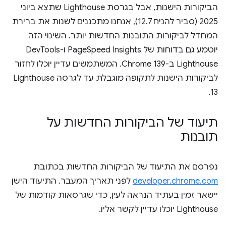
הביקורות הישנות, אבל בגרסת Lighthouse שתצא ביוני
2025 (סביר להניח 12.7), אנחנו מתכננים לשנות את ברירת
המחדל לביקורות התובנות החדשות יותר. השינוי הזה
יוטמע גם בדוחות של PageSpeed Insights ו-DevTools
Lighthouse ב-Chrome 139. המשתמשים עדיין יוכלו לחזור
לביקורות הישנות לתקופה מוגבלת עד לגרסה Lighthouse
13.
תיעוד של הביקורות החדשות על
תובנות
נפרסם את התיעוד של הביקורות החדשות בכתובת
developer.chrome.com
לפני תאריך המעבר. התיעוד הישן
יישאר זמין בעתיד הנראה לעין, כדי שגרסאות קודמות של
Lighthouse יוכלו עדיין לקשר אליו.