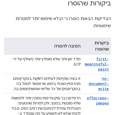
ביקורות שהוסרו
הבדיקות הבאות הוסרו כי הן לא שימשו יותר למטרות
שימושיות:
ביקורות
הסיבה להסרה
שהוסרו
first-
מדד ישן יותר שלא מומלץ יותר (הוחלף על ידי
meaningful-
LCP)
paint
no-
זו בעיה שקיימת לעיתים רחוקות בסקריפטים
document-
מהדומיין הנוכחי בימינו, ואי אפשר לטפל בה
write
בסקריפטים של צד שלישי שמשתמשים בה.
offscreen-
הדפדפן כבר נותן עדיפות נמוכה יותר לתמונות
images
שלא מוצגות במסך, ולכן למרות שהטעינה
העצלנית עוזרת לצמצם את רוחב הפס, סביר
להניח שהיא לא תשפיע על מה שנמדד ב-