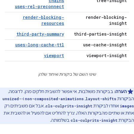
chains
tree-insight
uses-rel-preconnect
render-blocking-
render-blocking-
resources
insight
third-party-summary
third-parties-insight
uses-long-cache-ttl
use-cache-insight
viewport
viewport-insight
שינוי השם של ביקורות ואיחוד שלהן
הערה:
בביקורות משולבות, אי אפשר להשבית חלקים מהן. לדוגמה,
הביקורות
,
ו-
unsized-
non-composited-animations
layout-shifts
אוחדו לביקורת
, אבל אם משביתים רק
cls-culprits-insight
images
אחת או שתיים מהביקורות האלה, צריך להחליט אם להפעיל או להשבית את
הביקורת
בשלמותה.
cls-culprits-insight