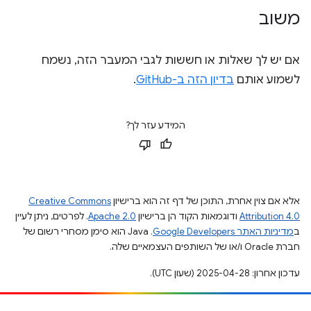
משוב
אם יש לך שאלות או חששות לגבי המעבר הזה, נשמח
לשמוע אותם
בדיון הזה ב-GitHub
.
המידע עזר לך?
אלא אם צוין אחרת, התוכן של דף זה הוא ברישיון
Creative Commons
Attribution 4.0
ודוגמאות הקוד הן ברישיון
Apache 2.0
. לפרטים, ניתן לעיין
ב
מדיניות האתר Google Developers‏
.‏ Java הוא סימן מסחרי רשום של
חברת Oracle ו/או של השותפים העצמאיים שלה.
עדכון אחרון: 2025-04-28 (שעון UTC).