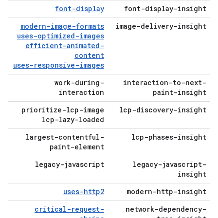
font-display
font-display-insight
modern-image-formats
image-delivery-insight
uses-optimized-images
efficient-animated-
content
uses-responsive-images
work-during-
interaction-to-next-
interaction
paint-insight
prioritize-lcp-image
lcp-discovery-insight
lcp-lazy-loaded
largest-contentful-
lcp-phases-insight
paint-element
legacy-javascript
legacy-javascript-
insight
uses-http2
modern-http-insight
critical-request-
network-dependency-