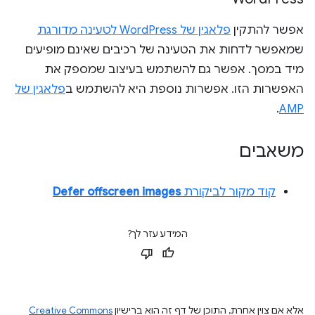
אפשר להתקין
פלאגין של WordPress לטעינה מדורגת
שמאפשר לדחות את הטעינה של רכיבים שאינם מופיעים
מיד במסך. אפשר גם להשתמש בעיצוב שמספק את
האפשרות הזו. אפשרות נוספת היא להשתמש ב
פלאגין של
.
AMP
משאבים
קוד מקור לביקורת
Defer offscreen images
המידע עזר לך?
אלא אם צוין אחרת, התוכן של דף זה הוא ברישיון
Creative Commons