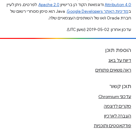
Attribution 4.0
ודוגמאות הקוד הן ברישיון
Apache 2.0
. לפרטים, ניתן לעיין
ב
מדיניות האתר Google Developers‏
.‏ Java הוא סימן מסחרי רשום של
חברת Oracle ו/או של השותפים העצמאיים שלה.
עדכון אחרון: 2019-05-02 (שעון UTC).
הוספת תוכן
דיווח על באג
ראה נושאים פתוחים
תוכן קשור
עדכוני Chromium
מקרים לדוגמה
העברה לארכיון
פודקאסטים ותוכניות