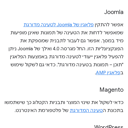
Joomla
אפשר להתקין
פלאגין של Joomla לטעינה מדורגת
שמאפשר לדחות את הטעינה של תמונות שאינן מופיעות
מיד במסך. אפשר גם לעבור לתבנית שמספקת את
הפונקציונליות הזו. החל מגרסה 4.0 ואילך של Joomla ניתן
להפעיל פלאגין ייעודי לטעינה מדורגת באמצעות הפלאגין
"תוכן – תמונות בטעינה מדורגת". כדאי גם לשקול שימוש
ב
פלאגין AMP
.
Magento
כדאי לשקול את שינוי המוצר ותבניות הקטלוג כך שישתמשו
בתכונת ה
טעינה המדורגת
של פלטפורמת האינטרנט.
Word
Press