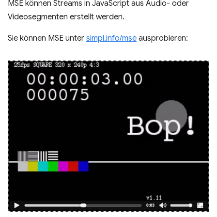
MSE können Streams in JavaScript aus Audio- oder
Videosegmenten erstellt werden.
Sie können MSE unter
simpl.info/mse
ausprobieren: