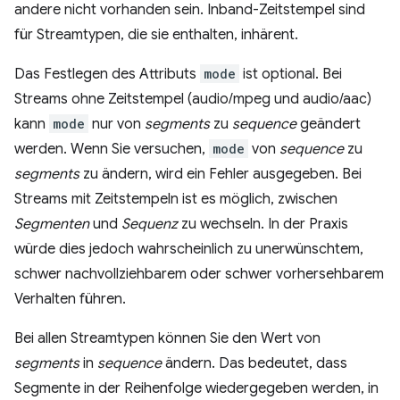
andere nicht vorhanden sein. Inband-Zeitstempel sind
für Streamtypen, die sie enthalten, inhärent.
Das Festlegen des Attributs
mode
ist optional. Bei
Streams ohne Zeitstempel (audio/mpeg und audio/aac)
kann
mode
nur von
segments
zu
sequence
geändert
werden. Wenn Sie versuchen,
mode
von
sequence
zu
segments
zu ändern, wird ein Fehler ausgegeben. Bei
Streams mit Zeitstempeln ist es möglich, zwischen
Segmenten
und
Sequenz
zu wechseln. In der Praxis
würde dies jedoch wahrscheinlich zu unerwünschtem,
schwer nachvollziehbarem oder schwer vorhersehbarem
Verhalten führen.
Bei allen Streamtypen können Sie den Wert von
segments
in
sequence
ändern. Das bedeutet, dass
Segmente in der Reihenfolge wiedergegeben werden, in