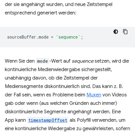
der sie angehängt wurden, und neue Zeitstempel
entsprechend generiert werden:
sourceBuffer
.
mode
=
'sequence'
;
Wenn Sie den
mode
-Wert auf
sequence
setzen, wird die
kontinuierliche Medienwiedergabe sichergestellt,
unabhängig davon, ob die Zeitstempel der
Mediensegmente diskontinuierlich sind. Das kann z. B.
der Fall sein, wenn es Probleme beim
Muxen
von Videos
gab oder wenn (aus welchen Gründen auch immer)
diskontinuierliche Segmente angehängt werden. Eine
App kann
timestampOffset
als Polyfill verwenden, um
eine kontinuierliche Wiedergabe zu gewährleisten, sofern