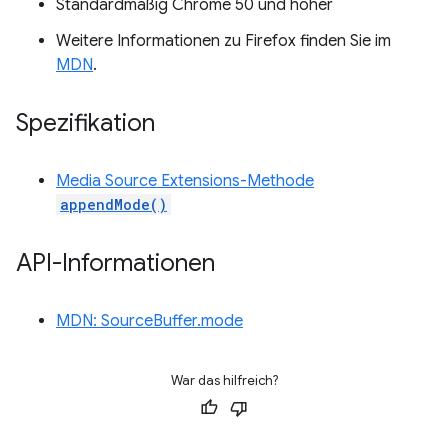
Standardmäßig Chrome 50 und höher
Weitere Informationen zu Firefox finden Sie im
MDN
.
Spezifikation
Media Source Extensions-Methode
appendMode()
API-Informationen
MDN: SourceBuffer.mode
War das hilfreich?