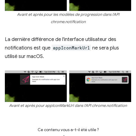
Avant et après pour les modèles de progression dans l'API
chrome.notification
La dernière différence de l'interface utilisateur des
notifications est que
appIconMarkUrl
ne sera plus
utilisé sur macOS.
Avant et après pour appIconMarkUrl dans l'API chrome.notification
Ce contenu vous a-t-il été utile ?