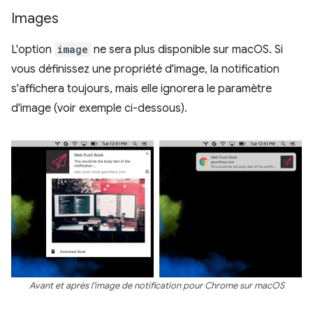
Images
L'option
image
ne sera plus disponible sur macOS. Si
vous définissez une propriété d'image, la notification
s'affichera toujours, mais elle ignorera le paramètre
d'image (voir exemple ci-dessous).
Avant et après l'image de notification pour Chrome sur macOS