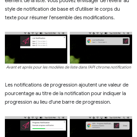
élément de la liste. Vous pouvez envisager de revenir au
style de notification de base et d'utiliser le corps du
texte pour résumer l'ensemble des modifications.
Avant et après pour les modèles de liste dans l'API chrome.notification
Les notifications de progression ajoutent une valeur de
pourcentage au titre de la notification pour indiquer la
progression au lieu d'une barre de progression.