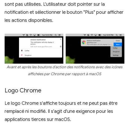
sont pas utilisées. L'utilisateur doit pointer sur la
notification et sélectionner le bouton "Plus" pour afficher
les actions disponibles.
Avant et après les boutons d'action des notifications avec des icônes
affichées par Chrome par rapport à macOS
Logo Chrome
Le logo Chrome s'affiche toujours et ne peut pas être
remplacé ni modifié. Il s'agit d'une exigence pour les
applications tierces sur macOS.