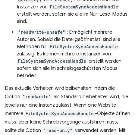
Instanzen von
FileSystemSyncAccessHandle
erstellt werden, sofern sie alle im Nur-Lese-Modus
sind.
"readwrite-unsafe"
: Ermöglicht mehrere
Autoren. Sobald die Datei geöffnet ist, sind alle
Methoden für
FileSystemSyncAccessHandle
zulässig. Es können mehrere Instanzen von
FileSystemSyncAccessHandle
erstellt werden,
sofern sich alle im schreibgeschützten Modus
befinden.
Das aktuelle Verhalten wird beibehalten, indem die
Option
"readwrite"
als Standard beibehalten wird, die
jeweils nur eine Instanz zulässt. Wenn eine Website
mehrere
FileSystemSyncAccessHandle
-Objekte öffnen
muss, aber keine Schreibvorgänge ausführen muss,
sollte die Option
"read-only"
verwendet werden. Mit