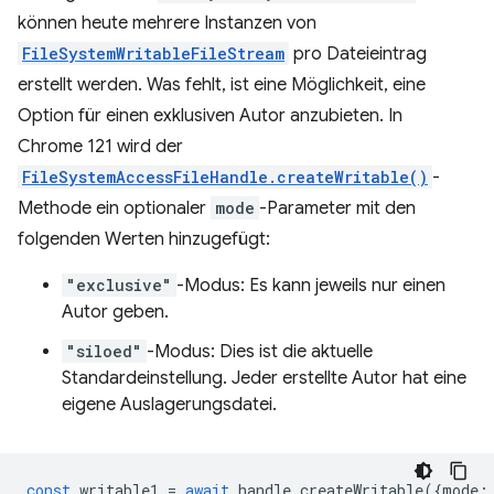
können heute mehrere Instanzen von
FileSystemWritableFileStream
pro Dateieintrag
erstellt werden. Was fehlt, ist eine Möglichkeit, eine
Option für einen exklusiven Autor anzubieten. In
Chrome 121 wird der
FileSystemAccessFileHandle.createWritable()
-
Methode ein optionaler
mode
-Parameter mit den
folgenden Werten hinzugefügt:
"exclusive"
-Modus: Es kann jeweils nur einen
Autor geben.
"siloed"
-Modus: Dies ist die aktuelle
Standardeinstellung. Jeder erstellte Autor hat eine
eigene Auslagerungsdatei.
const
writable1
=
await
handle
.
createWritable
({
mode
: