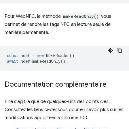
Pour WebNFC, la méthode
makeReadOnly()
vous
permet de rendre les tags NFC en lecture seule de
manière permanente.
const
ndef
=
new
NDEFReader
();
await
ndef
.
makeReadOnly
();
Documentation complémentaire
Il ne s'agit là que de quelques-uns des points clés.
Consultez les liens ci-dessous pour en savoir plus sur les
modifications apportées à Chrome 100.