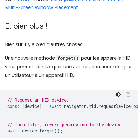
Multi-Screen Window Placement
.
Et bien plus !
Bien sûr, il y a bien d'autres choses.
Une nouvelle méthode
forget()
pour les appareils HID
vous permet de révoquer une autorisation accordée par
un utilisateur à un appareil HID.
// Request an HID device.
const
[
device
]
=
await
navigator
.
hid
.
requestDevice
(
o
// Then later, revoke permission to the device.
await
device
.
forget
();