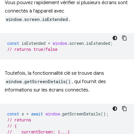
Vous pouvez rapidement vérifier si plusieurs écrans sont
connectés à l'appareil avec
window.screen.isExtended
.
const
isExtended
=
window
.
screen
.
isExtended
;
// returns true/false
Toutefois, la fonctionnalité clé se trouve dans
window.getScreenDetails()
, qui fournit des
informations sur les écrans connectés.
const
x
=
await
window
.
getScreenDetails
();
// returns
// {
//    currentScreen: {...}