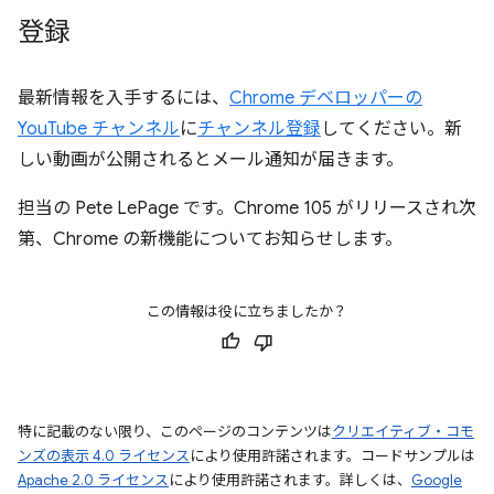
登録
最新情報を入手するには、
Chrome デベロッパーの
YouTube チャンネル
に
チャンネル登録
してください。新
しい動画が公開されるとメール通知が届きます。
担当の Pete LePage です。Chrome 105 がリリースされ次
第、Chrome の新機能についてお知らせします。
この情報は役に立ちましたか？
特に記載のない限り、このページのコンテンツは
クリエイティブ・コモ
ンズの表示 4.0 ライセンス
により使用許諾されます。コードサンプルは
Apache 2.0 ライセンス
により使用許諾されます。詳しくは、
Google