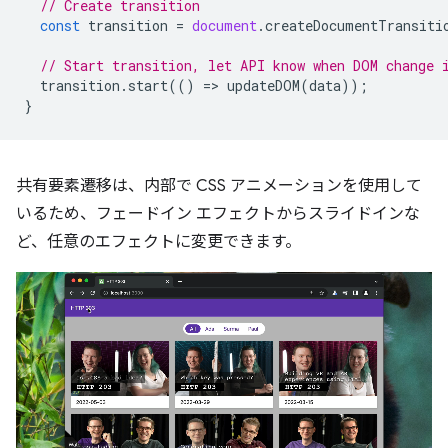
// Create transition
const
transition
=
document
.
createDocumentTransiti
// Start transition, let API know when DOM change 
transition
.
start
(()
=
>
updateDOM
(
data
));
}
共有要素遷移は、内部で CSS アニメーションを使用して
いるため、フェードイン エフェクトからスライドインな
ど、任意のエフェクトに変更できます。