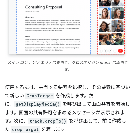
メイン コンテンツ エリアは青色で、クロスオリジン iframe は赤色で
す。
使用するには、共有する要素を選択し、その要素に基づい
て新しい
CropTarget
を作成します。次
に、
getDisplayMedia()
を呼び出して画面共有を開始し
ます。画面の共有許可を求めるメッセージが表示されま
す。次に、
track.cropTo()
を呼び出して、前に作成し
た
cropTarget
を渡します。