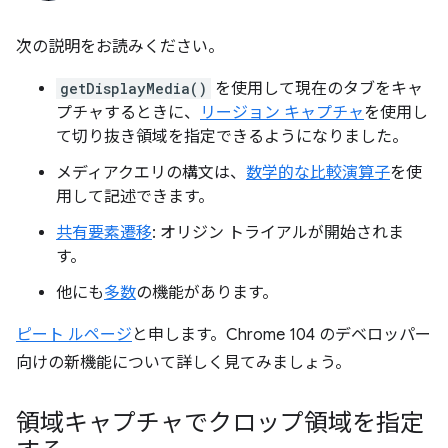
次の説明をお読みください。
getDisplayMedia()
を使用して現在のタブをキャ
プチャするときに、
リージョン キャプチャ
を使用し
て切り抜き領域を指定できるようになりました。
メディアクエリの構文は、
数学的な比較演算子
を使
用して記述できます。
共有要素遷移
: オリジン トライアルが開始されま
す。
他にも
多数
の機能があります。
ピート ルページ
と申します。Chrome 104 のデベロッパー
向けの新機能について詳しく見てみましょう。
領域キャプチャでクロップ領域を指定