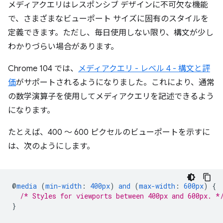
メディアクエリはレスポンシブ デザインに不可欠な機能
で、さまざまなビューポート サイズに固有のスタイルを
定義できます。ただし、毎日使用しない限り、構文が少し
わかりづらい場合があります。
Chrome 104 では、
メディアクエリ - レベル 4 - 構文と評
価
がサポートされるようになりました。これにより、通常
の数学演算子を使用してメディアクエリを記述できるよう
になります。
たとえば、400 ～ 600 ピクセルのビューポートを示すに
は、次のようにします。
@
media
(
min-width
:
400px
)
and
(
max-width
:
600px
)
{
/* Styles for viewports between 400px and 600px. *
}