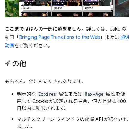
ここまではほんの一部に過ぎません。詳しくは、Jake の
動画「
Bringing Page Transitions to the Web
」または
説明
動画
をご覧ください。
その他
もちろん、他にもたくさんあります。
明示的な
Expires
属性または
Max-Age
属性を使
用して Cookie が設定される場合、値の上限は 400
日以内に制限されます。
マルチスクリーン ウィンドウの配置 API が強化され
ました。