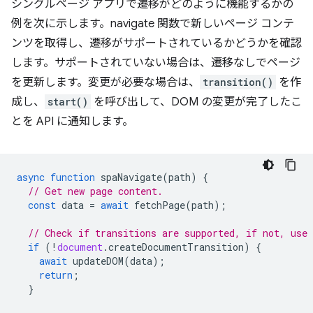
シングルページ アプリで遷移がどのように機能するかの
例を次に示します。navigate 関数で新しいページ コンテ
ンツを取得し、遷移がサポートされているかどうかを確認
します。サポートされていない場合は、遷移なしでページ
を更新します。変更が必要な場合は、
transition()
を作
成し、
start()
を呼び出して、DOM の変更が完了したこ
とを API に通知します。
async
function
spaNavigate
(
path
)
{
// Get new page content.
const
data
=
await
fetchPage
(
path
);
// Check if transitions are supported, if not, use
if
(
!
document
.
createDocumentTransition
)
{
await
updateDOM
(
data
);
return
;
}