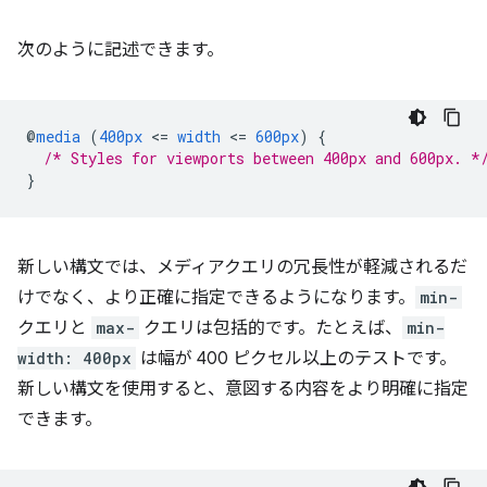
次のように記述できます。
@
media
(
400px
<
=
width
<
=
600px
)
{
/* Styles for viewports between 400px and 600px. *
}
新しい構文では、メディアクエリの冗長性が軽減されるだ
けでなく、より正確に指定できるようになります。
min-
クエリと
max-
クエリは包括的です。たとえば、
min-
width: 400px
は幅が 400 ピクセル以上のテストです。
新しい構文を使用すると、意図する内容をより明確に指定
できます。