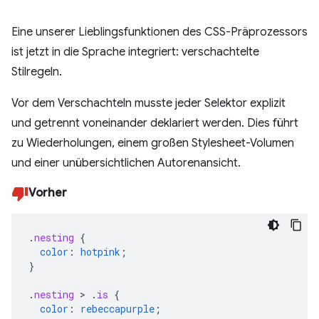
Eine unserer Lieblingsfunktionen des CSS-Präprozessors
ist jetzt in die Sprache integriert: verschachtelte
Stilregeln.
Vor dem Verschachteln musste jeder Selektor explizit
und getrennt voneinander deklariert werden. Dies führt
zu Wiederholungen, einem großen Stylesheet-Volumen
und einer unübersichtlichen Autorenansicht.
Vorher
.
nesting
{
color
:
hotpink
;
}
.
nesting
>
.
is
{
color
:
rebeccapurple
;