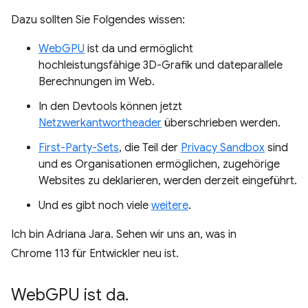
Dazu sollten Sie Folgendes wissen:
WebGPU
ist da und ermöglicht
hochleistungsfähige 3D-Grafik und dateparallele
Berechnungen im Web.
In den Devtools können jetzt
Netzwerkantwortheader
überschrieben werden.
First-Party-Sets
, die Teil der
Privacy Sandbox
sind
und es Organisationen ermöglichen, zugehörige
Websites zu deklarieren, werden derzeit eingeführt.
Und es gibt noch viele
weitere
.
Ich bin Adriana Jara. Sehen wir uns an, was in
Chrome 113 für Entwickler neu ist.
Web
GPU ist da
.