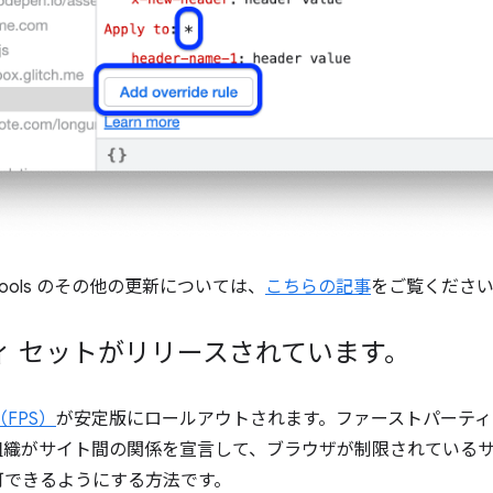
ools のその他の更新については、
こちらの記事
をご覧くださ
ィ セットがリリースされています。
FPS）
が安定版にロールアウトされます。ファーストパーティ
織がサイト間の関係を宣言して、ブラウザが制限されているサードパ
可できるようにする方法です。