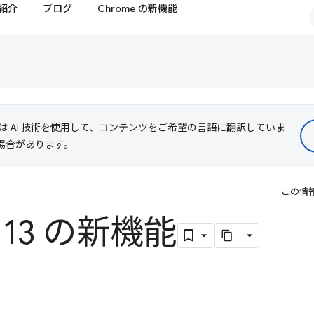
紹介
ブログ
Chrome の新機能
le は AI 技術を使用して、コンテンツをご希望の言語に翻訳していま
る場合があります。
この情
 113 の新機能