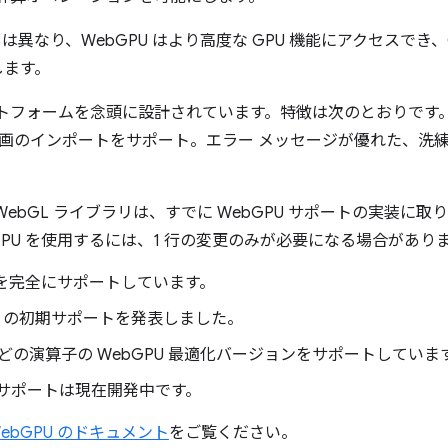
 とは異なり、WebGPU はより高度な GPU 機能にアクセスでき
します。
ットフォームを念頭に設計されています。特徴は次のとおりです。 Jav
動画のインポートをサポート。エラー メッセージが優れた、洗
ebGL ライブラリは、すでに WebGPU サポートの実装に
GPU を使用するには、1 行の変更のみが必要になる場合があり
U を完全にサポートしています。
U の初期サポートを発表しました。
どの演算子の WebGPU 最適化バージョンをサポートしていま
 のサポートは現在開発中です。
ebGPU のドキュメント
をご覧ください。