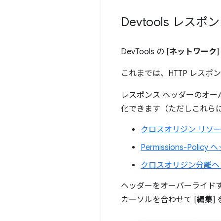
Devtools レ
DevTools の [
ネットワーク
これまでは、HTTP レス
レスポンス ヘッダーのオ
化できます（ただしこれら
クロスオリジン リソー
Permissions-Policy
クロスオリジン分離ヘ
ヘッダーをオーバーライドす
カーソルを合わせて [
編集
]