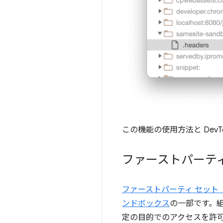
この機能の使用方法と DevT
ファーストパーテ
ファーストパーティ セット（
ンドボックス
の一部です。組
定の目的でのアクセスを許