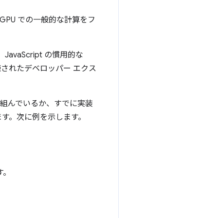
、GPU での一般的な計算をフ
aScript の慣用的な
練されたデベロッパー エクス
取り組んでいるか、すでに実装
ます。次に例を示します。
す。