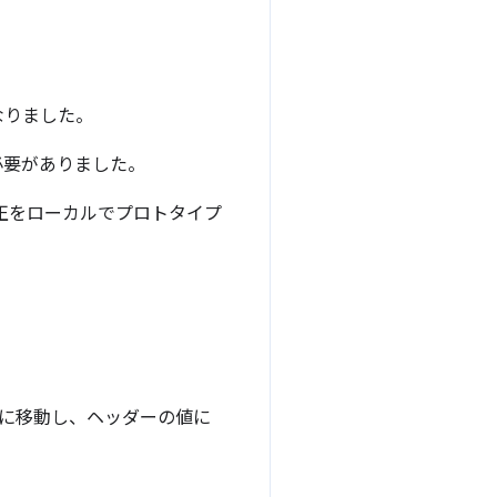
なりました。
必要がありました。
正をローカルでプロトタイプ
] に移動し、ヘッダーの値に