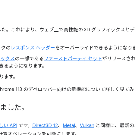
。
た。これにより、ウェブ上で高性能の 3D グラフィックスと
ワークの
レスポンス ヘッダー
をオーバーライドできるようになり
ボックス
の一部である
ファーストパーティ セット
がリリースさ
きるようになります。
ります。
ます。Chrome 113 のデベロッパー向けの新機能について詳しく見
しました。
い API
です。
Direct3D 12
、
Metal
、
Vulkan
と同様に、最新の
と計算オペレーションを可能にします。