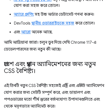
যোগ করা সহজ করে তোলে।
অ্যারে গ্রুপিং
সহ উচ্চ অর্ডার ডেটাসেট গণনা করুন।
DevTools
স্থানীয় ওভাররাইডকে সহজ
করে তোলে।
এবং
আরো
অনেক আছে.
আমি আদ্রিয়ানা জারা। চলুন ডুব দিয়ে দেখি Chrome 117-এ
ডেভেলপারদের জন্য নতুন কী আছে।
প্রবেশ এবং প্রস্থান অ্যানিমেশনের জন্য নতুন
CSS বৈশিষ্ট্য।
এই তিনটি নতুন CSS বৈশিষ্ট্য সহজেই এন্ট্রি এবং এক্সিট অ্যানিমেশন
যোগ করার জন্য সেটটি সম্পূর্ণ করে, এবং ডায়ালগ এবং
পপওভারের মতো শীর্ষ স্তরের বর্জনযোগ্য উপাদানগুলিতে এবং
থেকে মসৃণভাবে অ্যানিমেট করে।