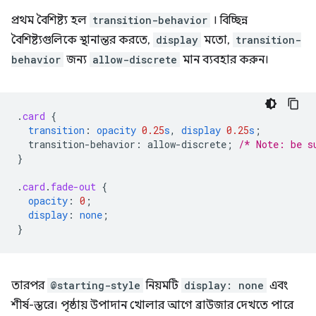
প্রথম বৈশিষ্ট্য হল
transition-behavior
। বিচ্ছিন্ন
বৈশিষ্ট্যগুলিকে স্থানান্তর করতে,
display
মতো,
transition-
behavior
জন্য
allow-discrete
মান ব্যবহার করুন।
.
card
{
transition
:
opacity
0.25
s
,
display
0.25
s
;
transition-behavior
:
allow-discrete
;
/* Note: be s
}
.
card
.
fade-out
{
opacity
:
0
;
display
:
none
;
}
তারপর
@starting-style
নিয়মটি
display: none
এবং
শীর্ষ-স্তরে। পৃষ্ঠায় উপাদান খোলার আগে ব্রাউজার দেখতে পারে