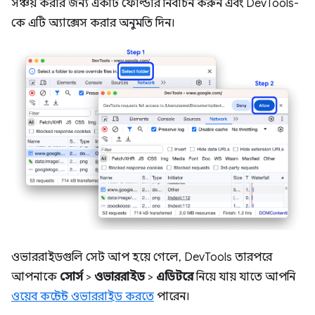
সঞ্চয় করার জন্য একটি ফোল্ডার নির্বাচন করুন এবং DevTools-
কে এটি অ্যাক্সেস করার অনুমতি দিন।
ওভাররাইডগুলি সেট আপ হয়ে গেলে, DevTools তারপরে
আপনাকে
সোর্স
>
ওভাররাইড
>
এডিটরে
নিয়ে যায় যাতে আপনি
ওয়েব কন্টেন্ট ওভাররাইড করতে
পারেন।