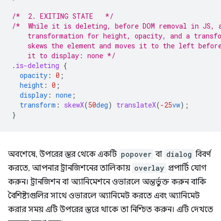
/*  2. EXITING STATE   */
/*  While it is deleting, before DOM removal in JS, 
    transformation for height, opacity, and a transf
    skews the element and moves it to the left befor
    it to display: none */
.
is-deleting
{
opacity
:
0
;
height
:
0
;
display
:
none
;
transform
:
skewX
(
50
deg
)
translateX
(
-25
vw
);
}
অবশেষে, উপরের স্তর থেকে একটি
popover
বা
dialog
বিবর্ণ
করতে, আপনার ট্রানজিশনের তালিকায়
overlay
প্রপার্টি যোগ
করুন। ট্রানজিশন বা অ্যানিমেশনে ওভারলে অন্তর্ভুক্ত করুন বাকি
বৈশিষ্ট্যগুলির সাথে ওভারলে অ্যানিমেট করতে এবং অ্যানিমেট
করার সময় এটি উপরের স্তরে থাকে তা নিশ্চিত করুন। এটি দেখতে