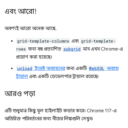
এবং আরো!
অবশ্যই আরো অনেক আছে.
grid-template-columns
এবং
grid-template-
rows
জন্য বহু প্রত্যাশিত
subgrid
মান এখন Chrome-এ
প্রয়োগ করা হয়েছে।
unload
ইভেন্ট অবচয়নের
জন্য একটি
WebSQL
অবচয়
ট্রায়াল
এবং একটি ডেভেলপার ট্রায়াল রয়েছে৷
আরও পড়া
এটি শুধুমাত্র কিছু মূল হাইলাইট কভার করে। Chrome 117-এ
অতিরিক্ত পরিবর্তনের জন্য নীচের লিঙ্কগুলি দেখুন৷