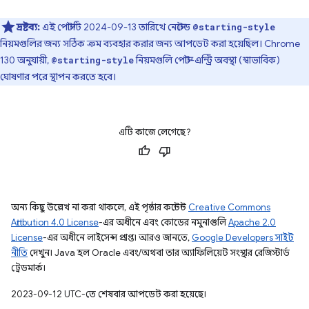
দ্রষ্টব্য:
এই পোস্টটি 2024-09-13 তারিখে নেস্টেড
@starting-style
নিয়মগুলির জন্য সঠিক ক্রম ব্যবহার করার জন্য আপডেট করা হয়েছিল। Chrome
130 অনুযায়ী,
নিয়মগুলি পোস্ট-এন্ট্রি অবস্থা (স্বাভাবিক)
@starting-style
ঘোষণার পরে স্থাপন করতে হবে।
এটি কাজে লেগেছে?
অন্য কিছু উল্লেখ না করা থাকলে, এই পৃষ্ঠার কন্টেন্ট
Creative Commons
Attribution 4.0 License
-এর অধীনে এবং কোডের নমুনাগুলি
Apache 2.0
License
-এর অধীনে লাইসেন্স প্রাপ্ত। আরও জানতে,
Google Developers সাইট
নীতি
দেখুন। Java হল Oracle এবং/অথবা তার অ্যাফিলিয়েট সংস্থার রেজিস্টার্ড
ট্রেডমার্ক।
2023-09-12 UTC-তে শেষবার আপডেট করা হয়েছে।