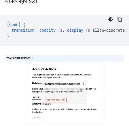
অনেক মসৃণ হবে।
[
open
]
{
transition
:
opacity
1
s
,
display
1
s
allow-discrete
;
}