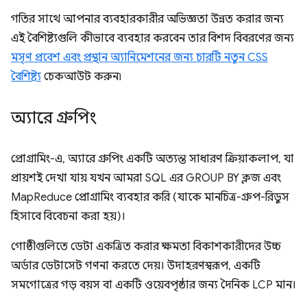
গতির সাথে আপনার ব্যবহারকারীর অভিজ্ঞতা উন্নত করার জন্য
এই বৈশিষ্ট্যগুলি কীভাবে ব্যবহার করবেন তার বিশদ বিবরণের জন্য
মসৃণ প্রবেশ এবং প্রস্থান অ্যানিমেশনের জন্য চারটি নতুন CSS
বৈশিষ্ট্য
চেকআউট করুন৷
অ্যারে গ্রুপিং
প্রোগ্রামিং-এ, অ্যারে গ্রুপিং একটি অত্যন্ত সাধারণ ক্রিয়াকলাপ, যা
প্রায়শই দেখা যায় যখন আমরা SQL এর GROUP BY ক্লজ এবং
MapReduce প্রোগ্রামিং ব্যবহার করি (যাকে মানচিত্র-গ্রুপ-রিডুস
হিসাবে বিবেচনা করা হয়)।
গোষ্ঠীগুলিতে ডেটা একত্রিত করার ক্ষমতা বিকাশকারীদের উচ্চ
অর্ডার ডেটাসেট গণনা করতে দেয়। উদাহরণস্বরূপ, একটি
সমগোত্রের গড় বয়স বা একটি ওয়েবপৃষ্ঠার জন্য দৈনিক LCP মান।