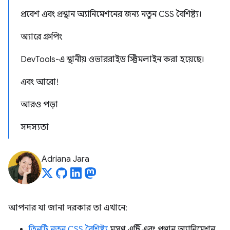
প্রবেশ এবং প্রস্থান অ্যানিমেশনের জন্য নতুন CSS বৈশিষ্ট্য।
অ্যারে গ্রুপিং
DevTools-এ স্থানীয় ওভাররাইড স্ট্রিমলাইন করা হয়েছে।
এবং আরো!
আরও পড়া
সদস্যতা
Adriana Jara
আপনার যা জানা দরকার তা এখানে:
তিনটি নতুন CSS বৈশিষ্ট্য
মসৃণ এন্ট্রি এবং প্রস্থান অ্যানিমেশন