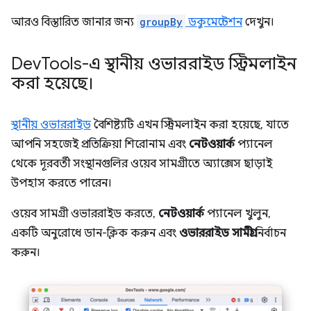
আরও বিস্তারিত জানার জন্য
groupBy
ডকুমেন্টেশন
দেখুন।
Dev
Tools-এ স্থানীয় ওভাররাইড স্ট্রিমলাইন
করা হয়েছে।
স্থানীয় ওভাররাইড
বৈশিষ্ট্যটি এখন স্ট্রিমলাইন করা হয়েছে, যাতে
আপনি সহজেই প্রতিক্রিয়া শিরোনাম এবং
নেটওয়ার্ক
প্যানেল
থেকে দূরবর্তী সংস্থানগুলির ওয়েব সামগ্রীতে অ্যাক্সেস ছাড়াই
উপহাস করতে পারেন।
ওয়েব সামগ্রী ওভাররাইড করতে,
নেটওয়ার্ক
প্যানেল খুলুন,
একটি অনুরোধে ডান-ক্লিক করুন এবং
ওভাররাইড সামগ্রী
নির্বাচন
করুন।