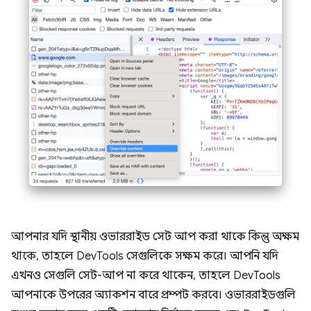
আপনার যদি স্থানীয় ওভাররাইড সেট আপ করা থাকে কিন্তু অক্ষম
থাকে, তাহলে DevTools সেগুলিকে সক্ষম করে। আপনি যদি
এখনও সেগুলি সেট-আপ না করে থাকেন, তাহলে DevTools
আপনাকে উপরের অ্যাকশন বারে প্রম্পট করবে। ওভাররাইডগুলি