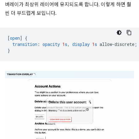
버레이가 최상위 레이어에 유지되도록 합니다. 이렇게 하면 훨
씬 더 부드럽게 보입니다.
[
open
]
{
transition
:
opacity
1
s
,
display
1
s
allow-discrete
;
}