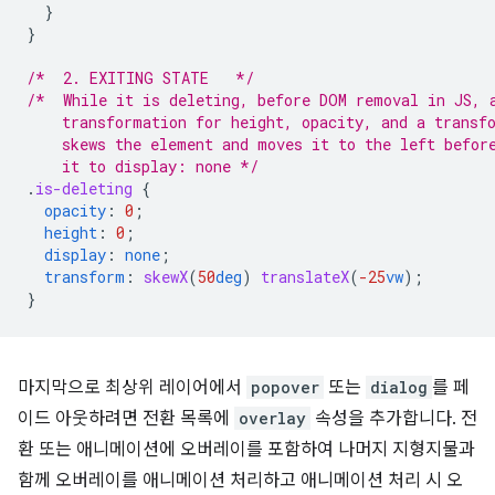
}
}
/*  2. EXITING STATE   */
/*  While it is deleting, before DOM removal in JS, 
    transformation for height, opacity, and a transf
    skews the element and moves it to the left befor
    it to display: none */
.
is-deleting
{
opacity
:
0
;
height
:
0
;
display
:
none
;
transform
:
skewX
(
50
deg
)
translateX
(
-25
vw
);
}
마지막으로 최상위 레이어에서
popover
또는
dialog
를 페
이드 아웃하려면 전환 목록에
overlay
속성을 추가합니다. 전
환 또는 애니메이션에 오버레이를 포함하여 나머지 지형지물과
함께 오버레이를 애니메이션 처리하고 애니메이션 처리 시 오