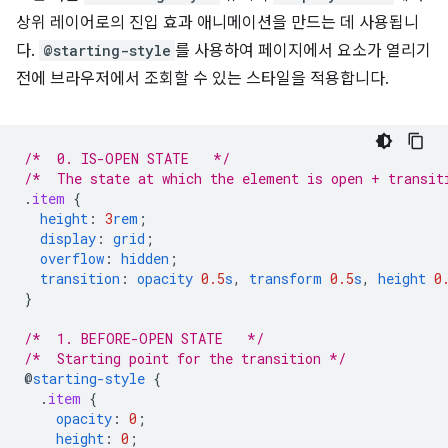
상위 레이어로의 진입 효과 애니메이션을 만드는 데 사용됩니
다.
@starting-style
를 사용하여 페이지에서 요소가 열리기
전에 브라우저에서 조회할 수 있는 스타일을 적용합니다.
/*  0. IS-OPEN STATE   */
/*  The state at which the element is open + transit
.
item
{
height
:
3
rem
;
display
:
grid
;
overflow
:
hidden
;
transition
:
opacity
0.5
s
,
transform
0.5
s
,
height
0
}
/*  1. BEFORE-OPEN STATE   */
/*  Starting point for the transition */
@
starting-style
{
.
item
{
opacity
:
0
;
height
:
0
;