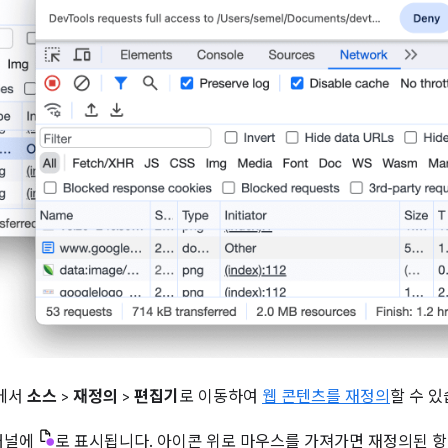
s에서
소스
>
재정의
>
편집기
로 이동하여
웹 콘텐츠를 재정의
할 수 있
패널에
로 표시됩니다. 아이콘 위로 마우스를 가져가면 재정의된 항