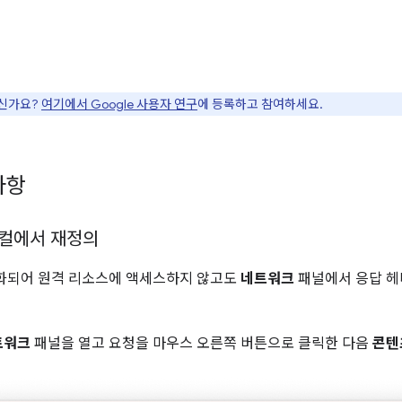
으신가요?
여기에서 Google 사용자 연구
에 등록하고 참여하세요.
사항
로컬에서 재정의
화되어 원격 리소스에 액세스하지 않고도
네트워크
패널에서 응답 헤
트워크
패널을 열고 요청을 마우스 오른쪽 버튼으로 클릭한 다음
콘텐