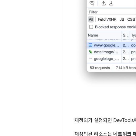
재정의가 설정되면 DevTool
재정의된 리소스는
네트워크