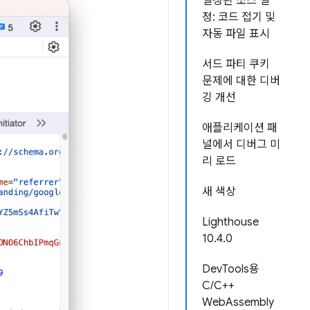
설정된 소스 설
정: 코드 접기 및
자동 파일 표시
서드 파티 쿠키
문제에 대한 디버
깅 개선
애플리케이션 패
널에서 디버그 미
리 로드
새 색상
Lighthouse
10.4.0
DevTools용
C/C++
WebAssembly