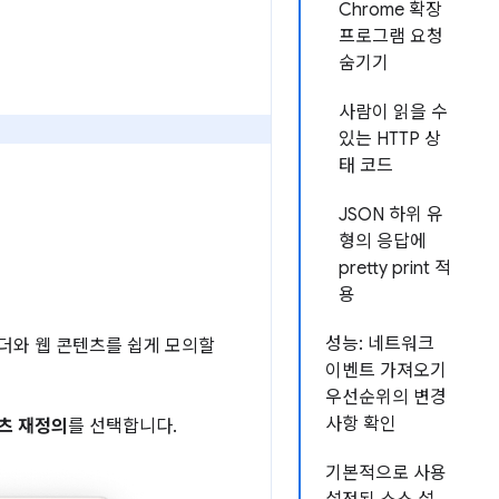
Chrome 확장
프로그램 요청
숨기기
사람이 읽을 수
있는 HTTP 상
태 코드
JSON 하위 유
형의 응답에
pretty print 적
용
성능: 네트워크
더와 웹 콘텐츠를 쉽게 모의할
이벤트 가져오기
우선순위의 변경
사항 확인
츠 재정의
를 선택합니다.
기본적으로 사용