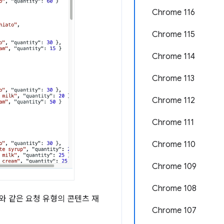
Chrome 116
Chrome 115
Chrome 114
Chrome 113
Chrome 112
Chrome 111
Chrome 110
Chrome 109
Chrome 108
html)와 같은 요청 유형의 콘텐츠 재
Chrome 107