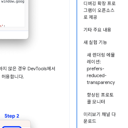
디버깅 확장 프로
그램이 오픈소스
로 제공
기타 주요 내용
새 실험 기능
새 렌더링 에뮬
레이션:
prefers-
지 않은 경우 DevTools에서
reduced-
를 허용합니다.
transparency
향상된 프로토
콜 모니터
미리보기 채널 다
운로드