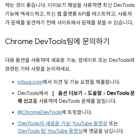
하는 것이 좋습니다. 미리보기 채널을 사용하면 최신 DevTools
기능에 액세스하고, 최신 웹 플랫폼 API를 테스트하고, 사용자
가 문제를 발견하기 전에 사이트에서 문제를 찾을 수 있습니다.
Chrome Dev
Tools팀에 문의하기
다음 옵션을 사용하여 새로운 기능, 업데이트 또는 DevTools와
관련된 기타 사항을 논의하세요.
crbug.com
에서 의견 및 기능 요청을 제출합니다.
more_vert
DevTools에서
옵션 더보기
>
도움말
>
DevTools 문
제 신고
를 사용하여 DevTools 문제를 알립니다.
@ChromeDevTools
에 트윗합니다.
'DevTools의 새로운 기능' YouTube 동영상
또는
'DevTools 팁' YouTube 동영상
에 댓글을 남깁니다.