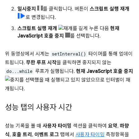
일시중지
를 클릭합니다. 버튼이
스크립트 실행 재개
로 변경됩니다.
스크립트 실행 재개
를 길게 누른 다음
현재
JavaScript 호출 중지
를 선택합니다.
위 동영상에서 시계는
setInterval()
타이머를 통해 업데이
트됩니다.
무한 루프 시작
을 클릭하면 중지되지 않는
do...while
루프가 실행됩니다.
현재 JavaScript 호출 중지
를 선택했을 때 실행되고 있지 않았으므로 인터벌이 재
개됩니다.
성능 탭의 사용자 시간
성능 기록을 볼 때
사용자 타이밍
섹션을 클릭하여
요약
,
하향
식
,
호출 트리
,
이벤트 로그
탭에서
사용자 타이밍
측정항목을