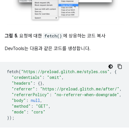
그림 5
. 요청에 대한
fetch()
에 상응하는 코드 복사
DevTools는 다음과 같은 코드를 생성합니다.
fetch
(
"https://preload.glitch.me/styles.css"
,
{
"credentials"
:
"omit"
,
"headers"
:
{},
"referrer"
:
"https://preload.glitch.me/after/"
,
"referrerPolicy"
:
"no-referrer-when-downgrade"
,
"body"
:
null
,
"method"
:
"GET"
,
"mode"
:
"cors"
});