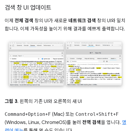
검색 창 UI 업데이트
이제
전체 검색
창의 UI가 새로운
네트워크 검색
창의 UI와 일치
합니다. 이제 가독성을 높이기 위해 결과를 예쁘게 출력합니다.
그림 3
. 왼쪽의 기존 UI와 오른쪽의 새 UI
Command
+
Option
+
F
(Mac) 또는
Control
+
Shift
+
F
(Windows, Linux, ChromeOS)를 눌러
전역 검색
을 엽니다.
명
령어 메뉴
를 통해 열 수도 있습니다.