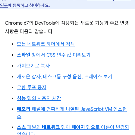
연구
에 등록하고 참여하세요.
Chrome 67의 DevTools에 적용되는 새로운 기능과 주요 변경
사항은 다음과 같습니다.
모든 네트워크 헤더에서 검색
스타일
창에서 CSS 변수 값 미리보기
가져오기로 복사
새로운 감사, 데스크톱 구성 옵션, 트레이스 보기
무한 루프 중지
성능
탭의 사용자 시간
메모리
패널에 명확하게 나열된 JavaScript VM 인스턴
스
소스
패널의
네트워크
탭이
페이지
탭으로 이름이 변경되
었습니다