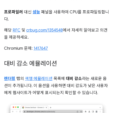
프로파일러
대신
성능
패널을 사용하여 CPU를 프로파일링합니
다.
해당
RFC
및
crbug.com/1354548
에서 자세히 알아보고 의견
을 제공하세요.
Chromium 문제:
1417647
대비 감소 에뮬레이션
렌더링
탭의
색맹 에뮬레이션
목록에
대비 감소
라는 새로운 옵
션이 추가됩니다. 이 옵션을 사용하면 대비 감도가 낮은 사용자
에게 웹사이트가 어떻게 표시되는지 확인할 수 있습니다.