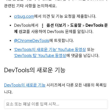
관련된 기타 사항을 논의하세요.
crbug.com
에서 의견 및 기능 요청을 제출합니다.
more_vert
DevTools에서
옵션 더보기
>
도움말
>
DevTools 문
제 신고
를 사용하여 DevTools 문제를 알립니다.
@ChromeDevTools
에 트윗합니다.
'DevTools의 새로운 기능' YouTube 동영상
또는
'DevTools 팁' YouTube 동영상
에 댓글을 남깁니다.
Dev
Tools의 새로운 기능
DevTools의 새로운 기능
시리즈에서 다룬 모든 내용의 목록입
니다.