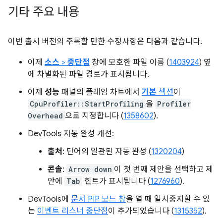
기타 주요 내용
이번 출시 버전의 주목할 만한 수정사항은 다음과 같습니다.
이제
소스
>
중단점
창에 모호한 파일 이름 (
1403924
) 옆
에 차별화된 파일 경로가 표시됩니다.
이제
성능
패널의 플레임 차트에서
기본
섹션
이
CpuProfiler::StartProfiling
을
Profiler
Overhead
으로 지정합니다 (
1358602
).
DevTools 자동 완성 개선:
출처
: 단어의 일관된 자동 완성 (
1320204
)
콘솔
:
Arrow down
이 첫 번째 제안을 선택하고 제
안에
Tab
힌트가 표시됩니다 (
1276960
).
DevTools에
문서 PIP 모드 창
을 열 때 일시중지할 수 있
는
이벤트 리스너 중단점
이 추가되었습니다 (
1315352
).