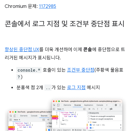
Chromium 문제:
1172985
콘솔에서 로그 지점 및 조건부 중단점 표시
향상된 중단점 UX
를 더욱 개선하여 이제
콘솔
에 중단점으로 트
리거된 메시지가 표시됩니다.
console.*
호출이 있는
조건부 중단점
(주황색 물음표
?
)
분홍색 점 2개
..
가 있는
로그 지점
메시지