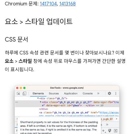
Chromium 문제:
1417104
,
1413168
요소 > 스타일 업데이트
CSS 문서
하루에 CSS 속성 관련 문서를 몇 번이나 찾아보시나요? 이제
요소
>
스타일
창에 속성 위로 마우스를 가져가면 간단한 설명
이 표시됩니다.