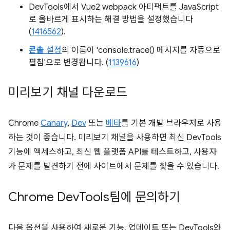
DevTools에서 Vue2 webpack 아티팩트를 JavaScript
로 올바르게 표시하는 해결 방법을 설정했습니다
(
1416562
).
콘솔
설정
의 이름이 'console.trace() 메시지를 자동으로
펼침'으로 변경됩니다. (
1139616
)
미리보기 채널 다운로드
Chrome
Canary
,
Dev
또는
베타
를 기본 개발 브라우저로 사용
하는 것이 좋습니다. 미리보기 채널을 사용하면 최신 DevTools
기능에 액세스하고, 최신 웹 플랫폼 API를 테스트하고, 사용자
가 문제를 발견하기 전에 사이트에서 문제를 찾을 수 있습니다.
Chrome Dev
Tools팀에 문의하기
다음 옵션을 사용하여 새로운 기능, 업데이트 또는 DevTools와