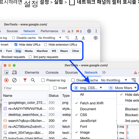
설정
check_box_outline_blank
 표시하려면
설정
>
실험
>
네트워크 패널의 필터 표시줄