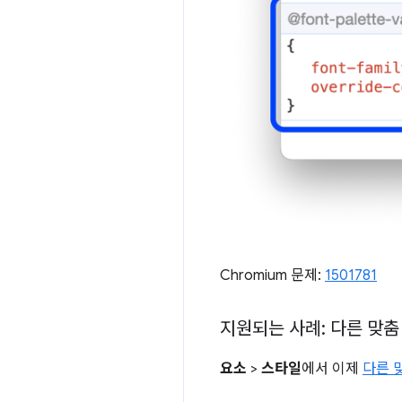
Chromium 문제:
1501781
지원되는 사례: 다른 맞춤
요소
>
스타일
에서 이제
다른 