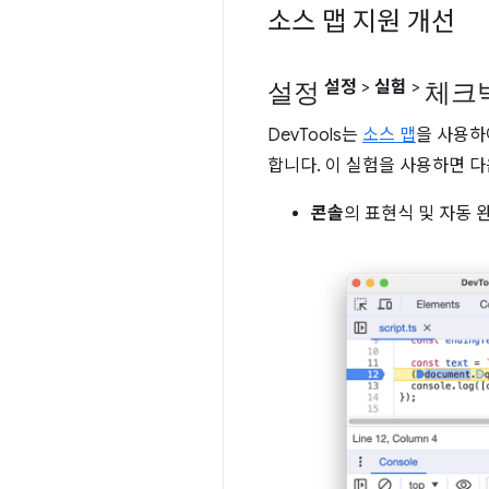
소스 맵 지원 개선
설정
체크
설정
>
실험
>
DevTools는
소스 맵
을 사용하
합니다. 이 실험을 사용하면 다
콘솔
의 표현식 및 자동 