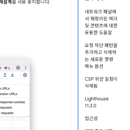
 재설계
를 사용 중지합니다.
네트워크 패널에
서 재정의된 헤더
및 콘텐츠에 대한
유용한 도움말
요청 차단 패턴을
추가하고 삭제하
는 새로운 명령
메뉴 옵션
CSP 위반 실험이
삭제됨
Lighthouse
11.3.0
접근성