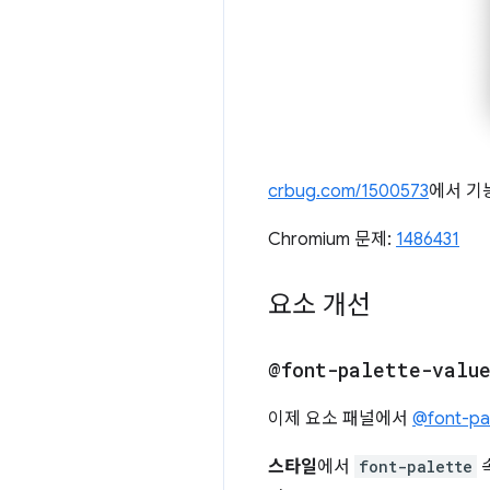
crbug.com/1500573
에서 기
Chromium 문제:
1486431
요소 개선
@font-palette-valu
이제 요소 패널에서
@font-pal
스타일
에서
font-palette