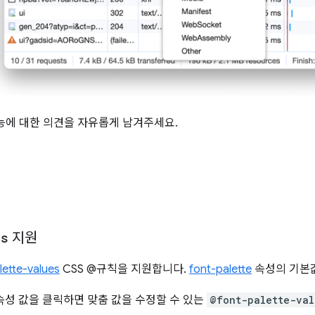
능에 대한 의견을 자유롭게 남겨주세요.
es
지원
ette-values
CSS @규칙을 지원합니다.
font-palette
속성의 기본값
속성 값을 클릭하면 맞춤 값을 수정할 수 있는
@font-palette-val