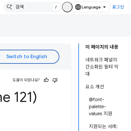
/
로그인
이 페이지의 내용
네트워크 패널의
간소화된 필터 막
대
도움이 되었나요?
요소 개선
 121)
@font-
palette-
values 지원
지원되는 사례: