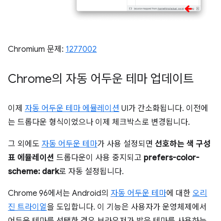
Chromium 문제:
1277002
Chrome의 자동 어두운 테마 업데이트
이제
자동 어두운 테마 에뮬레이션
UI가 간소화됩니다. 이전에
는 드롭다운 형식이었으나 이제 체크박스로 변경됩니다.
그 외에도
자동 어두운 테마
가 사용 설정되면
선호하는 색 구성
표 에뮬레이션
드롭다운이 사용 중지되고
prefers-color-
scheme: dark
로 자동 설정됩니다.
Chrome 96에서는 Android의
자동 어두운 테마
에 대한
오리
진 트라이얼
을 도입합니다. 이 기능은 사용자가 운영체제에서