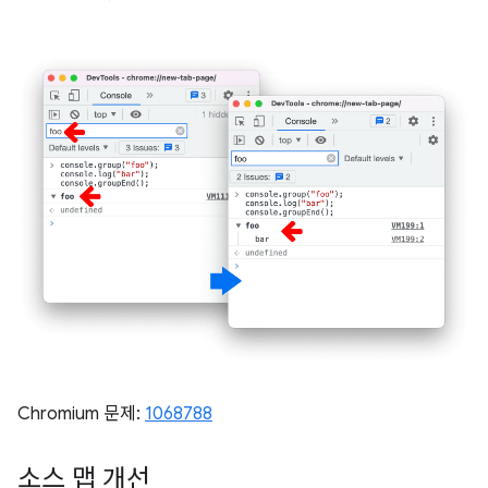
Chromium 문제:
1068788
소스 맵 개선