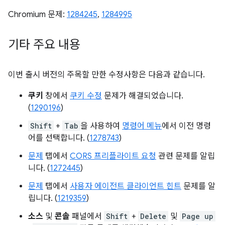
Chromium 문제:
1284245
,
1284995
기타 주요 내용
이번 출시 버전의 주목할 만한 수정사항은 다음과 같습니다.
쿠키
창에서
쿠키 수정
문제가 해결되었습니다.
(
1290196
)
Shift
+
Tab
을 사용하여
명령어 메뉴
에서 이전 명령
어를 선택합니다. (
1278743
)
문제
탭에서
CORS 프리플라이트 요청
관련 문제를 알립
니다. (
1272445
)
문제
탭에서
사용자 에이전트 클라이언트 힌트
문제를 알
립니다. (
1219359
)
소스
및
콘솔
패널에서
Shift
+
Delete
및
Page up