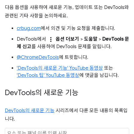
다음 옵션을 사용하여 새로운 기능, 업데이트 또는 DevTools와
관련된 기타 사항을 논의하세요.
crbug.com
에서 의견 및 기능 요청을 제출합니다.
more_vert
DevTools에서
옵션 더보기
>
도움말
>
DevTools 문
제 신고
를 사용하여 DevTools 문제를 알립니다.
@ChromeDevTools
에 트윗합니다.
'DevTools의 새로운 기능' YouTube 동영상
또는
'DevTools 팁' YouTube 동영상
에 댓글을 남깁니다.
Dev
Tools의 새로운 기능
DevTools의 새로운 기능
시리즈에서 다룬 모든 내용의 목록입
니다.