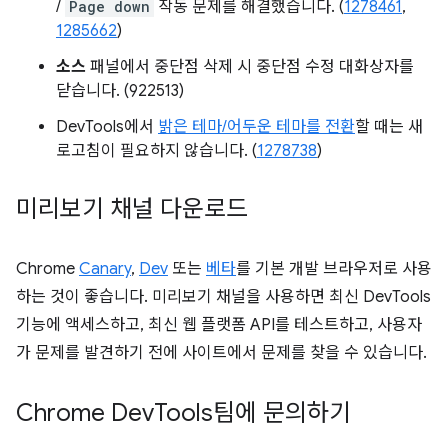
/
Page down
작동 문제를 해결했습니다. (
1278461
,
1285662
)
소스
패널에서 중단점 삭제 시 중단점 수정 대화상자를
닫습니다. (922513)
DevTools에서
밝은 테마/어두운 테마를 전환
할 때는 새
로고침이 필요하지 않습니다. (
1278738
)
미리보기 채널 다운로드
Chrome
Canary
,
Dev
또는
베타
를 기본 개발 브라우저로 사용
하는 것이 좋습니다. 미리보기 채널을 사용하면 최신 DevTools
기능에 액세스하고, 최신 웹 플랫폼 API를 테스트하고, 사용자
가 문제를 발견하기 전에 사이트에서 문제를 찾을 수 있습니다.
Chrome Dev
Tools팀에 문의하기