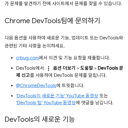
가 문제를 발견하기 전에 사이트에서 문제를 찾을 수 있습니다.
Chrome Dev
Tools팀에 문의하기
다음 옵션을 사용하여 새로운 기능, 업데이트 또는 DevTools와
관련된 기타 사항을 논의하세요.
crbug.com
에서 의견 및 기능 요청을 제출합니다.
more_vert
DevTools에서
옵션 더보기
>
도움말
>
DevTools 문
제 신고
를 사용하여 DevTools 문제를 알립니다.
@ChromeDevTools
에 트윗합니다.
'DevTools의 새로운 기능' YouTube 동영상
또는
'DevTools 팁' YouTube 동영상
에 댓글을 남깁니다.
Dev
Tools의 새로운 기능