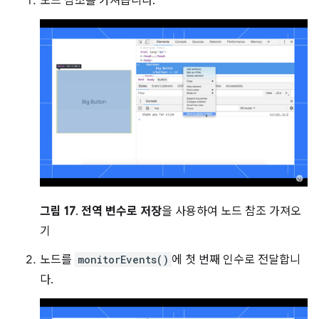
노드 참조를 가져옵니다.
그림 17
.
전역 변수로 저장
을 사용하여 노드 참조 가져오
기
노드를
monitorEvents()
에 첫 번째 인수로 전달합니
다.