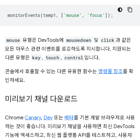
monitorEvents
(
temp1
,
[
'mouse'
,
'focus'
]);
mouse
유형은 DevTools에
mousedown
및
click
과 같은
모든 마우스 관련 이벤트를 로깅하도록 지시합니다. 지원되는
다른 유형은
key
,
touch
,
control
입니다.
콘솔에서 호출할 수 있는 다른 유용한 함수는
명령줄 참조
를 확
인하세요.
미리보기 채널 다운로드
Chrome
Canary
,
Dev
또는
베타
를 기본 개발 브라우저로 사용
하는 것이 좋습니다. 미리보기 채널을 사용하면 최신 DevTools
기능에 액세스하고, 최신 웹 플랫폼 API를 테스트하고, 사용자