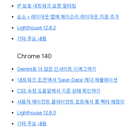
IP 보호 네트워크 요청 필터링
요소 > 레이아웃 탭에 메이슨리 레이아웃 지원 추가
Lighthouse 12.8.2
기타 주요 내용
Chrome 140
Gemini로 더 많은 인사이트 디버그하기
'네트워크 조건'에서 'Save-Data' 헤더 에뮬레이션
CSS 속성 도움말에서 기준 상태 확인하기
사용자 에이전트 클라이언트 힌트에서 폼 팩터 재정의
Lighthouse 12.8.0
기타 주요 내용