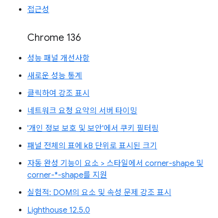
접근성
Chrome 136
성능 패널 개선사항
새로운 성능 통계
클릭하여 강조 표시
네트워크 요청 요약의 서버 타이밍
'개인 정보 보호 및 보안'에서 쿠키 필터링
패널 전체의 표에 kB 단위로 표시된 크기
자동 완성 기능이 요소 > 스타일에서 corner-shape 및
corner-*-shape를 지원
실험적: DOM의 요소 및 속성 문제 강조 표시
Lighthouse 12.5.0